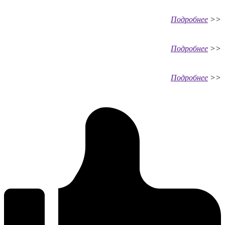
П
одробнее
>>
П
одробнее
>>
П
одробнее
>>