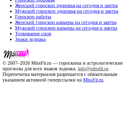
Женский гороскоп здоровья на сегодня и завтра
Мужской гороскоп здоровья на сегодня и завтра
Гороскоп работы
Женский гороскоп карьеры на сегодня и завтра
Мужской гороскоп карьеры на сегодня и завтра
Толкование снов
Знаки зодиака
© 2007–2026 MissFit.ru — гороскопы и астрологические
прогнозы для всех знаков зодиака.
info@missfit.ru
Перепечатка материалов разрешается с обязательным
указанием активной гиперссылки на
MissFit.ru
.