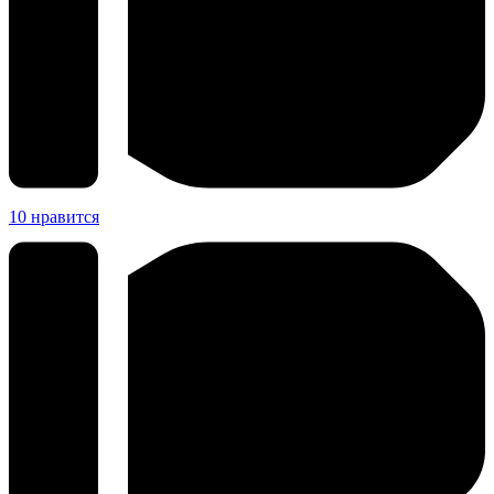
10
нравится