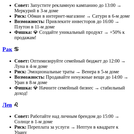
Совет:
Запустите рекламную кампанию до 13:00 →
Меркурий в 3-м доме
Риск:
Обман в интернет-магазине → Сатурн в 6-м доме
Возможность:
Привлеките инвесторов до 16:00 →
Плутон в 11-м доме
Фишка:
💎 Создайте уникальный продукт → +50% к
продажам!
Рак
♋
Совет:
Оптимизируйте семейный бюджет до 12:00 →
Луна в 4-м доме
Риск:
Эмоциональные траты → Венера в 5-м доме
Возможность:
Продавайте ненужные вещи до 14:00 →
Уран в 8-м доме
Фишка:
💎 Начните семейный бизнес → стабильный
доход!
Лев
♌
Совет:
Работайте над личным брендом до 15:00 →
Солнце в 1-м доме
Риск:
Переплата за услуги → Нептун в квадрате к
Урану