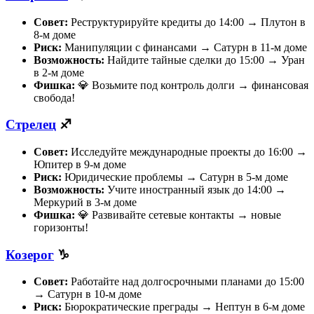
Совет:
Реструктурируйте кредиты до 14:00 → Плутон в
8-м доме
Риск:
Манипуляции с финансами → Сатурн в 11-м доме
Возможность:
Найдите тайные сделки до 15:00 → Уран
в 2-м доме
Фишка:
💎 Возьмите под контроль долги → финансовая
свобода!
Стрелец
♐
Совет:
Исследуйте международные проекты до 16:00 →
Юпитер в 9-м доме
Риск:
Юридические проблемы → Сатурн в 5-м доме
Возможность:
Учите иностранный язык до 14:00 →
Меркурий в 3-м доме
Фишка:
💎 Развивайте сетевые контакты → новые
горизонты!
Козерог
♑
Совет:
Работайте над долгосрочными планами до 15:00
→ Сатурн в 10-м доме
Риск:
Бюрократические преграды → Нептун в 6-м доме