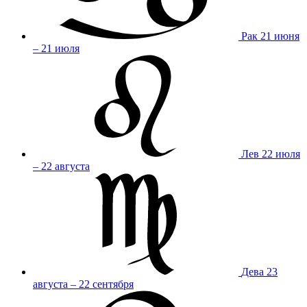
Рак
21 июня
– 21 июля
Лев
22 июля
– 22 августа
Дева
23
августа – 22 сентября