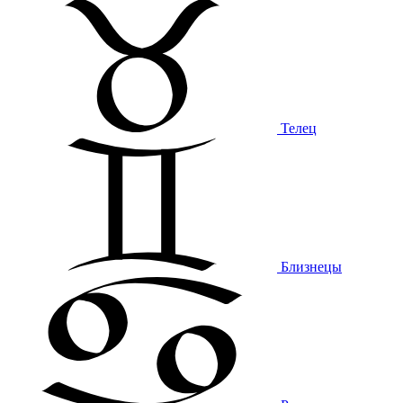
Телец
Близнецы