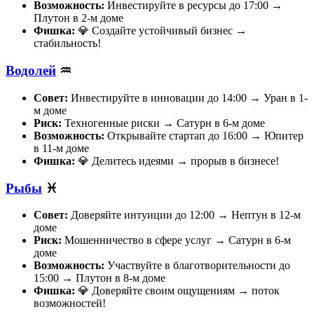
Возможность:
Инвестируйте в ресурсы до 17:00 →
Плутон в 2-м доме
Фишка:
💎 Создайте устойчивый бизнес →
стабильность!
Водолей
♒
Совет:
Инвестируйте в инновации до 14:00 → Уран в 1-
м доме
Риск:
Техногенные риски → Сатурн в 6-м доме
Возможность:
Открывайте стартап до 16:00 → Юпитер
в 11-м доме
Фишка:
💎 Делитесь идеями → прорыв в бизнесе!
Рыбы
♓
Совет:
Доверяйте интуиции до 12:00 → Нептун в 12-м
доме
Риск:
Мошенничество в сфере услуг → Сатурн в 6-м
доме
Возможность:
Участвуйте в благотворительности до
15:00 → Плутон в 8-м доме
Фишка:
💎 Доверяйте своим ощущениям → поток
возможностей!