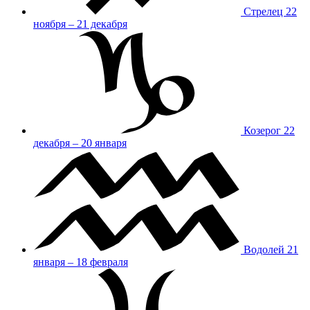
Стрелец
22
ноября – 21 декабря
Козерог
22
декабря – 20 января
Водолей
21
января – 18 февраля