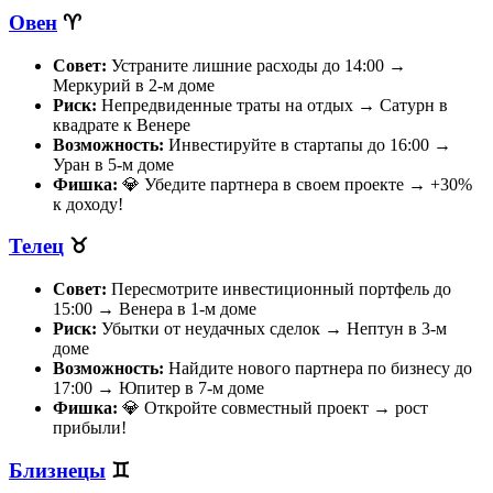
Овен
♈
Совет:
Устраните лишние расходы до 14:00 →
Меркурий в 2-м доме
Риск:
Непредвиденные траты на отдых → Сатурн в
квадрате к Венере
Возможность:
Инвестируйте в стартапы до 16:00 →
Уран в 5-м доме
Фишка:
💎 Убедите партнера в своем проекте → +30%
к доходу!
Телец
♉
Совет:
Пересмотрите инвестиционный портфель до
15:00 → Венера в 1-м доме
Риск:
Убытки от неудачных сделок → Нептун в 3-м
доме
Возможность:
Найдите нового партнера по бизнесу до
17:00 → Юпитер в 7-м доме
Фишка:
💎 Откройте совместный проект → рост
прибыли!
Близнецы
♊