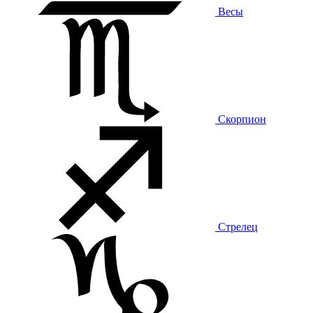
Весы
Скорпион
Стрелец