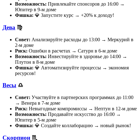
Возможность:
Привлекайте спонсоров до 16:00 →
Юпитер в 9-м доме
Фишка:
💎 Запустите курс → +20% к доходу!
Дева
♍
Совет:
Анализируйте расходы до 13:00 → Меркурий в
2-м доме
Риск:
Ошибки в расчетах → Сатурн в 6-м доме
Возможность:
Инвестируйте в здоровье до 14:00 →
Плутон в 8-м доме
Фишка:
💎 Автоматизируйте процессы → экономия
ресурсов!
Весы
♎
Совет:
Участвуйте в партнерских программах до 11:00
→ Венера в 7-м доме
Риск:
Невыгодные компромиссы → Нептун в 12-м доме
Возможность:
Продавайте искусство до 16:00 →
Юпитер в 5-м доме
Фишка:
💎 Создайте коллаборацию → новый рынок!
Скорпион
♏