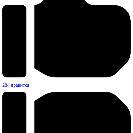
284
нравится