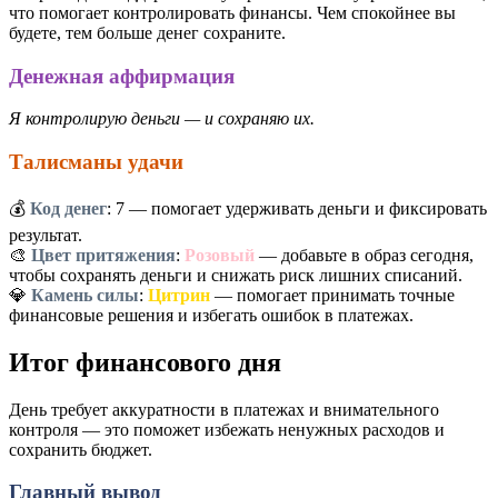
что помогает контролировать финансы. Чем спокойнее вы
будете, тем больше денег сохраните.
Денежная аффирмация
Я контролирую деньги — и сохраняю их.
Талисманы удачи
💰
Код денег
:
7
— помогает удерживать деньги и фиксировать
результат.
🎨
Цвет притяжения
:
Розовый
— добавьте в образ сегодня,
чтобы сохранять деньги и снижать риск лишних списаний.
💎
Камень силы
:
Цитрин
— помогает принимать точные
финансовые решения и избегать ошибок в платежах.
Итог финансового дня
День требует аккуратности в платежах и внимательного
контроля — это поможет избежать ненужных расходов и
сохранить бюджет.
Главный вывод