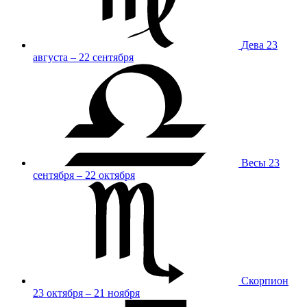
Дева
23
августа – 22 сентября
Весы
23
сентября – 22 октября
Скорпион
23 октября – 21 ноября