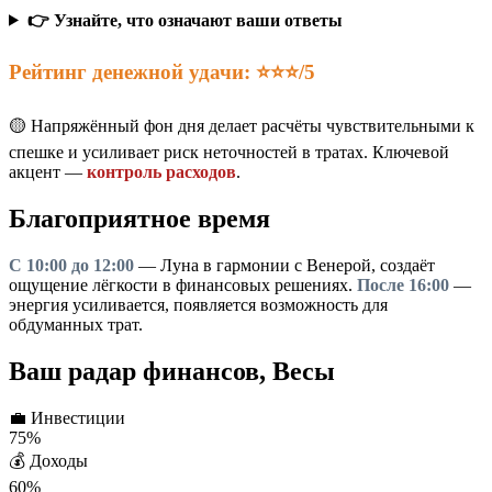
👉 Узнайте, что означают ваши ответы
Рейтинг денежной удачи: ⭐⭐⭐/5
🟡 Напряжённый фон дня делает расчёты чувствительными к
спешке и усиливает риск неточностей в тратах. Ключевой
акцент —
контроль расходов
.
Благоприятное время
С 10:00 до 12:00
— Луна в гармонии с Венерой, создаёт
ощущение лёгкости в финансовых решениях.
После 16:00
—
энергия усиливается, появляется возможность для
обдуманных трат.
Ваш радар финансов, Весы
💼
Инвестиции
75%
💰
Доходы
60%