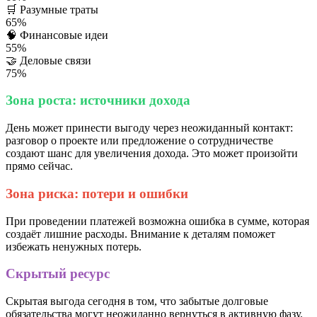
🛒
Разумные траты
65%
🧠
Финансовые идеи
55%
🤝
Деловые связи
75%
Зона роста: источники дохода
День может принести выгоду через неожиданный контакт:
разговор о проекте или предложение о сотрудничестве
создают шанс для увеличения дохода. Это может произойти
прямо сейчас.
Зона риска: потери и ошибки
При проведении платежей возможна ошибка в сумме, которая
создаёт лишние расходы. Внимание к деталям поможет
избежать ненужных потерь.
Скрытый ресурс
Скрытая выгода сегодня в том, что забытые долговые
обязательства могут неожиданно вернуться в активную фазу.