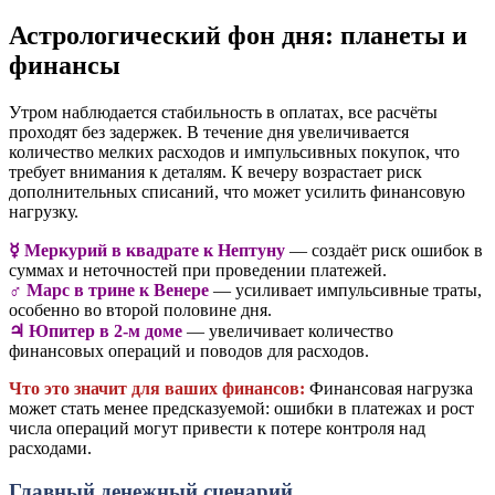
Астрологический фон дня: планеты и
финансы
Утром наблюдается стабильность в оплатах, все расчёты
проходят без задержек. В течение дня увеличивается
количество мелких расходов и импульсивных покупок, что
требует внимания к деталям. К вечеру возрастает риск
дополнительных списаний, что может усилить финансовую
нагрузку.
☿️ Меркурий в квадрате к Нептуну
— создаёт риск ошибок в
суммах и неточностей при проведении платежей.
♂️ Марс в трине к Венере
— усиливает импульсивные траты,
особенно во второй половине дня.
♃ Юпитер в 2-м доме
— увеличивает количество
финансовых операций и поводов для расходов.
Что это значит для ваших финансов:
Финансовая нагрузка
может стать менее предсказуемой: ошибки в платежах и рост
числа операций могут привести к потере контроля над
расходами.
Главный денежный сценарий