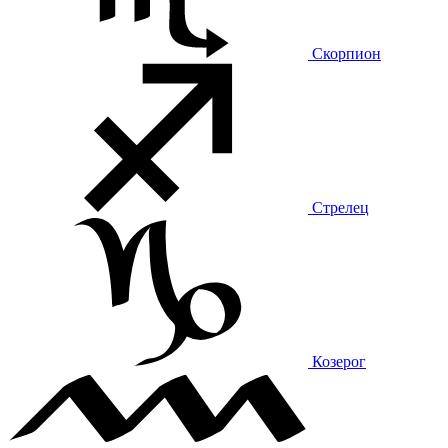
Скорпион
Стрелец
Козерог