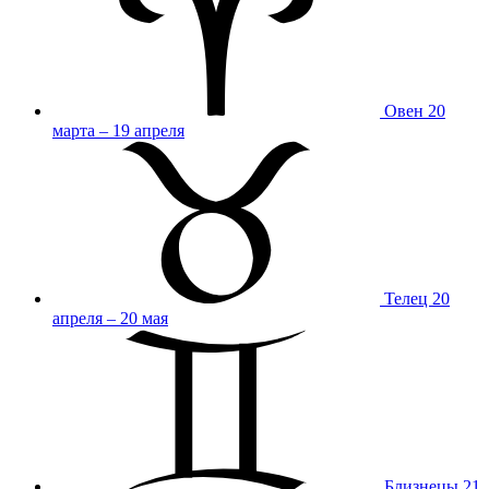
Овен
20
марта – 19 апреля
Телец
20
апреля – 20 мая
Близнецы
21