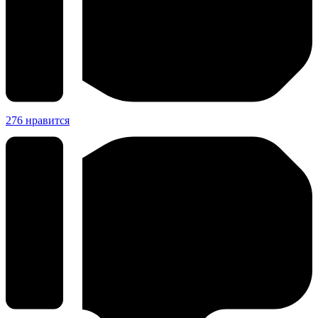
276
нравится