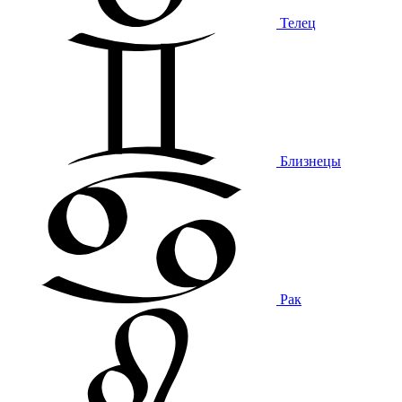
Телец
Близнецы
Рак