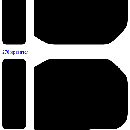
278
нравится