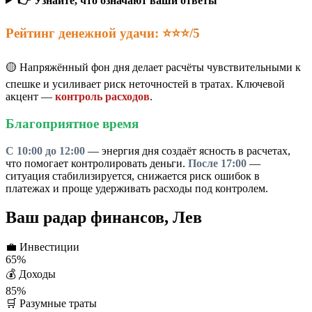
👉 Узнайте, что означают ваши ответы
Рейтинг денежной удачи: ⭐⭐⭐/5
🟡 Напряжённый фон дня делает расчёты чувствительными к
спешке и усиливает риск неточностей в тратах. Ключевой
акцент —
контроль расходов
.
Благоприятное время
С 10:00 до 12:00
— энергия дня создаёт ясность в расчетах,
что помогает контролировать деньги.
После 17:00
—
ситуация стабилизируется, снижается риск ошибок в
платежах и проще удерживать расходы под контролем.
Ваш радар финансов, Лев
💼
Инвестиции
65%
💰
Доходы
85%
🛒
Разумные траты