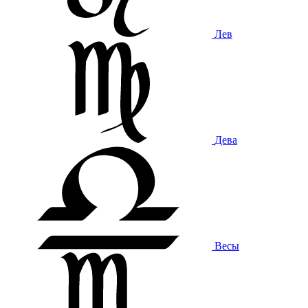
Лев
Дева
Весы