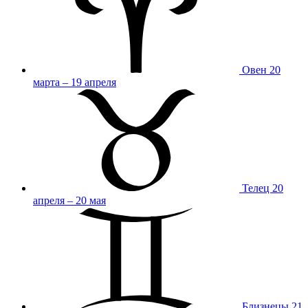
Овен
20
марта – 19 апреля
Телец
20
апреля – 20 мая
Близнецы
21