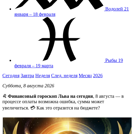
Водолей
21
января – 18 февраля
Рыбы
19
февраля – 19 марта
Сегодня
Завтра
Неделя
След. неделя
Месяц
2026
Суббота, 8 августа 2026
♌ Финансовый гороскоп Льва на сегодня
, 8 августа — в
процессе оплаты возможна ошибка, сумма может
увеличиться. 💳 Как это отразится на бюджете?