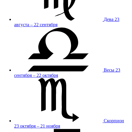
Дева
23
августа – 22 сентября
Весы
23
сентября – 22 октября
Скорпион
23 октября – 21 ноября