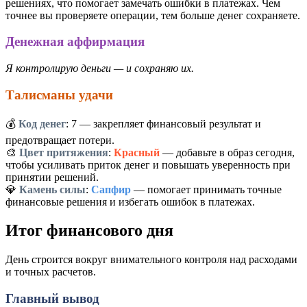
решениях, что помогает замечать ошибки в платежах. Чем
точнее вы проверяете операции, тем больше денег сохраняете.
Денежная аффирмация
Я контролирую деньги — и сохраняю их.
Талисманы удачи
💰
Код денег
:
7
— закрепляет финансовый результат и
предотвращает потери.
🎨
Цвет притяжения
:
Красный
— добавьте в образ сегодня,
чтобы усиливать приток денег и повышать уверенность при
принятии решений.
💎
Камень силы
:
Сапфир
— помогает принимать точные
финансовые решения и избегать ошибок в платежах.
Итог финансового дня
День строится вокруг внимательного контроля над расходами
и точных расчетов.
Главный вывод