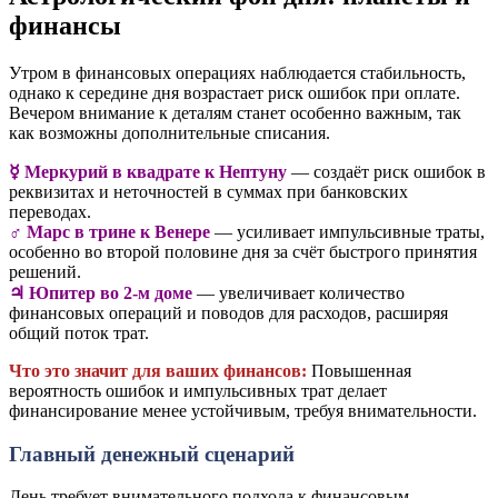
финансы
Утром в финансовых операциях наблюдается стабильность,
однако к середине дня возрастает риск ошибок при оплате.
Вечером внимание к деталям станет особенно важным, так
как возможны дополнительные списания.
☿️ Меркурий в квадрате к Нептуну
— создаёт риск ошибок в
реквизитах и неточностей в суммах при банковских
переводах.
♂️ Марс в трине к Венере
— усиливает импульсивные траты,
особенно во второй половине дня за счёт быстрого принятия
решений.
♃ Юпитер во 2-м доме
— увеличивает количество
финансовых операций и поводов для расходов, расширяя
общий поток трат.
Что это значит для ваших финансов:
Повышенная
вероятность ошибок и импульсивных трат делает
финансирование менее устойчивым, требуя внимательности.
Главный денежный сценарий
День требует внимательного подхода к финансовым