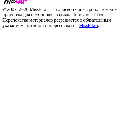
© 2007–2026 MissFit.ru — гороскопы и астрологические
прогнозы для всех знаков зодиака.
info@missfit.ru
Перепечатка материалов разрешается с обязательным
указанием активной гиперссылки на
MissFit.ru
.