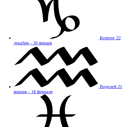
Козерог
22
декабря – 20 января
Водолей
21
января – 18 февраля