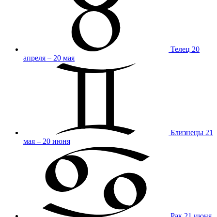
Телец
20
апреля – 20 мая
Близнецы
21
мая – 20 июня
Рак
21 июня