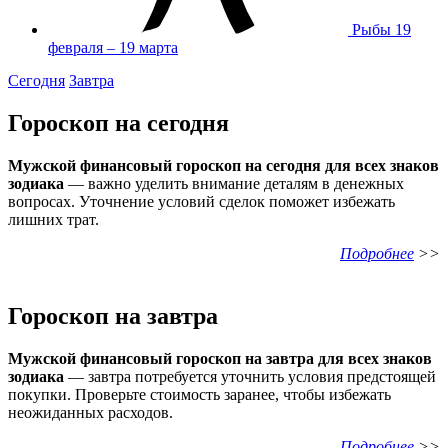
Рыбы
19
февраля – 19 марта
Сегодня
Завтра
Г
ороскоп на сегодня
Мужской финансовый гороскоп на сегодня для всех знаков
зодиака
— важно уделить внимание деталям в денежных
вопросах. Уточнение условий сделок поможет избежать
лишних трат.
П
одробнее
>>
Г
ороскоп на завтра
Мужской финансовый гороскоп на завтра для всех знаков
зодиака
— завтра потребуется уточнить условия предстоящей
покупки. Проверьте стоимость заранее, чтобы избежать
неожиданных расходов.
П
одробнее
>>