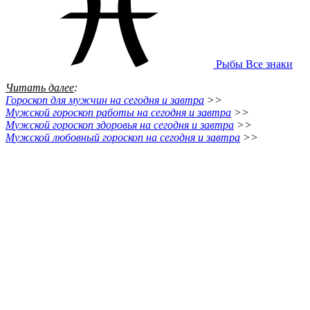
Рыбы
Все знаки
Читать далее
:
Г
ороскоп для мужчин на сегодня и завтра
>>
М
ужской гороскоп работы на сегодня и завтра
>>
М
ужской гороскоп здоровья на сегодня и завтра
>>
М
ужской любовный гороскоп на сегодня и завтра
>>