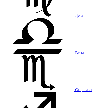
Дева
Весы
Скорпион