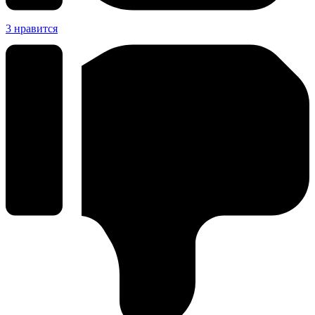
3
нравится