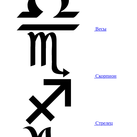
Весы
Скорпион
Стрелец