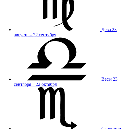
Дева
23
августа – 22 сентября
Весы
23
сентября – 22 октября
Скорпион