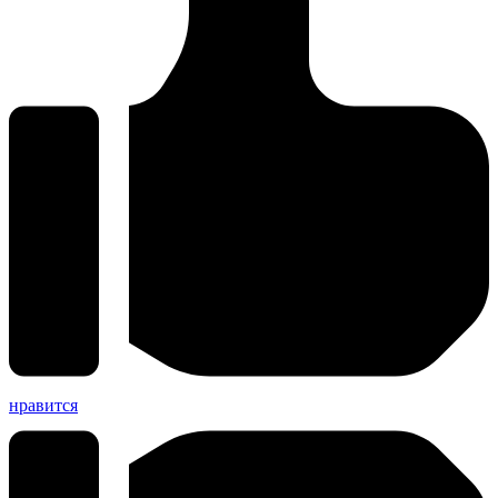
нравится