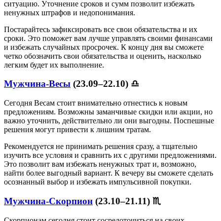
ситуацию. Уточнение сроков и сумм позволит избежать
ненужных штрафов и недопонимания.
Постарайтесь зафиксировать все свои обязательства и их
сроки. Это поможет вам лучше управлять своими финансами
и избежать случайных просрочек. К концу дня вы сможете
четко обозначить свои обязательства и оценить, насколько
легким будет их выполнение.
Мужчина-Весы
(23.09–22.10) ♎
Сегодня Весам стоит внимательно отнестись к новым
предложениям. Возможны заманчивые скидки или акции, но
важно уточнить, действительно ли они выгодны. Поспешные
решения могут привести к лишним тратам.
Рекомендуется не принимать решения сразу, а тщательно
изучить все условия и сравнить их с другими предложениями.
Это позволит вам избежать ненужных трат и, возможно,
найти более выгодный вариант. К вечеру вы сможете сделать
осознанный выбор и избежать импульсивной покупки.
Мужчина-Скорпион
(23.10–21.11) ♏
Скорпионам сегодня стоит сосредоточиться на своих