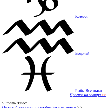
Козерог
Водолей
Рыбы
Все знаки
Прогноз на завтра
>>
Читать далее
:
Мужской гороскоп на сегодня для всех знаков
>>