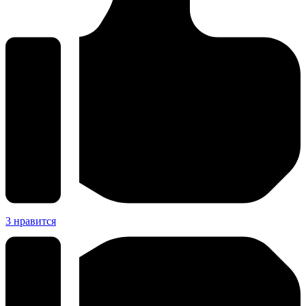
3
нравится