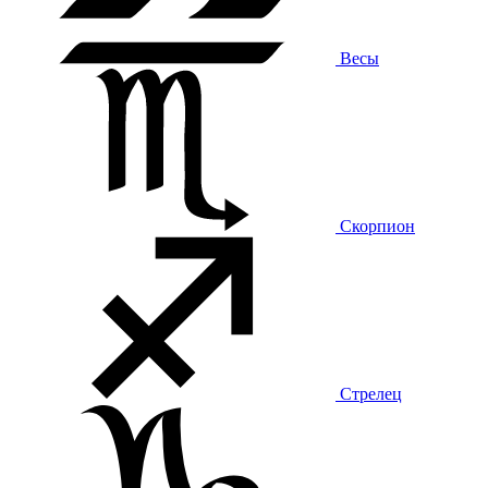
Весы
Скорпион
Стрелец