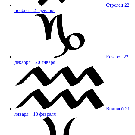
Стрелец
22
ноября – 21 декабря
Козерог
22
декабря – 20 января
Водолей
21
января – 18 февраля