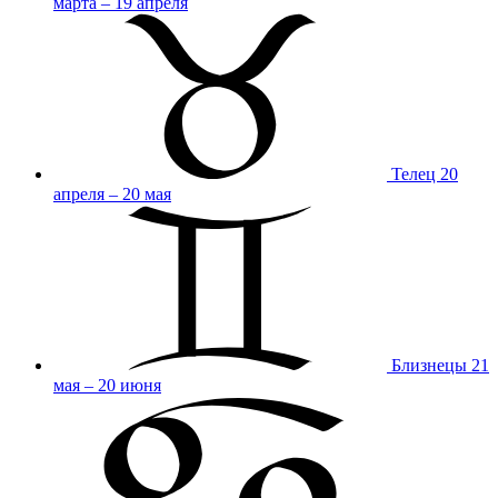
марта – 19 апреля
Телец
20
апреля – 20 мая
Близнецы
21
мая – 20 июня