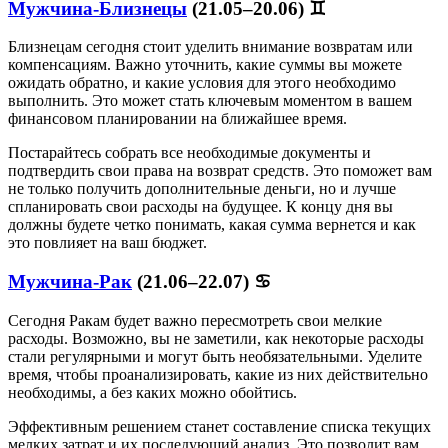
Мужчина-Близнецы
(21.05–20.06) ♊
Близнецам сегодня стоит уделить внимание возвратам или
компенсациям. Важно уточнить, какие суммы вы можете
ожидать обратно, и какие условия для этого необходимо
выполнить. Это может стать ключевым моментом в вашем
финансовом планировании на ближайшее время.
Постарайтесь собрать все необходимые документы и
подтвердить свои права на возврат средств. Это поможет вам
не только получить дополнительные деньги, но и лучше
спланировать свои расходы на будущее. К концу дня вы
должны будете четко понимать, какая сумма вернется и как
это повлияет на ваш бюджет.
Мужчина-Рак
(21.06–22.07) ♋
Сегодня Ракам будет важно пересмотреть свои мелкие
расходы. Возможно, вы не заметили, как некоторые расходы
стали регулярными и могут быть необязательными. Уделите
время, чтобы проанализировать, какие из них действительно
необходимы, а без каких можно обойтись.
Эффективным решением станет составление списка текущих
мелких затрат и их последующий анализ. Это позволит вам