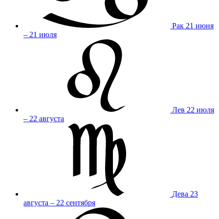
Рак
21 июня
– 21 июля
Лев
22 июля
– 22 августа
Дева
23
августа – 22 сентября