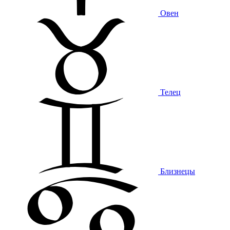
Овен
Телец
Близнецы