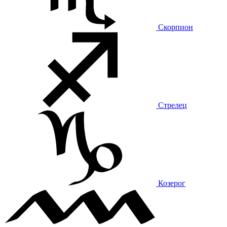
Скорпион
Стрелец
Козерог