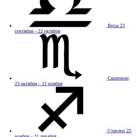
Весы
23
сентября – 22 октября
Скорпион
23 октября – 21 ноября
Стрелец
22
ноября – 21 декабря