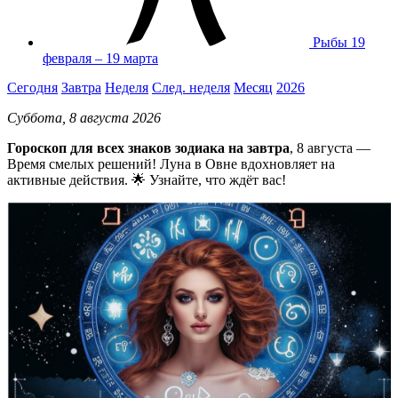
Рыбы
19
февраля – 19 марта
Сегодня
Завтра
Неделя
След. неделя
Месяц
2026
Суббота, 8 августа 2026
Гороскоп для всех знаков зодиака на завтра
, 8 августа —
Время смелых решений! Луна в Овне вдохновляет на
активные действия. 🌟 Узнайте, что ждёт вас!