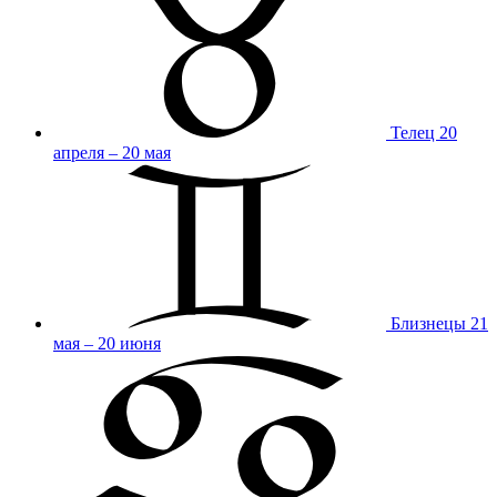
Телец
20
апреля – 20 мая
Близнецы
21
мая – 20 июня