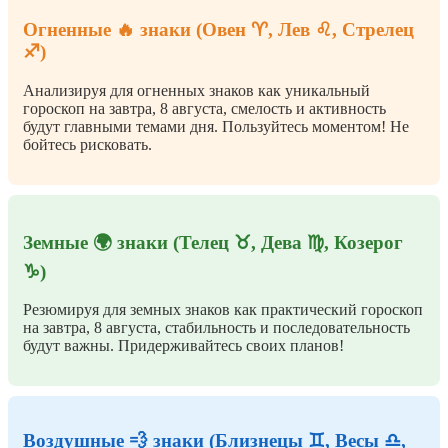
Огненные 🔥 знаки (Овен ♈, Лев ♌, Стрелец
♐)
Анализируя для огненных знаков как уникальный
гороскоп на завтра, 8 августа, смелость и активность
будут главными темами дня. Пользуйтесь моментом! Не
бойтесь рисковать.
Земные 🌍 знаки (Телец ♉, Дева ♍, Козерог
♑)
Резюмируя для земных знаков как практический гороскоп
на завтра, 8 августа, стабильность и последовательность
будут важны. Придерживайтесь своих планов!
Воздушные 💨 знаки (Близнецы ♊, Весы ♎,