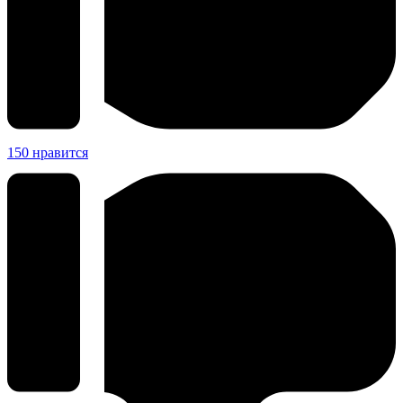
150
нравится