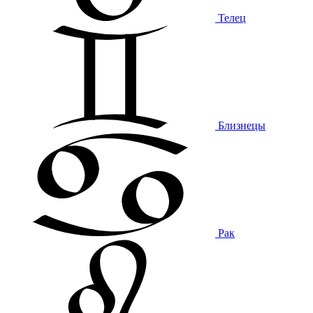
Телец
Близнецы
Рак