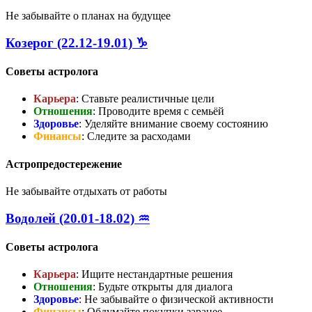
Не забывайте о планах на будущее
Козерог (22.12-19.01) ♑
Советы астролога
Карьера
: Ставьте реалистичные цели
Отношения
: Проводите время с семьёй
Здоровье
: Уделяйте внимание своему состоянию
Финансы
: Следите за расходами
Астропредостережение
Не забывайте отдыхать от работы
Водолей (20.01-18.02) ♒
Советы астролога
Карьера
: Ищите нестандартные решения
Отношения
: Будьте открыты для диалога
Здоровье
: Не забывайте о физической активности
Финансы
: Обдумайте покупки заранее