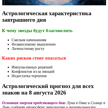
Астрологическая характеристика
завтрашнего дня
К чему звезды будут благоволить
Смелым начинаниям
Независимому мышлению
Личностному росту
Каких рисков стоит опасаться
Импульсивных решений
Конфликтов из-за эмоций
Недостатка терпения
Астрологический прогноз для всех
знаков на 8 августа 2026
Основная энергия предстоящего дня:
Луна в Овне и Солнце в
Льве создают атмосферу энтузиазма и решительности.