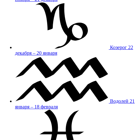
Козерог
22
декабря – 20 января
Водолей
21
января – 18 февраля