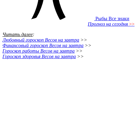
Рыбы
Все знаки
Прогноз на сегодня
>>
Читать далее
:
Любовный гороскоп Весов на завтра
>>
Финансовый гороскоп Весов на завтра
>>
Гороскоп работы Весов на завтра
>>
Гороскоп здоровья Весов на завтра
>>