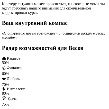
К вечеру ситуация может проясниться, и некоторые моменты
будут требовать вашего внимания для окончательной
корректировки курса.
Ваш внутренний компас
«Я открываю новые возможности, оставаясь гибким в своих
взглядах»
Радар возможностей для Весов
💼
Карьера
50%
💰
Финансы
60%
❤️
Любовь
70%
🧠
Интеллект
80%
🏆
Удача
75%