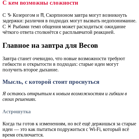
С кем возможны сложности
С ♑️ Козерогом и ♏️ Скорпионом завтра могут возникнуть
задержки: различия в подходах могут вызвать недопонимание.
С ♓️ Рыбами темп общения может расходиться: ожидание
чёткого ответа столкнётся с расплывчатой реакцией.
Главное на завтра для Весов
Завтра станет очевидно, что новые возможности требуют
гибкости и открытости в подходах: старые идеи могут
получить второе дыхание.
Мысль, с которой стоит проснуться
Я остаюсь открытым к новым возможностям и гибким в
своих решениях.
Астрошутка
Когда ты готов к изменениям, но всё ещё держишься за старые
идеи — это как пытаться подружиться с Wi-Fi, который всё
время отключается.