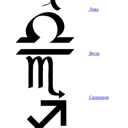
Дева
Весы
Скорпион