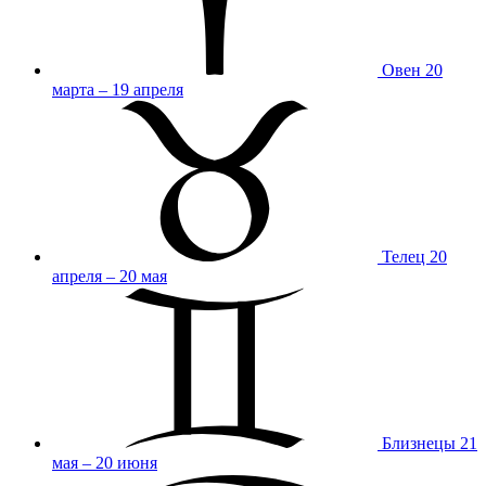
Овен
20
марта – 19 апреля
Телец
20
апреля – 20 мая
Близнецы
21
мая – 20 июня