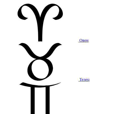
Овен
Телец