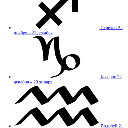
Стрелец
22
ноября – 21 декабря
Козерог
22
декабря – 20 января
Водолей
21