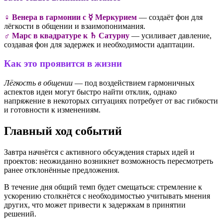
♀ Венера в гармонии с ☿ Меркурием
— создаёт фон для
лёгкости в общении и взаимопонимания.
♂️ Марс в квадратуре к ♄ Сатурну
— усиливает давление,
создавая фон для задержек и необходимости адаптации.
Как это проявится в жизни
Лёгкость в общении
— под воздействием гармоничных
аспектов идеи могут быстро найти отклик, однако
напряжение в некоторых ситуациях потребует от вас гибкости
и готовности к изменениям.
Главный ход событий
Завтра начнётся с активного обсуждения старых идей и
проектов: неожиданно возникнет возможность пересмотреть
ранее отклонённые предложения.
В течение дня общий темп будет смещаться: стремление к
ускорению столкнётся с необходимостью учитывать мнения
других, что может привести к задержкам в принятии
решений.