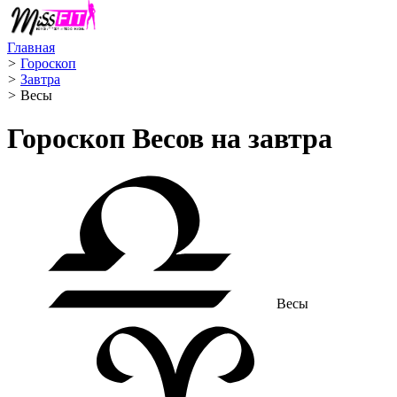
Главная
>
Гороскоп
>
Завтра
>
Весы ️
Гороскоп Весов на завтра
Весы