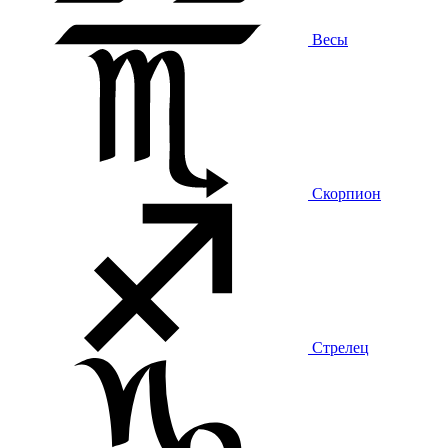
Весы
Скорпион
Стрелец