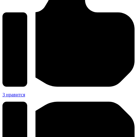
3
нравится