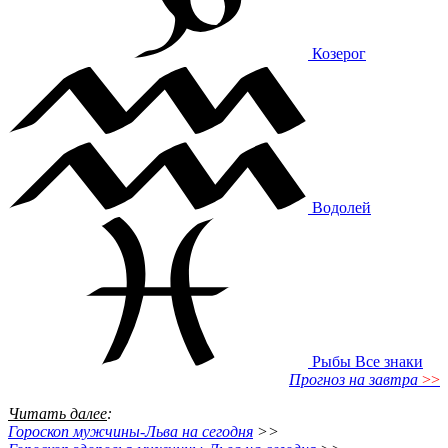
Козерог
Водолей
Рыбы
Все знаки
Прогноз на завтра
>>
Читать далее
:
Гороскоп мужчины-Льва на сегодня
>>