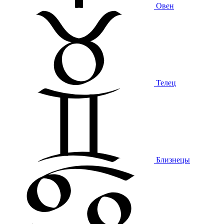
Овен
Телец
Близнецы