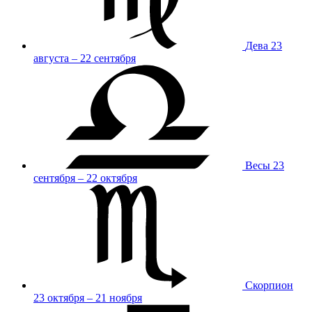
Дева
23
августа – 22 сентября
Весы
23
сентября – 22 октября
Скорпион
23 октября – 21 ноября