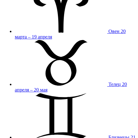
Овен
20
марта – 19 апреля
Телец
20
апреля – 20 мая
Близнецы
21