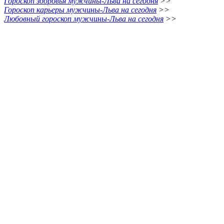
Гороскоп здоровья мужчины-Льва на сегодня
>>
Гороскоп карьеры мужчины-Льва на сегодня
>>
Любовный гороскоп мужчины-Льва на сегодня
>>