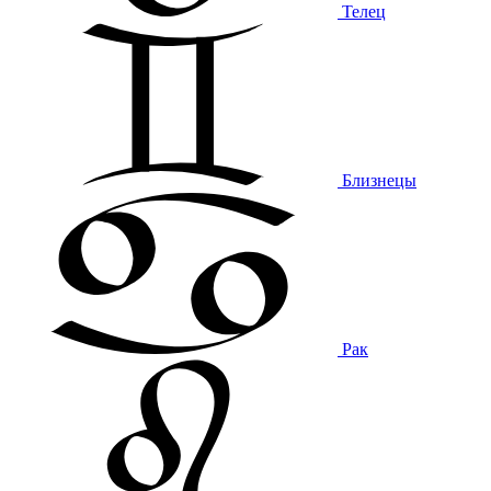
Телец
Близнецы
Рак