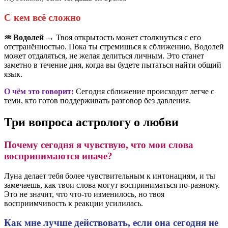
С кем всё сложно
♒️ Водолей
→ Твоя открытость может столкнуться с его
отстранённостью. Пока ты стремишься к сближению, Водолей
может отдаляться, не желая делиться личным. Это станет
заметно в течение дня, когда вы будете пытаться найти общий
язык.
О чём это говорит:
Сегодня сближение происходит легче с
теми, кто готов поддерживать разговор без давления.
Три вопроса астрологу о любви
Почему сегодня я чувствую, что мои слова
воспринимаются иначе?
Луна делает тебя более чувствительным к интонациям, и ты
замечаешь, как твои слова могут восприниматься по-разному.
Это не значит, что что-то изменилось, но твоя
восприимчивость к реакции усилилась.
Как мне лучше действовать, если она сегодня не