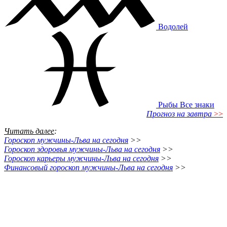
Водолей
Рыбы
Все знаки
Прогноз на завтра
>>
Читать далее
:
Гороскоп мужчины-Льва на сегодня
>>
Гороскоп здоровья мужчины-Льва на сегодня
>>
Гороскоп карьеры мужчины-Льва на сегодня
>>
Финансовый гороскоп мужчины-Льва на сегодня
>>