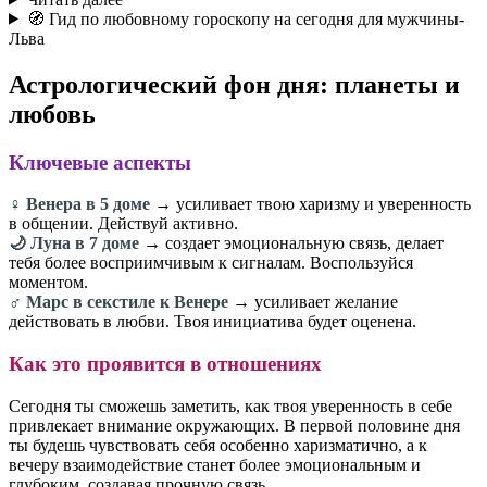
🧭 Гид по любовному гороскопу на сегодня для мужчины-
Льва
Астрологический фон дня: планеты и
любовь
Ключевые аспекты
♀️ Венера в 5 доме
→ усиливает твою харизму и уверенность
в общении. Действуй активно.
🌙 Луна в 7 доме
→ создает эмоциональную связь, делает
тебя более восприимчивым к сигналам. Воспользуйся
моментом.
♂️ Марс в секстиле к Венере
→ усиливает желание
действовать в любви. Твоя инициатива будет оценена.
Как это проявится в отношениях
Сегодня ты сможешь заметить, как твоя уверенность в себе
привлекает внимание окружающих. В первой половине дня
ты будешь чувствовать себя особенно харизматично, а к
вечеру взаимодействие станет более эмоциональным и
глубоким, создавая прочную связь.