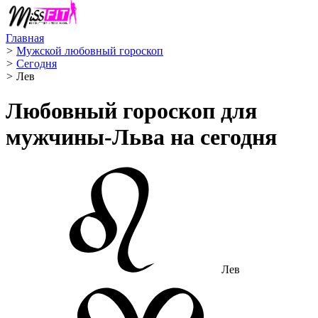
Главная
>
Мужской любовный гороскоп
>
Сегодня
>
Лев ️
Любовный гороскоп для
мужчины-Льва на сегодня
Лев