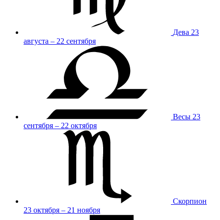
Дева
23
августа – 22 сентября
Весы
23
сентября – 22 октября
Скорпион
23 октября – 21 ноября