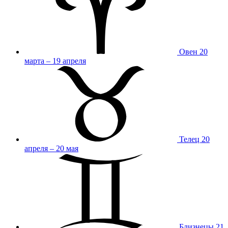
Овен
20
марта – 19 апреля
Телец
20
апреля – 20 мая
Близнецы
21