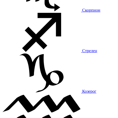
Скорпион
Стрелец
Козерог