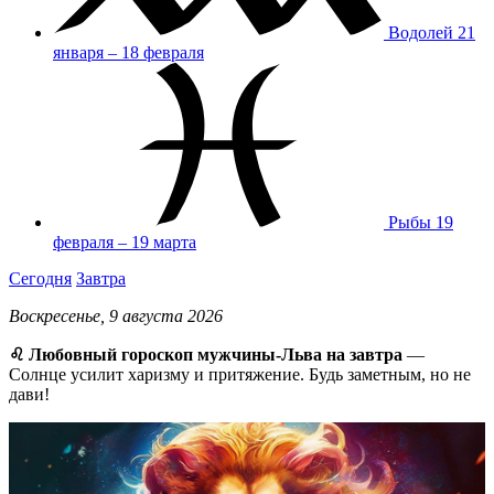
Водолей
21
января – 18 февраля
Рыбы
19
февраля – 19 марта
Сегодня
Завтра
Воскресенье, 9 августа 2026
♌ Любовный гороскоп мужчины-Льва на завтра
—
Солнце усилит харизму и притяжение. Будь заметным, но не
дави!