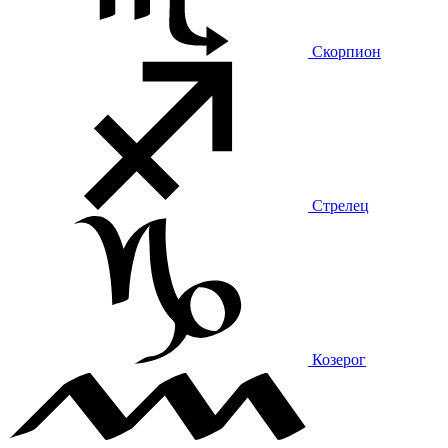
Скорпион
Стрелец
Козерог