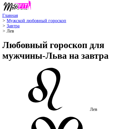
Главная
>
Мужской любовный гороскоп
>
Завтра
>
Лев ️
Любовный гороскоп для
мужчины-Льва на завтра
Лев