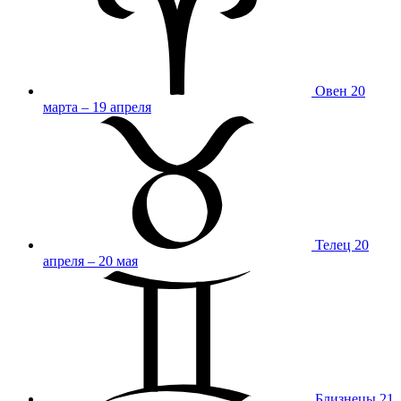
Овен
20
марта – 19 апреля
Телец
20
апреля – 20 мая
Близнецы
21