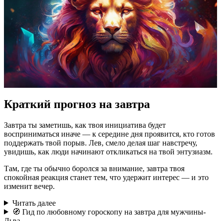
Краткий прогноз на завтра
Завтра ты заметишь, как твоя инициатива будет
восприниматься иначе — к середине дня проявится, кто готов
поддержать твой порыв. Лев, смело делая шаг навстречу,
увидишь, как люди начинают откликаться на твой энтузиазм.
Там, где ты обычно боролся за внимание, завтра твоя
спокойная реакция станет тем, что удержит интерес — и это
изменит вечер.
Читать далее
🧭 Гид по любовному гороскопу на завтра для мужчины-
Льва