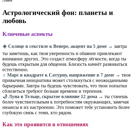
Астрологический фон: планеты и
любовь
Ключевые аспекты
☀️ Солнце в секстиле к Венере, акцент на 5 доме
→ завтра
ты заметишь, как твоя уверенность и обаяние привлекают
внимание других. Это создаст атмосферу лёгкости, когда ты
будешь открытым для общения. Близость начнёт развиваться
естественно.
♂️ Марс в квадрате к Сатурну, напряжение в 7 доме
→ твоя
привычная инициатива может столкнуться с неожиданными
барьерами. Завтра ты будешь чувствовать, что твои попытки
сблизиться требуют больше времени и терпения.
🌙 Луна в Тельце, скрытое влияние 12 дома
→ ты станешь
более чувствительным к потребностям окружающих, замечая
нюансы в их настроении. Это поможет тебе установить более
глубокую связь с теми, кто рядом.
Как это проявится в отношениях