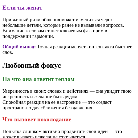
Если ты женат
Привычный ритм общения может измениться через
небольшие детали, которые ранее не вызывали вопросов.
Внимание к словам станет ключевым фактором в
поддержании гармонии.
Общий вывод:
Точная реакция меняет тон контакта быстрее
слов.
Любовный фокус
На что она ответит теплом
Уверенность в своих словах и действиях — она увидит твою
искренность и желание быть рядом.
Спокойная реакция на её настроение — это создаст
пространство для сближения без давления.
Что вызовет похолодание
Попытка слишком активно продвигать свои идеи — это
может вызвать нежелание открываться.