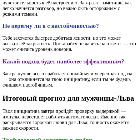
чувствительность к её настроению. Завтра ты заметишь, как
легко начнётся разговор, но важно быть осторожным с
резкими темами.
Не перегну ли я с настойчивостью?
Тебе захочется быстрее добиться ясности, но это может
вызвать её закрытость. Постарайся не давить на ответы — это
может снизить уровень доверия.
Какой подход будет наиболее эффективным?
Завтра лучше всего сработает спокойная и уверенная подача
— она откликнется на твою инициативу, если ты не будешь
слишком настойчивым.
Итоговый прогноз для мужчины-Льва
Твоя инициатива завтра пройдёт проверку выдержкой —
импульс перестанет работать автоматически. Именно так
раскрывается гороскоп любви для Льва: точность окажется
важнее скорости.