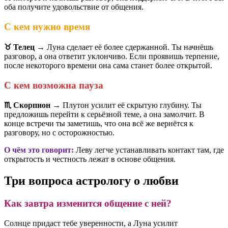
оба получите удовольствие от общения.
С кем нужно время
♉️ Телец
→ Луна сделает её более сдержанной. Ты начнёшь
разговор, а она ответит уклончиво. Если проявишь терпение,
после некоторого времени она сама станет более открытой.
С кем возможна пауза
♏️ Скорпион
→ Плутон усилит её скрытую глубину. Ты
предложишь перейти к серьёзной теме, а она замолчит. В
конце встречи ты заметишь, что она всё же вернётся к
разговору, но с осторожностью.
О чём это говорит:
Леву легче устанавливать контакт там, где
открытость и честность лежат в основе общения.
Три вопроса астрологу о любви
Как завтра изменится общение с ней?
Солнце придаст тебе уверенности, а Луна усилит