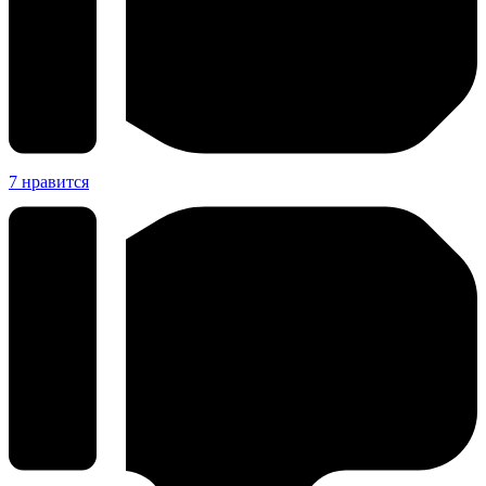
7
нравится