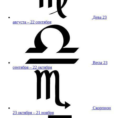
Дева
23
августа – 22 сентября
Весы
23
сентября – 22 октября
Скорпион
23 октября – 21 ноября