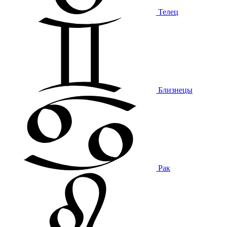
Телец
Близнецы
Рак