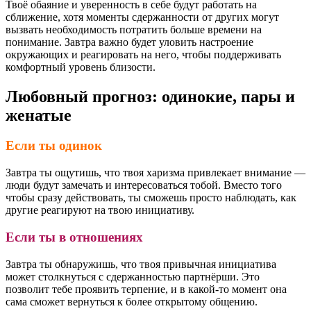
Твоё обаяние и уверенность в себе будут работать на
сближение, хотя моменты сдержанности от других могут
вызвать необходимость потратить больше времени на
понимание. Завтра важно будет уловить настроение
окружающих и реагировать на него, чтобы поддерживать
комфортный уровень близости.
Любовный прогноз: одинокие, пары и
женатые
Если ты одинок
Завтра ты ощутишь, что твоя харизма привлекает внимание —
люди будут замечать и интересоваться тобой. Вместо того
чтобы сразу действовать, ты сможешь просто наблюдать, как
другие реагируют на твою инициативу.
Если ты в отношениях
Завтра ты обнаружишь, что твоя привычная инициатива
может столкнуться с сдержанностью партнёрши. Это
позволит тебе проявить терпение, и в какой-то момент она
сама сможет вернуться к более открытому общению.