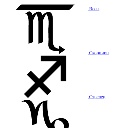
Весы
Скорпион
Стрелец