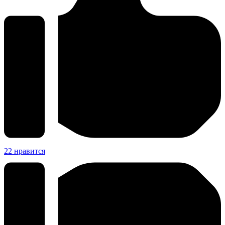
22
нравится