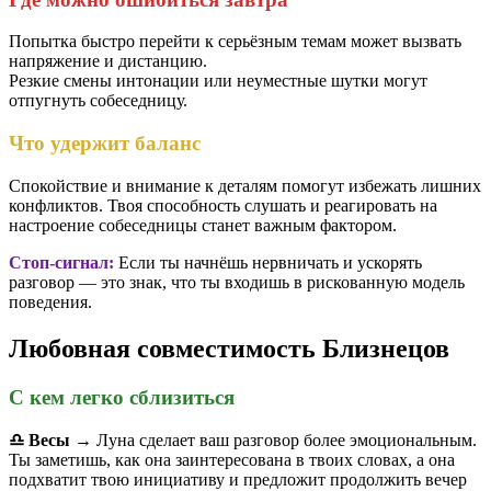
Попытка быстро перейти к серьёзным темам может вызвать
напряжение и дистанцию.
Резкие смены интонации или неуместные шутки могут
отпугнуть собеседницу.
Что удержит баланс
Спокойствие и внимание к деталям помогут избежать лишних
конфликтов. Твоя способность слушать и реагировать на
настроение собеседницы станет важным фактором.
Стоп-сигнал:
Если ты начнёшь нервничать и ускорять
разговор — это знак, что ты входишь в рискованную модель
поведения.
Любовная совместимость Близнецов
С кем легко сблизиться
♎️ Весы
→ Луна сделает ваш разговор более эмоциональным.
Ты заметишь, как она заинтересована в твоих словах, а она
подхватит твою инициативу и предложит продолжить вечер