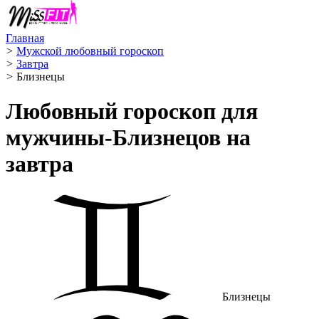
Главная
>
Мужской любовный гороскоп
>
Завтра
>
Близнецы ️
Любовный гороскоп для
мужчины-Близнецов на
завтра
Близнецы