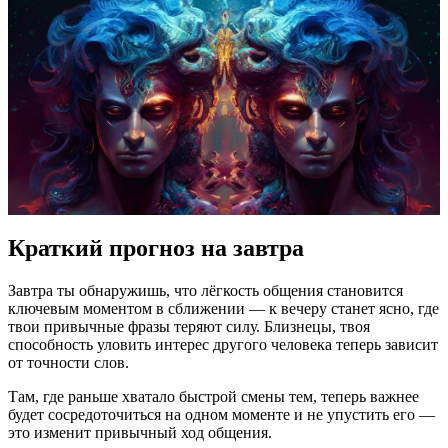
Краткий прогноз на завтра
Завтра ты обнаружишь, что лёгкость общения становится
ключевым моментом в сближении — к вечеру станет ясно, где
твои привычные фразы теряют силу. Близнецы, твоя
способность уловить интерес другого человека теперь зависит
от точности слов.
Там, где раньше хватало быстрой смены тем, теперь важнее
будет сосредоточиться на одном моменте и не упустить его —
это изменит привычный ход общения.