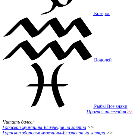
Козерог
Водолей
Рыбы
Все знаки
Прогноз на сегодня
>>
Читать далее
:
Гороскоп мужчины-Близнецов на завтра
>>
Гороскоп здоровья мужчины-Близнецов на завтра
>>