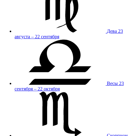
Дева
23
августа – 22 сентября
Весы
23
сентября – 22 октября
Скорпион