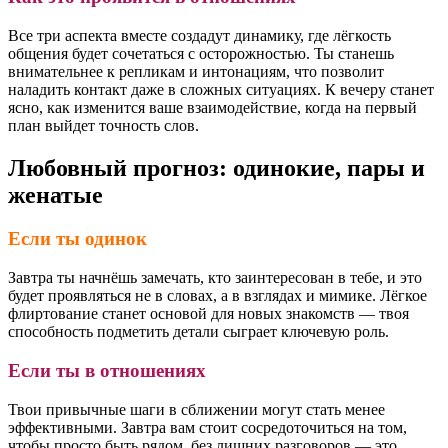
Все три аспекта вместе создадут динамику, где лёгкость
общения будет сочетаться с осторожностью. Ты станешь
внимательнее к репликам и интонациям, что позволит
наладить контакт даже в сложных ситуациях. К вечеру станет
ясно, как изменится ваше взаимодействие, когда на первый
план выйдет точность слов.
Любовный прогноз: одинокие, пары и
женатые
Если ты одинок
Завтра ты начнёшь замечать, кто заинтересован в тебе, и это
будет проявляться не в словах, а в взглядах и мимике. Лёгкое
флиртование станет основой для новых знакомств — твоя
способность подметить детали сыграет ключевую роль.
Если ты в отношениях
Твои привычные шаги в сближении могут стать менее
эффективными. Завтра вам стоит сосредоточиться на том,
чтобы просто быть рядом, без лишних разговоров — это