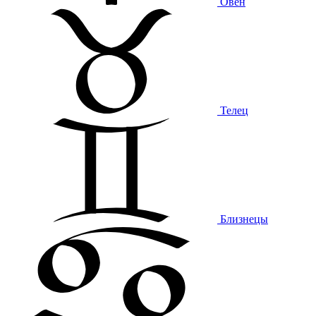
Овен
Телец
Близнецы