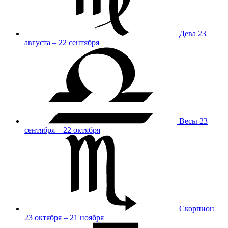
Дева
23
августа – 22 сентября
Весы
23
сентября – 22 октября
Скорпион
23 октября – 21 ноября