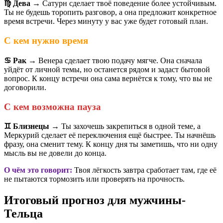
♍️ Дева
→ Сатурн сделает твоё поведение более устойчивым.
Ты не будешь торопить разговор, а она предложит конкретное
время встречи. Через минуту у вас уже будет готовый план.
С кем нужно время
♋️ Рак
→ Венера сделает твою подачу мягче. Она сначала
уйдёт от личной темы, но останется рядом и задаст бытовой
вопрос. К концу встречи она сама вернётся к тому, что вы не
договорили.
С кем возможна пауза
♊️ Близнецы
→ Ты захочешь закрепиться в одной теме, а
Меркурий сделает её переключения ещё быстрее. Ты начнёшь
фразу, она сменит тему. К концу дня ты заметишь, что ни одну
мысль вы не довели до конца.
О чём это говорит:
Твоя лёгкость завтра сработает там, где её
не пытаются тормозить или проверять на прочность.
Итоговый прогноз для мужчины-
Тельца