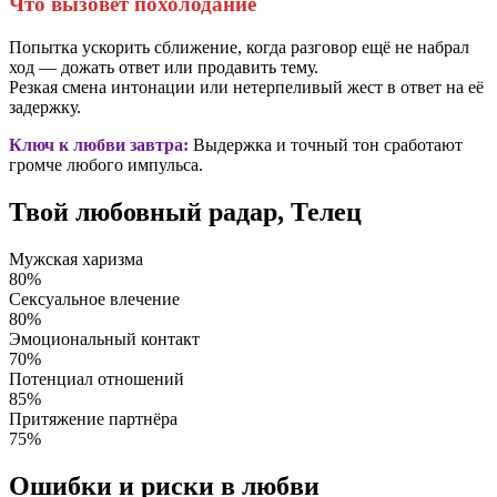
Что вызовет похолодание
Попытка ускорить сближение, когда разговор ещё не набрал
ход — дожать ответ или продавить тему.
Резкая смена интонации или нетерпеливый жест в ответ на её
задержку.
Ключ к любви завтра:
Выдержка и точный тон сработают
громче любого импульса.
Твой любовный радар, Телец
Мужская харизма
80%
Сексуальное влечение
80%
Эмоциональный контакт
70%
Потенциал отношений
85%
Притяжение партнёра
75%
Ошибки и риски в любви