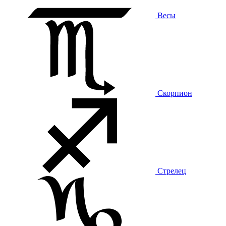
Весы
Скорпион
Стрелец