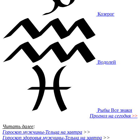
Козерог
Водолей
Рыбы
Все знаки
Прогноз на сегодня
>>
Читать далее
:
Гороскоп мужчины-Тельца на завтра
>>
Гороскоп здоровья мужчины-Тельца на завтра
>>