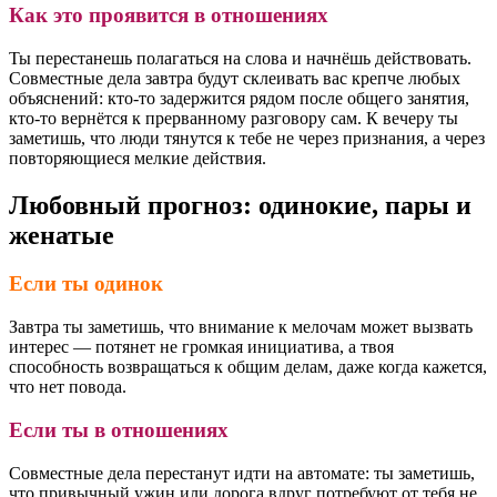
Как это проявится в отношениях
Ты перестанешь полагаться на слова и начнёшь действовать.
Совместные дела завтра будут склеивать вас крепче любых
объяснений: кто-то задержится рядом после общего занятия,
кто-то вернётся к прерванному разговору сам. К вечеру ты
заметишь, что люди тянутся к тебе не через признания, а через
повторяющиеся мелкие действия.
Любовный прогноз: одинокие, пары и
женатые
Если ты одинок
Завтра ты заметишь, что внимание к мелочам может вызвать
интерес — потянет не громкая инициатива, а твоя
способность возвращаться к общим делам, даже когда кажется,
что нет повода.
Если ты в отношениях
Совместные дела перестанут идти на автомате: ты заметишь,
что привычный ужин или дорога вдруг потребуют от тебя не