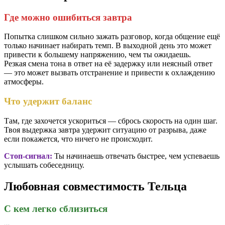
Где можно ошибиться завтра
Попытка слишком сильно зажать разговор, когда общение ещё
только начинает набирать темп. В выходной день это может
привести к большему напряжению, чем ты ожидаешь.
Резкая смена тона в ответ на её задержку или неясный ответ
— это может вызвать отстранение и привести к охлаждению
атмосферы.
Что удержит баланс
Там, где захочется ускориться — сбрось скорость на один шаг.
Твоя выдержка завтра удержит ситуацию от разрыва, даже
если покажется, что ничего не происходит.
Стоп-сигнал:
Ты начинаешь отвечать быстрее, чем успеваешь
услышать собеседницу.
Любовная совместимость Тельца
С кем легко сблизиться