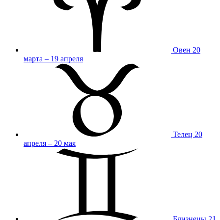
Овен
20
марта – 19 апреля
Телец
20
апреля – 20 мая
Близнецы
21