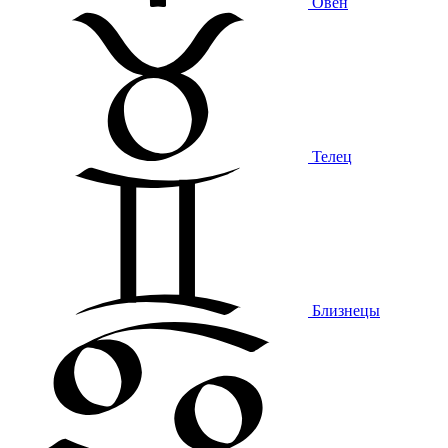
Овен
Телец
Близнецы