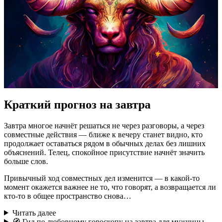
Краткий прогноз на завтра
Завтра многое начнёт решаться не через разговоры, а через
совместные действия — ближе к вечеру станет видно, кто
продолжает оставаться рядом в обычных делах без лишних
объяснений. Телец, спокойное присутствие начнёт значить
больше слов.
Привычный ход совместных дел изменится — в какой-то
момент окажется важнее не то, что говорят, а возвращается ли
кто-то в общее пространство снова…
Читать далее
🧭 Гид по любовному гороскопу на завтра для мужчины-