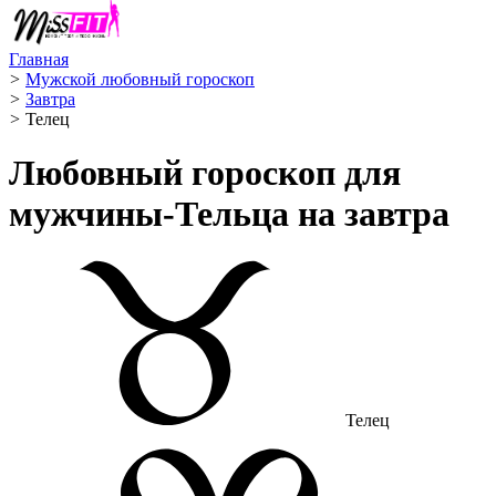
Главная
>
Мужской любовный гороскоп
>
Завтра
>
Телец ️
Любовный гороскоп для
мужчины-Тельца на завтра
Телец