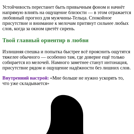
Устойчивость перестанет быть привычным фоном и начнёт
напрямую влиять на ощущение близости — в этом отражается
любовный прогноз для мужчины-Тельца. Спокойное
присутствие и внимание к мелочам притянут сильнее любых
слов, когда за окном цветёт сирень.
Твой главный ориентир в любви
Излишняя спешка и попытка быстрее всё прояснить ощутятся
тяжелее обычного — особенно там, где доверие ещё только
собирается из мелочей. Намного заметнее станут интонация,
присутствие рядом и ощущение надёжности без лишних слов.
Внутренний настрой:
«Мне больше не нужно ускорять то,
что уже складывается»