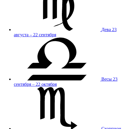
Дева
23
августа – 22 сентября
Весы
23
сентября – 22 октября
Скорпион