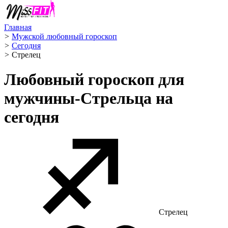
Главная
>
Мужской любовный гороскоп
>
Сегодня
>
Стрелец ️
Любовный гороскоп для
мужчины-Стрельца на
сегодня
Стрелец