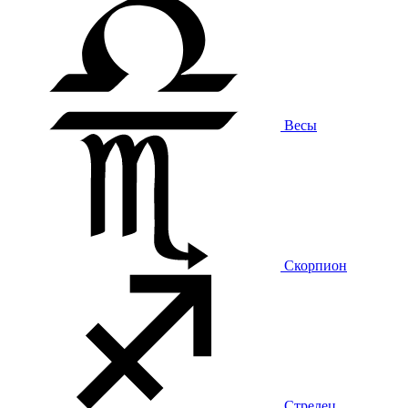
Весы
Скорпион
Стрелец