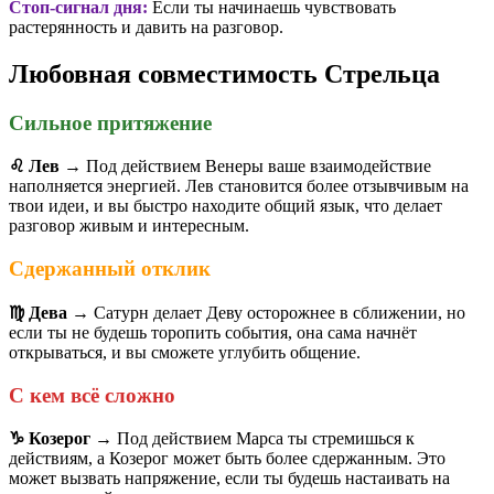
Стоп-сигнал дня:
Если ты начинаешь чувствовать
растерянность и давить на разговор.
Любовная совместимость Стрельца
Сильное притяжение
♌️ Лев
→ Под действием Венеры ваше взаимодействие
наполняется энергией. Лев становится более отзывчивым на
твои идеи, и вы быстро находите общий язык, что делает
разговор живым и интересным.
Сдержанный отклик
♍️ Дева
→ Сатурн делает Деву осторожнее в сближении, но
если ты не будешь торопить события, она сама начнёт
открываться, и вы сможете углубить общение.
С кем всё сложно
♑️ Козерог
→ Под действием Марса ты стремишься к
действиям, а Козерог может быть более сдержанным. Это
может вызвать напряжение, если ты будешь настаивать на