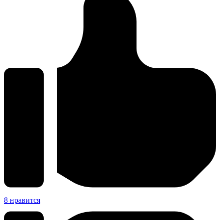
8
нравится