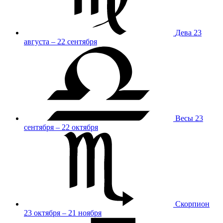
Дева
23
августа – 22 сентября
Весы
23
сентября – 22 октября
Скорпион
23 октября – 21 ноября