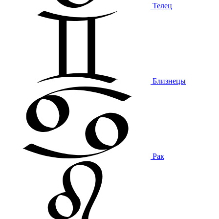
Телец
Близнецы
Рак