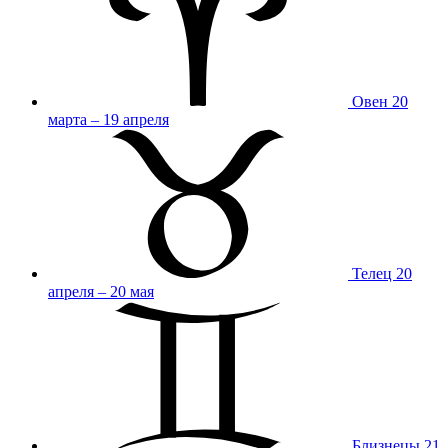
Овен
20
марта – 19 апреля
Телец
20
апреля – 20 мая
Близнецы
21