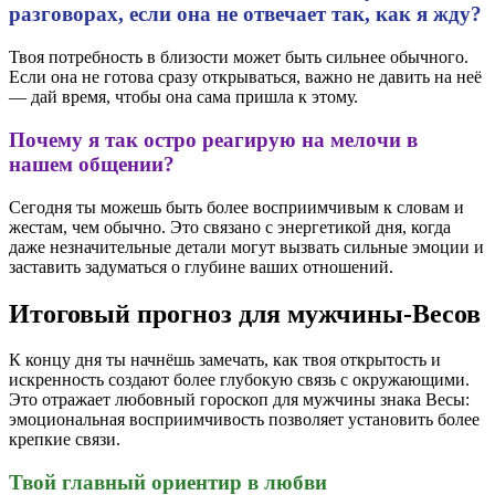
разговорах, если она не отвечает так, как я жду?
Твоя потребность в близости может быть сильнее обычного.
Если она не готова сразу открываться, важно не давить на неё
— дай время, чтобы она сама пришла к этому.
Почему я так остро реагирую на мелочи в
нашем общении?
Сегодня ты можешь быть более восприимчивым к словам и
жестам, чем обычно. Это связано с энергетикой дня, когда
даже незначительные детали могут вызвать сильные эмоции и
заставить задуматься о глубине ваших отношений.
Итоговый прогноз для мужчины-Весов
К концу дня ты начнёшь замечать, как твоя открытость и
искренность создают более глубокую связь с окружающими.
Это отражает любовный гороскоп для мужчины знака Весы:
эмоциональная восприимчивость позволяет установить более
крепкие связи.
Твой главный ориентир в любви