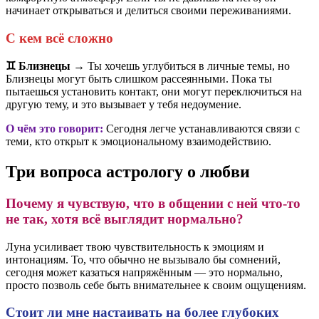
начинает открываться и делиться своими переживаниями.
С кем всё сложно
♊️ Близнецы
→ Ты хочешь углубиться в личные темы, но
Близнецы могут быть слишком рассеянными. Пока ты
пытаешься установить контакт, они могут переключиться на
другую тему, и это вызывает у тебя недоумение.
О чём это говорит:
Сегодня легче устанавливаются связи с
теми, кто открыт к эмоциональному взаимодействию.
Три вопроса астрологу о любви
Почему я чувствую, что в общении с ней что-то
не так, хотя всё выглядит нормально?
Луна усиливает твою чувствительность к эмоциям и
интонациям. То, что обычно не вызывало бы сомнений,
сегодня может казаться напряжённым — это нормально,
просто позволь себе быть внимательнее к своим ощущениям.
Стоит ли мне настаивать на более глубоких