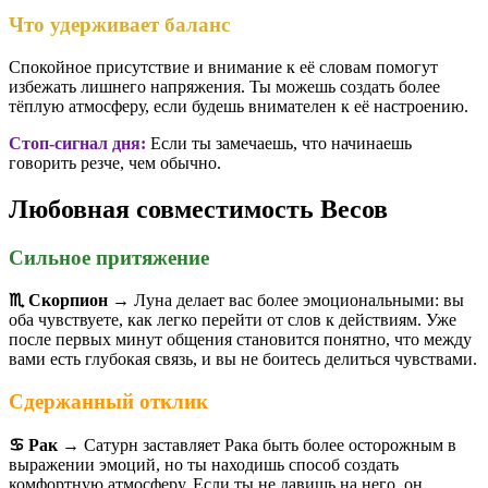
Что удерживает баланс
Спокойное присутствие и внимание к её словам помогут
избежать лишнего напряжения. Ты можешь создать более
тёплую атмосферу, если будешь внимателен к её настроению.
Стоп-сигнал дня:
Если ты замечаешь, что начинаешь
говорить резче, чем обычно.
Любовная совместимость Весов
Сильное притяжение
♏️ Скорпион
→ Луна делает вас более эмоциональными: вы
оба чувствуете, как легко перейти от слов к действиям. Уже
после первых минут общения становится понятно, что между
вами есть глубокая связь, и вы не боитесь делиться чувствами.
Сдержанный отклик
♋️ Рак
→ Сатурн заставляет Рака быть более осторожным в
выражении эмоций, но ты находишь способ создать
комфортную атмосферу. Если ты не давишь на него, он