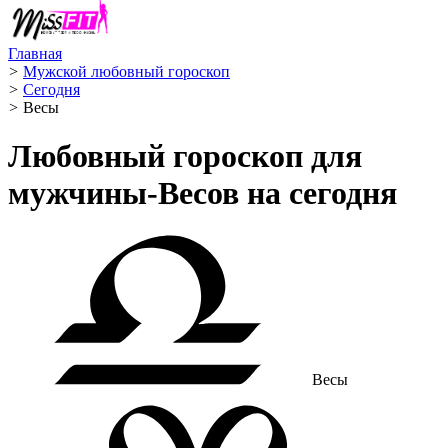
Главная
>
Мужской любовный гороскоп
>
Сегодня
>
Весы ️
Любовный гороскоп для
мужчины-Весов на сегодня
Весы