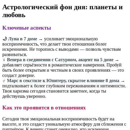
Астрологический фон дня: планеты и
любовь
Ключевые аспекты
🌙 Луна в 7 доме
→ усиливает эмоциональную
восприимчивость, что делает твои отношения более
искренними. Не торопись с выводами — позволь чувствам
развиваться.
♀️ Венера в соединении с Сатурном, акцент на 5 доме
→
добавляет серьёзности в романтические намерения. Пробуй
быть более открытым и честным в своих проявлениях — это
создаст доверие.
♂️ Марс в секстиле к Юпитеру, скрытое влияние 8 дома
→
подталкивает к более глубоким переживаниям и интимности.
Твоя харизма сегодня становится заметнее, когда ты
действуешь уверенно.
Как это проявится в отношениях
Сегодня твоя эмоциональная восприимчивость будет на
высоте, и это создаст уникальную атмосферу для сближения с
партнёром. К вечеру станет очевидно, что искренние