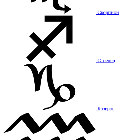
Скорпион
Стрелец
Козерог