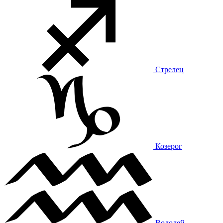
Стрелец
Козерог
Водолей