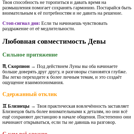
Твоя способность не торопиться и давать время на
размышления помогает сохранять гармонию. Постарайся быть
внимательным к её потребностям и не давить на решение.
Стоп-сигнал дня:
Если ты начинаешь чувствовать
раздражение от её медлительности.
Любовная совместимость Девы
Сильное притяжение
♏ Скорпион
→ Под действием Луны вы оба начинаете
больше доверять друг другу, и разговоры становятся глубже.
Вы легко переходите к более личным темам, и это создаёт
ощущение взаимопонимания.
Сдержанный отклик
♊ Близнецы
→ Твоя практическая вовлечённость заставляет
Близнецов быть более внимательными к деталям, но они всё
ещё сохраняют дистанцию в начале общения. Постепенно они
начинают открываться, если ты не давишь на разговор.
С кем всё сложно