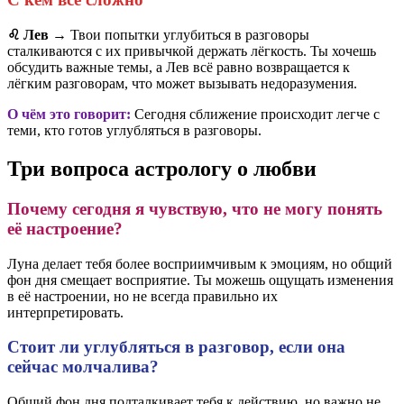
♌ Лев
→ Твои попытки углубиться в разговоры
сталкиваются с их привычкой держать лёгкость. Ты хочешь
обсудить важные темы, а Лев всё равно возвращается к
лёгким разговорам, что может вызывать недоразумения.
О чём это говорит:
Сегодня сближение происходит легче с
теми, кто готов углубляться в разговоры.
Три вопроса астрологу о любви
Почему сегодня я чувствую, что не могу понять
её настроение?
Луна делает тебя более восприимчивым к эмоциям, но общий
фон дня смещает восприятие. Ты можешь ощущать изменения
в её настроении, но не всегда правильно их
интерпретировать.
Стоит ли углубляться в разговор, если она
сейчас молчалива?
Общий фон дня подталкивает тебя к действию, но важно не