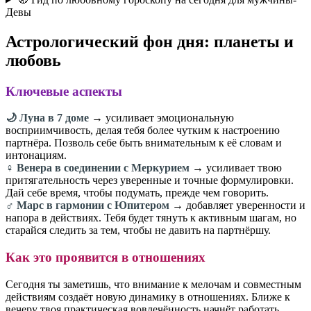
Девы
Астрологический фон дня: планеты и
любовь
Ключевые аспекты
🌙 Луна в 7 доме
→ усиливает эмоциональную
восприимчивость, делая тебя более чутким к настроению
партнёра. Позволь себе быть внимательным к её словам и
интонациям.
♀️ Венера в соединении с Меркурием
→ усиливает твою
притягательность через уверенные и точные формулировки.
Дай себе время, чтобы подумать, прежде чем говорить.
♂️ Марс в гармонии с Юпитером
→ добавляет уверенности и
напора в действиях. Тебя будет тянуть к активным шагам, но
старайся следить за тем, чтобы не давить на партнёршу.
Как это проявится в отношениях
Сегодня ты заметишь, что внимание к мелочам и совместным
действиям создаёт новую динамику в отношениях. Ближе к
вечеру твоя практическая вовлечённость начнёт работать