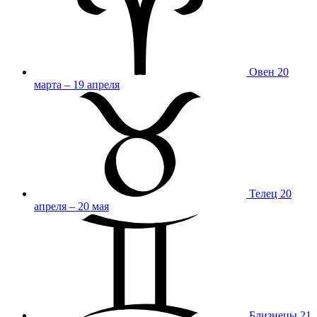
Овен
20
марта – 19 апреля
Телец
20
апреля – 20 мая
Близнецы
21