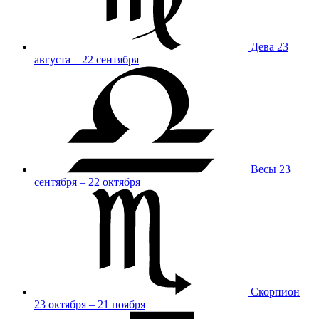
Дева
23
августа – 22 сентября
Весы
23
сентября – 22 октября
Скорпион
23 октября – 21 ноября