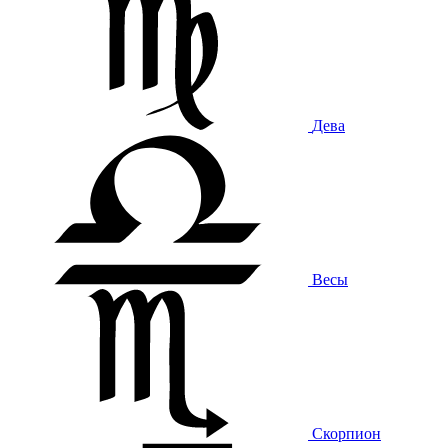
Дева
Весы
Скорпион