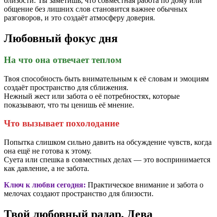
близости. Ты заметишь, что совместная работа по дому или
общение без лишних слов становится важнее обычных
разговоров, и это создаёт атмосферу доверия.
Любовный фокус дня
На что она отвечает теплом
Твоя способность быть внимательным к её словам и эмоциям
создаёт пространство для сближения.
Нежный жест или забота о её потребностях, которые
показывают, что ты ценишь её мнение.
Что вызывает похолодание
Попытка слишком сильно давить на обсуждение чувств, когда
она ещё не готова к этому.
Суета или спешка в совместных делах — это воспринимается
как давление, а не забота.
Ключ к любви сегодня:
Практическое внимание и забота о
мелочах создают пространство для близости.
Твой любовный радар, Дева