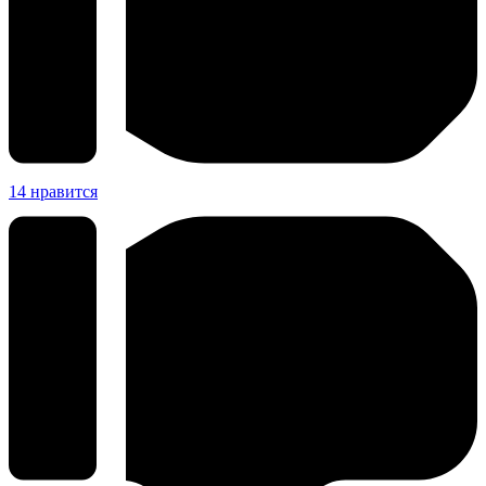
14
нравится