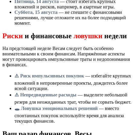
Пятница, 14 августа
— стоит избегать крупных
вложений и рисков, например, в азартные игры.
Суббота, 15 августа
— не спешите с финансовыми
решениями, лучше отложите их на более подходящий
момент.
Риски
и финансовые
ловушки
недели
На предстоящей неделе Весам следует быть особенно
внимательными к своим финансам. Напряжённые аспекты
могут провоцировать импульсивные траты и недопонимания
в финансах.
⚠️ Риск импульсивных покупок
— избегайте крупных
вложений в непроверенные проекты, дождитесь более
ясной ситуации.
⚠️ Непредвиденные расходы
— выделите небольшой
резерв для неожиданных трат, чтобы не сорвать бюджет.
🕳️ Ловушка эмоциональных решений
— вместо
спонтанных покупок используйте время для анализа
текущих финансов.
Ваш радар финансов, Весы