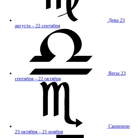
Дева
23
августа – 22 сентября
Весы
23
сентября – 22 октября
Скорпион
23 октября – 21 ноября