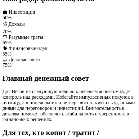
💼
Инвестиции
60%
💰
Доходы
70%
🛒
Разумные траты
65%
🧠
Финансовые идеи
55%
🤝
Деловые связи
75%
Главный денежный совет
Для Весов на следующую неделю ключевым аспектом будет
контроль над расходами. Избегайте импульсивных покупок в
пятницу, а в понедельник и четверг воспользуйтесь удачными
днями для переговоров и инвестиций. Внимательность к
деталям поможет обеспечить стабильность и уверенность в
финансовых решениях.
Для тех, кто копит / тратит /