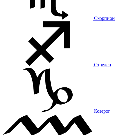
Скорпион
Стрелец
Козерог