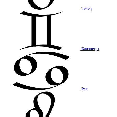
Телец
Близнецы
Рак