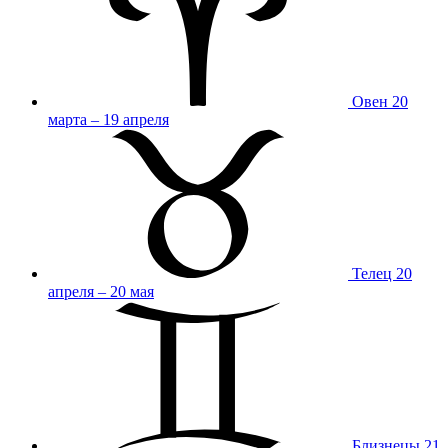
Овен
20
марта – 19 апреля
Телец
20
апреля – 20 мая
Близнецы
21