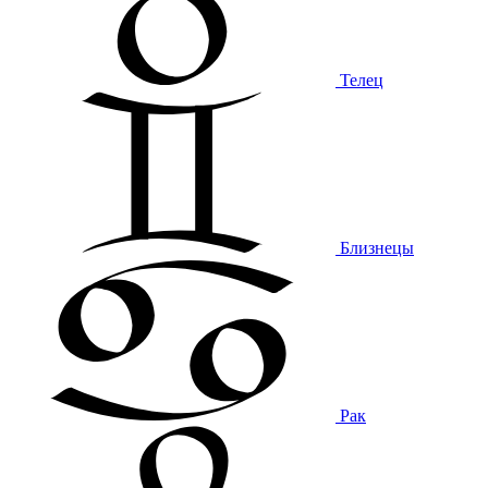
Телец
Близнецы
Рак