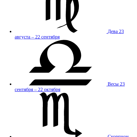
Дева
23
августа – 22 сентября
Весы
23
сентября – 22 октября
Скорпион