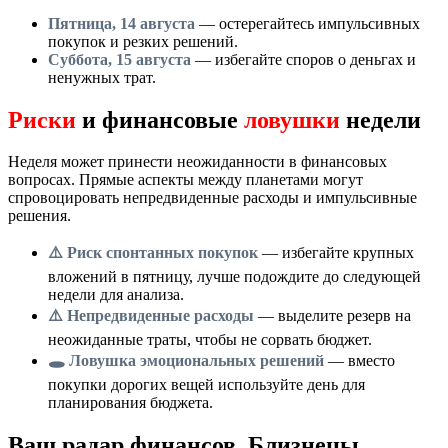
Пятница, 14 августа
— остерегайтесь импульсивных
покупок и резких решений.
Суббота, 15 августа
— избегайте споров о деньгах и
ненужных трат.
Риски
и финансовые
ловушки
недели
Неделя может принести неожиданности в финансовых
вопросах. Прямые аспекты между планетами могут
спровоцировать непредвиденные расходы и импульсивные
решения.
⚠️ Риск спонтанных покупок
— избегайте крупных
вложений в пятницу, лучше подождите до следующей
недели для анализа.
⚠️ Непредвиденные расходы
— выделите резерв на
неожиданные траты, чтобы не сорвать бюджет.
🕳️ Ловушка эмоциональных решений
— вместо
покупки дорогих вещей используйте день для
планирования бюджета.
Ваш радар финансов, Близнецы