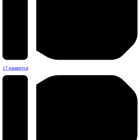
17
нравится