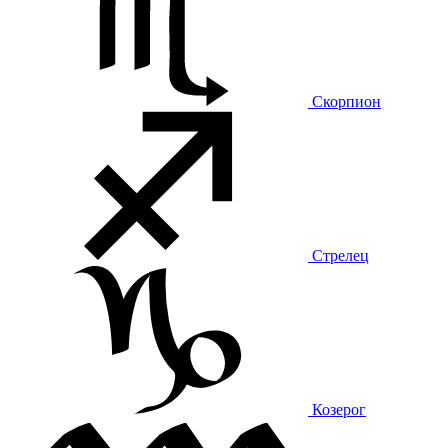
Скорпион
Стрелец
Козерог