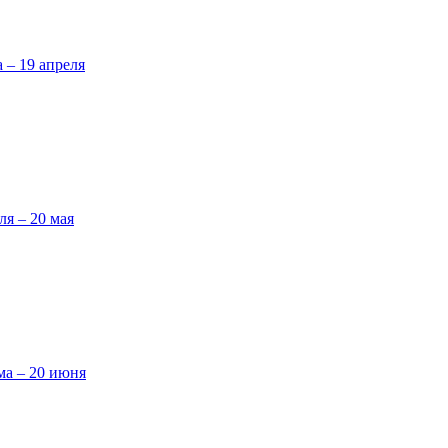
а – 19 апреля
ля – 20 мая
ма – 20 июня