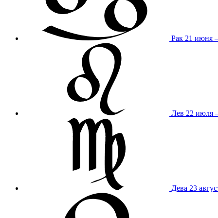
Рак
21 июня 
Лев
22 июля –
Дева
23 авгус