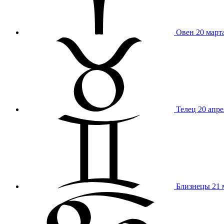
Овен
20 март
Телец
20 апре
Близнецы
21 