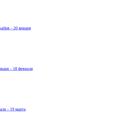
кабря – 20 января
нваря – 18 февраля
аля – 19 марта