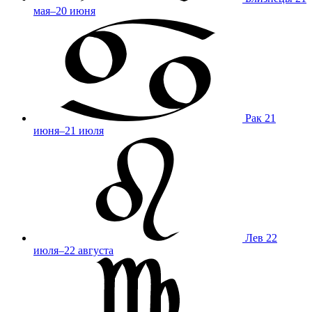
мая–20 июня
Рак
21
июня–21 июля
Лев
22
июля–22 августа