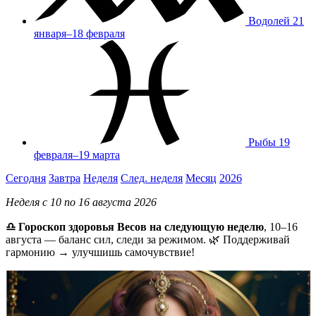
Водолей
21
января–18 февраля
Рыбы
19
февраля–19 марта
Сегодня
Завтра
Неделя
След. неделя
Месяц
2026
Неделя с 10 по 16 августа 2026
♎ Гороскоп здоровья Весов на следующую неделю
, 10–16
августа — баланс сил, следи за режимом. 🌿 Поддерживай
гармонию → улучшишь самочувствие!