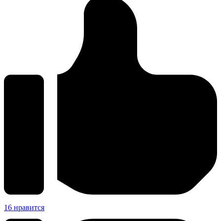
16
нравится