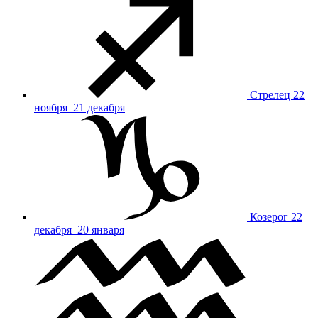
Стрелец
22
ноября–21 декабря
Козерог
22
декабря–20 января