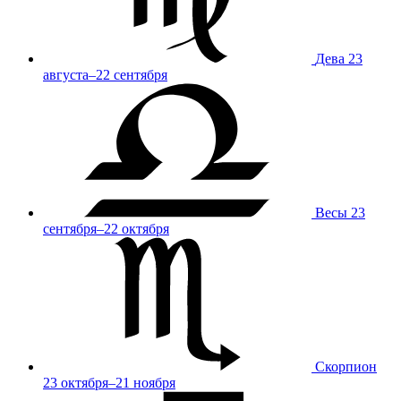
Дева
23
августа–22 сентября
Весы
23
сентября–22 октября
Скорпион
23 октября–21 ноября