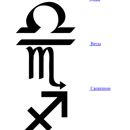
Весы
Скорпион