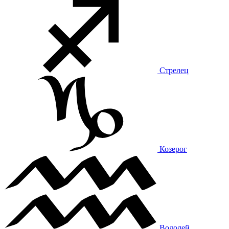
Стрелец
Козерог
Водолей