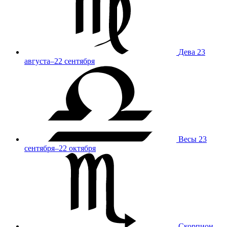
Дева
23
августа–22 сентября
Весы
23
сентября–22 октября
Скорпион