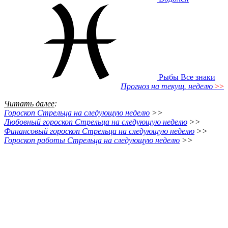
Рыбы
Все знаки
Прогноз на текущ. неделю
>>
Читать далее
:
Гороскоп Стрельца на следующую неделю
>>
Любовный гороскоп Стрельца на следующую неделю
>>
Финансовый гороскоп Стрельца на следующую неделю
>>
Гороскоп работы Стрельца на следующую неделю
>>