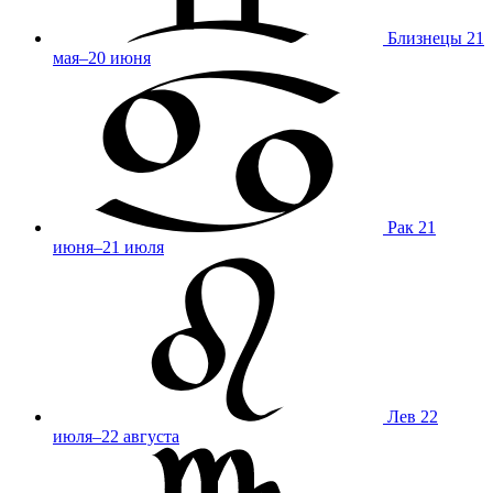
Близнецы
21
мая–20 июня
Рак
21
июня–21 июля
Лев
22
июля–22 августа