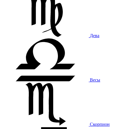
Дева
Весы
Скорпион