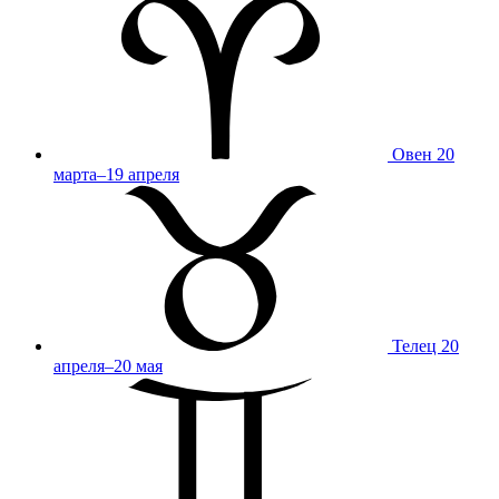
Овен
20
марта–19 апреля
Телец
20
апреля–20 мая