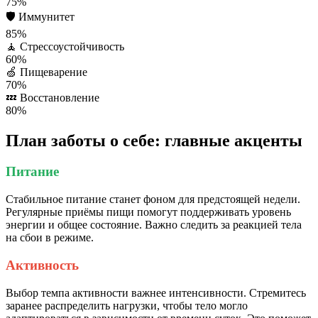
75%
🛡️
Иммунитет
85%
🧘
Стрессоустойчивость
60%
🍏
Пищеварение
70%
💤
Восстановление
80%
План заботы о себе: главные акценты
Питание
Стабильное питание станет фоном для предстоящей недели.
Регулярные приёмы пищи помогут поддерживать уровень
энергии и общее состояние. Важно следить за реакцией тела
на сбои в режиме.
Активность
Выбор темпа активности важнее интенсивности. Стремитесь
заранее распределить нагрузки, чтобы тело могло