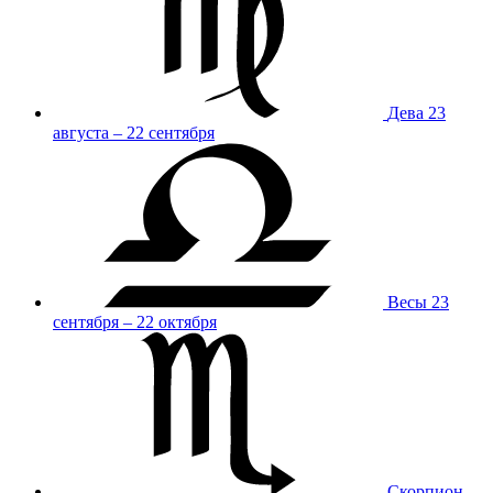
Дева
23
августа – 22 сентября
Весы
23
сентября – 22 октября
Скорпион