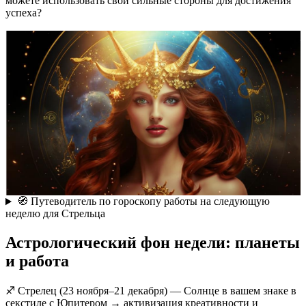
можете использовать свои сильные стороны для достижения
успеха?
🧭 Путеводитель по гороскопу работы на следующую
неделю для Стрельца
Астрологический фон недели: планеты
и работа
♐ Стрелец (23 ноября–21 декабря) — Солнце в вашем знаке в
секстиле с Юпитером → активизация креативности и