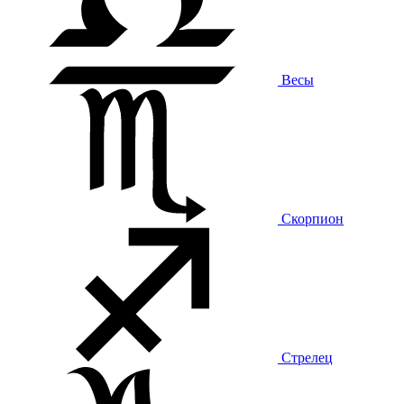
Весы
Скорпион
Стрелец