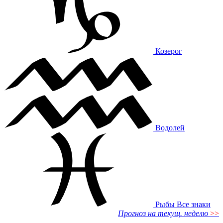
Козерог
Водолей
Рыбы
Все знаки
Прогноз на текущ. неделю
>>