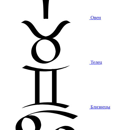
Овен
Телец
Близнецы