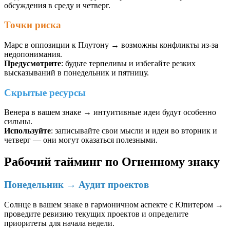
обсуждения в среду и четверг.
Точки риска
Марс в оппозиции к Плутону → возможны конфликты из-за
недопонимания.
Предусмотрите
: будьте терпеливы и избегайте резких
высказываний в понедельник и пятницу.
Скрытые ресурсы
Венера в вашем знаке → интуитивные идеи будут особенно
сильны.
Используйте
: записывайте свои мысли и идеи во вторник и
четверг — они могут оказаться полезными.
Рабочий тайминг по Огненному знаку
Понедельник → Аудит проектов
Солнце в вашем знаке в гармоничном аспекте с Юпитером →
проведите ревизию текущих проектов и определите
приоритеты для начала недели.