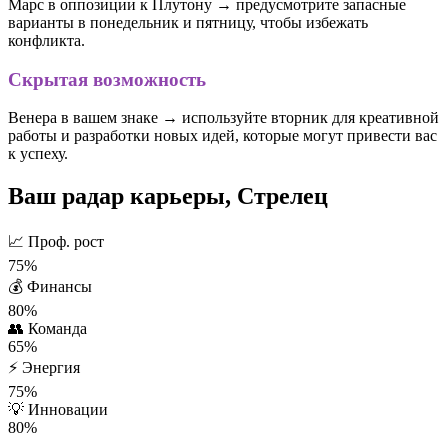
Марс в оппозиции к Плутону → предусмотрите запасные
варианты в понедельник и пятницу, чтобы избежать
конфликта.
Скрытая возможность
Венера в вашем знаке → используйте вторник для креативной
работы и разработки новых идей, которые могут привести вас
к успеху.
Ваш радар карьеры, Стрелец
📈
Проф. рост
75%
💰
Финансы
80%
👥
Команда
65%
⚡
Энергия
75%
💡
Инновации
80%