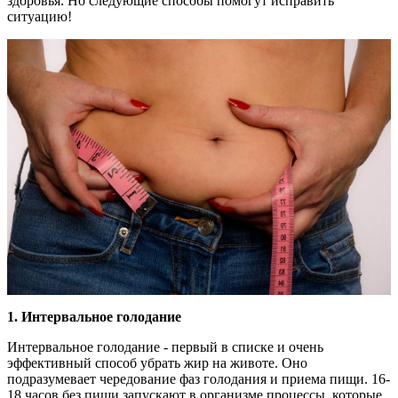
здоровья. Но следующие способы помогут исправить
ситуацию!
1.
Интервальное голодание
Интервальное голодание - первый в списке и очень
эффективный способ убрать жир на животе. Оно
подразумевает чередование фаз голодания и приема пищи. 16-
18 часов без пищи запускают в организме процессы, которые