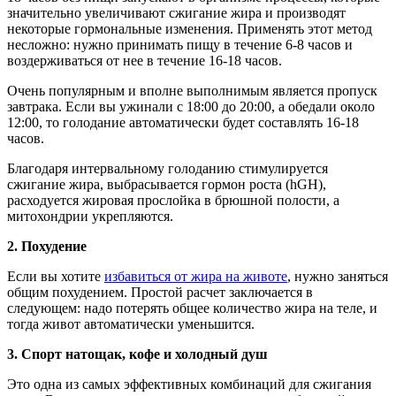
значительно увеличивают сжигание жира и производят
некоторые гормональные изменения. Применять этот метод
несложно: нужно принимать пищу в течение 6-8 часов и
воздерживаться от нее в течение 16-18 часов.
Очень популярным и вполне выполнимым является пропуск
завтрака. Если вы ужинали с 18:00 до 20:00, а обедали около
12:00, то голодание автоматически будет составлять 16-18
часов.
Благодаря интервальному голоданию стимулируется
сжигание жира, выбрасывается гормон роста (hGH),
расходуется жировая прослойка в брюшной полости, а
митохондрии укрепляются.
2.
Похудение
Если вы хотите
избавиться от жира на животе
, нужно заняться
общим похудением. Простой расчет заключается в
следующем: надо потерять общее количество жира на теле, и
тогда живот автоматически уменьшится.
3.
Спорт натощак, кофе и холодный душ
Это одна из самых эффективных комбинаций для сжигания