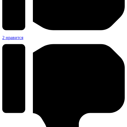
2
нравится