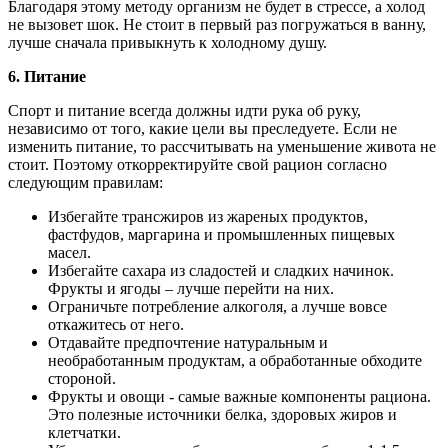
Благодаря этому методу организм не будет в стрессе, а холод
не вызовет шок. Не стоит в первый раз погружаться в ванну,
лучше сначала привыкнуть к холодному душу.
6.
Питание
Спорт и питание всегда должны идти рука об руку,
независимо от того, какие цели вы преследуете. Если не
изменить питание, то рассчитывать на уменьшение живота не
стоит. Поэтому откорректируйте свой рацион согласно
следующим правилам:
Избегайте трансжиров из жареных продуктов,
фастфудов, маргарина и промышленных пищевых
масел.
Избегайте сахара из сладостей и сладких начинок.
Фрукты и ягоды – лучше перейти на них.
Ограничьте потребление алкоголя, а лучше вовсе
откажитесь от него.
Отдавайте предпочтение натуральным и
необработанным продуктам, а обработанные обходите
стороной.
Фрукты и овощи - самые важные компоненты рациона.
Это полезные источники белка, здоровых жиров и
клетчатки.