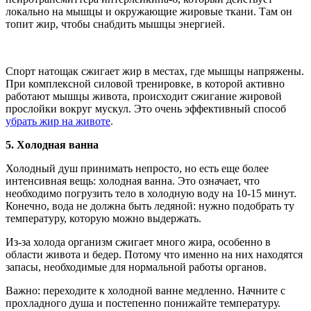
локально на мышцы и окружающие жировые ткани. Там он
топит жир, чтобы снабдить мышцы энергией.
Спорт натощак сжигает жир в местах, где мышцы напряжены.
При комплексной силовой тренировке, в которой активно
работают мышцы живота, происходит сжигание жировой
прослойки вокруг мускул. Это очень эффективный способ
убрать жир на животе
.
5.
Холодная ванна
Холодный душ принимать непросто, но есть еще более
интенсивная вещь: холодная ванна. Это означает, что
необходимо погрузить тело в холодную воду на 10-15 минут.
Конечно, вода не должна быть ледяной: нужно подобрать ту
температуру, которую можно выдержать.
Из-за холода организм сжигает много жира, особенно в
области живота и бедер. Потому что именно на них находятся
запасы, необходимые для нормальной работы органов.
Важно:
переходите к холодной ванне медленно. Начните с
прохладного душа и постепенно понижайте температуру.