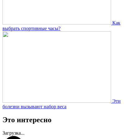
Как
выбрать спортивные часы?
Эти
болезни вызывают набор веса
Это интересно
Загрузка...