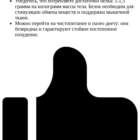
Убедитесь, что потребляете достаточно белка: 1-1,5
грамма на килограмм массы тела. Белок необходим для
стимуляции обмена веществ и поддержки мышечной
ткани.
Можно перейти на чистопитание и палео диету: они
безвредны и гарантируют стойкое постепенное
похудение.