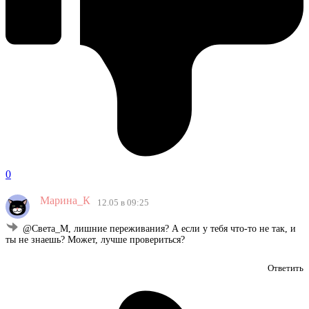
0
Марина_К
12.05 в 09:25
@Света_М, лишние переживания? А если у тебя что-то не так, и
ты не знаешь? Может, лучше провериться?
Ответить