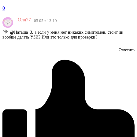
0
Оля77
05.05 в 13:10
@Наташа_З, а если у меня нет никаких симптомов, стоит ли
вообще делать УЗИ? Или это только для проверки?
Ответить