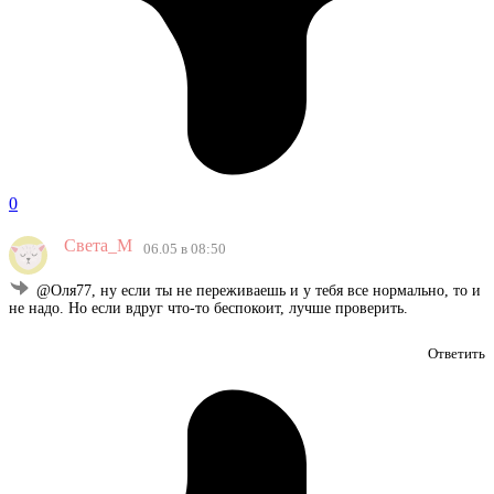
0
Света_М
06.05 в 08:50
@Оля77, ну если ты не переживаешь и у тебя все нормально, то и
не надо. Но если вдруг что-то беспокоит, лучше проверить.
Ответить