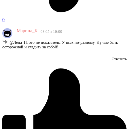
0
Марина_К
08.05 в 10:00
@Лена_П, это не показатель. У всех по-разному. Лучше быть
осторожной и следить за собой!
Ответить