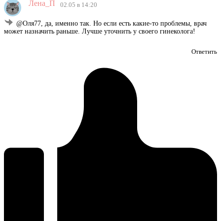
Лена_П
02.05 в 14:20
@Оля77, да, именно так. Но если есть какие-то проблемы, врач
может назначить раньше. Лучше уточнить у своего гинеколога!
Ответить