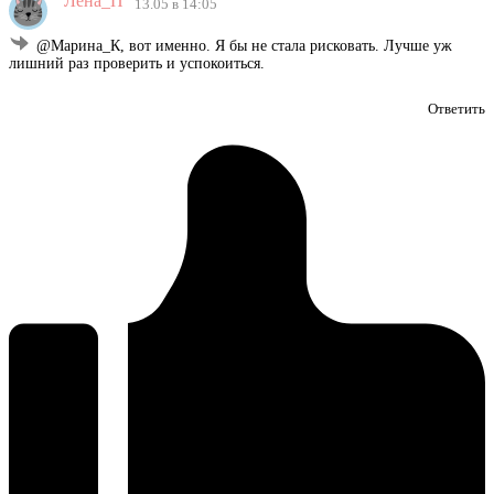
Лена_П
13.05 в 14:05
@Марина_К, вот именно. Я бы не стала рисковать. Лучше уж
лишний раз проверить и успокоиться.
Ответить