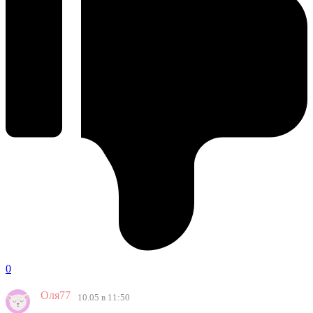
0
Оля77
10.05 в 11:50