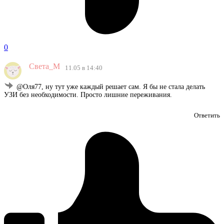
0
Света_М
11.05 в 14:40
@Оля77, ну тут уже каждый решает сам. Я бы не стала делать
УЗИ без необходимости. Просто лишние переживания.
Ответить