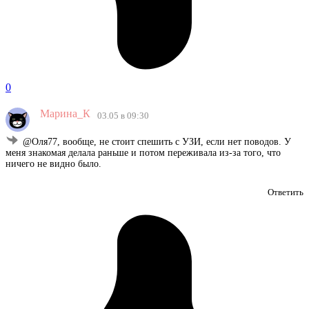
0
Марина_К
03.05 в 09:30
@Оля77, вообще, не стоит спешить с УЗИ, если нет поводов. У
меня знакомая делала раньше и потом переживала из-за того, что
ничего не видно было.
Ответить