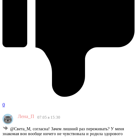
0
Лена_П
07.05 в 15:30
@Света_М, согласна! Зачем лишний раз переживать? У меня
знакомая вон вообще ничего не чувствовала и родила здорового