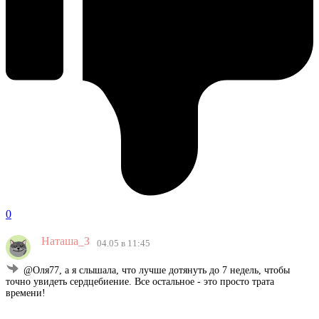
0
Наташа_З
04.05 в 11:45
@Оля77, а я слышала, что лучше дотянуть до 7 недель, чтобы
точно увидеть сердцебиение. Все остальное - это просто трата
времени!