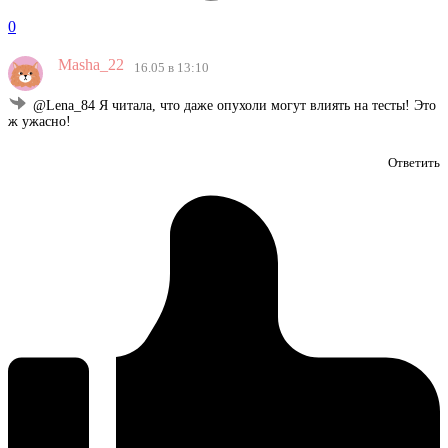
0
Masha_22
16.05 в 13:10
@Lena_84 Я читала, что даже опухоли могут влиять на тесты! Это
ж ужасно!
Ответить