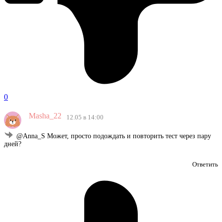
0
Masha_22
12.05 в 14:00
@Anna_S Может, просто подождать и повторить тест через пару
дней?
Ответить