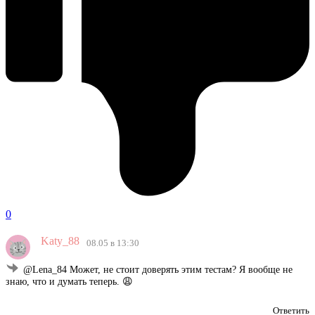
0
Katy_88
08.05 в 13:30
@Lena_84 Может, не стоит доверять этим тестам? Я вообще не
знаю, что и думать теперь. 😩
Ответить