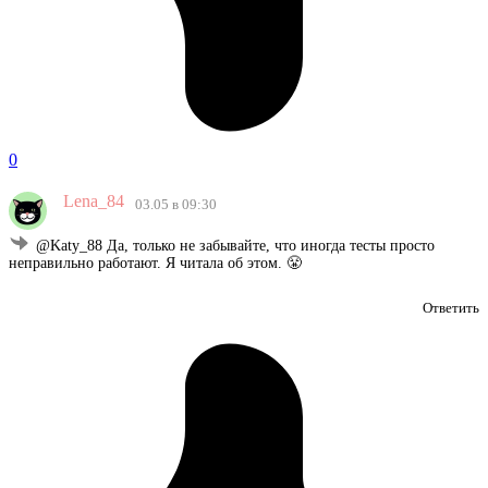
0
Lena_84
03.05 в 09:30
@Katy_88 Да, только не забывайте, что иногда тесты просто
неправильно работают. Я читала об этом. 😤
Ответить