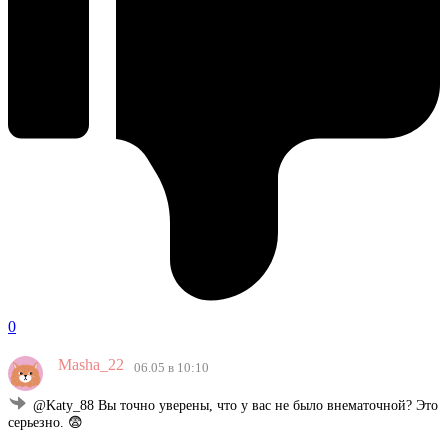
0
Masha_22
06.05 в 10:10
@Katy_88 Вы точно уверены, что у вас не было внематочной? Это
серьезно. 😨