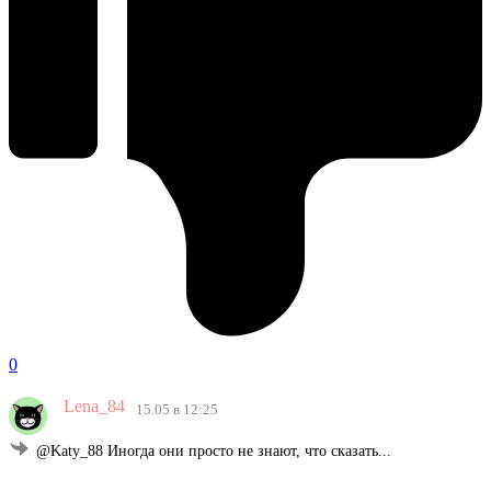
0
Lena_84
15.05 в 12:25
@Katy_88 Иногда они просто не знают, что сказать...