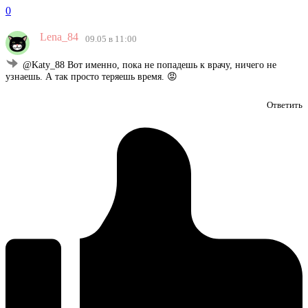
0
Lena_84
09.05 в 11:00
@Katy_88 Вот именно, пока не попадешь к врачу, ничего не
узнаешь. А так просто теряешь время. 😡
Ответить