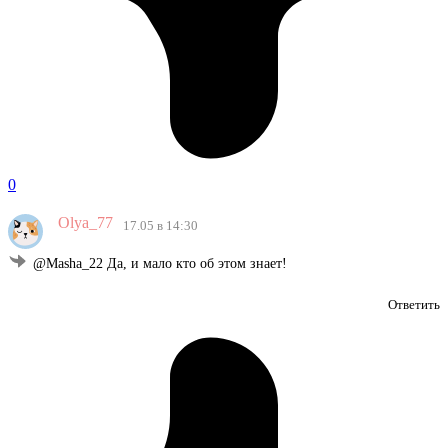
0
Olya_77
17.05 в 14:30
@Masha_22 Да, и мало кто об этом знает!
Ответить