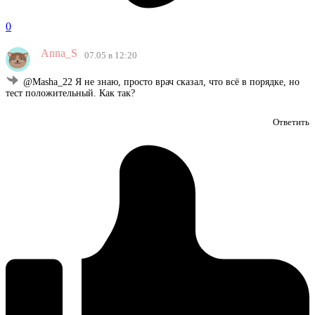
0
Anna_S
07.05 в 12:20
@Masha_22 Я не знаю, просто врач сказал, что всё в порядке, но
тест положительный. Как так?
Ответить