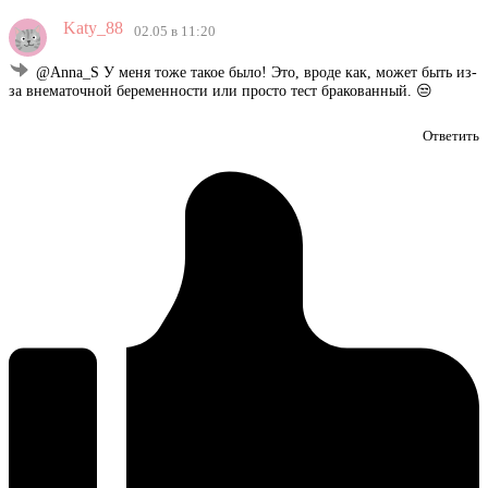
Katy_88
02.05 в 11:20
@Anna_S У меня тоже такое было! Это, вроде как, может быть из-
за внематочной беременности или просто тест бракованный. 😒
Ответить