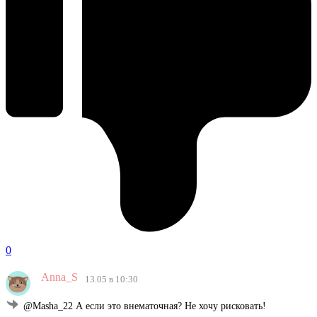
0
Anna_S
13.05 в 10:30
@Masha_22 А если это внематочная? Не хочу рисковать!