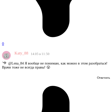
0
Katy_88
14.05 в 11:50
@Lena_84 Я вообще не понимаю, как можно в этом разобраться!
Врачи тоже не всегда правы! 😤
Ответить