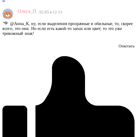
Ольга_П
02.05 в 12:15
@Анна_К, ну, если выделения прозрачные и обильные, то, скорее
всего, это они. Но если есть какой-то запах или цвет, то это уже
тревожный знак!
Ответить