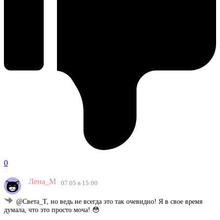
0
Лена_М
07.05 в 15:00
@Света_Т, но ведь не всегда это так очевидно! Я в свое время
думала, что это просто моча! 😳