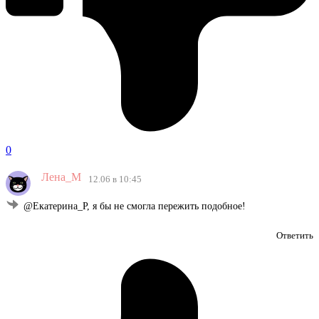
0
Лена_М
12.06 в 10:45
@Екатерина_Р, я бы не смогла пережить подобное!
Ответить