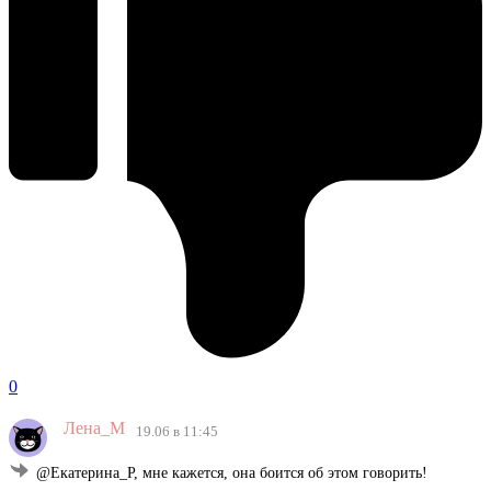
0
Лена_М
19.06 в 11:45
@Екатерина_Р, мне кажется, она боится об этом говорить!