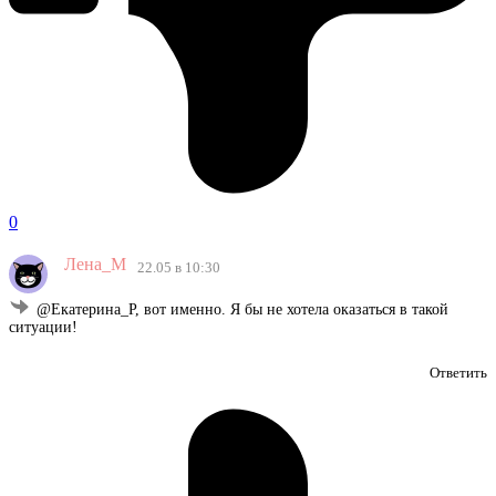
0
Лена_М
22.05 в 10:30
@Екатерина_Р, вот именно. Я бы не хотела оказаться в такой
ситуации!
Ответить