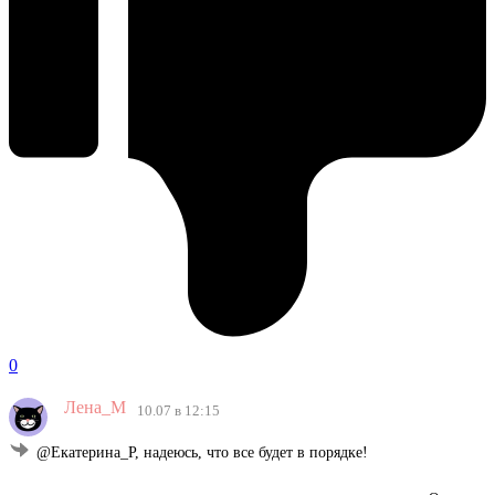
0
Лена_М
10.07 в 12:15
@Екатерина_Р, надеюсь, что все будет в порядке!