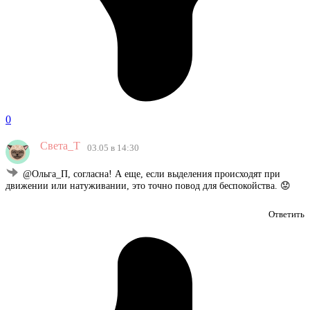
0
Света_Т
03.05 в 14:30
@Ольга_П, согласна! А еще, если выделения происходят при
движении или натуживании, это точно повод для беспокойства. 😟
Ответить