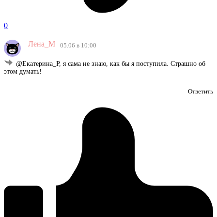
0
Лена_М
05.06 в 10:00
@Екатерина_Р, я сама не знаю, как бы я поступила. Страшно об
этом думать!
Ответить