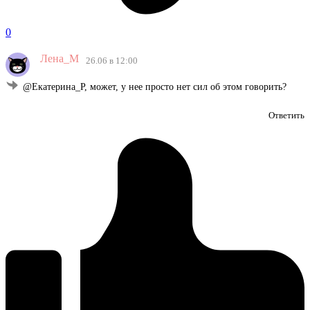
0
Лена_М
26.06 в 12:00
@Екатерина_Р, может, у нее просто нет сил об этом говорить?
Ответить