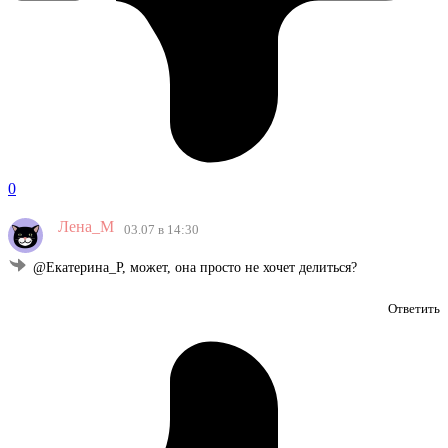
0
Лена_М
03.07 в 14:30
@Екатерина_Р, может, она просто не хочет делиться?
Ответить