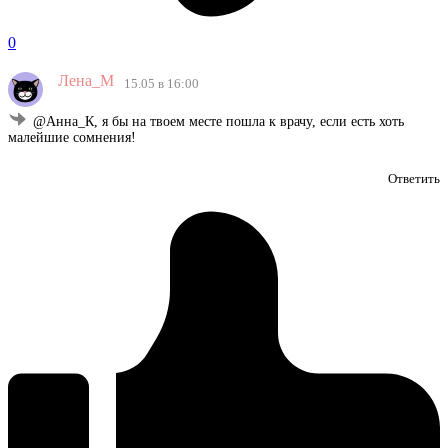
0
Лена_М
15.05 в 16:00
@Анна_К, я бы на твоем месте пошла к врачу, если есть хоть
малейшие сомнения!
Ответить