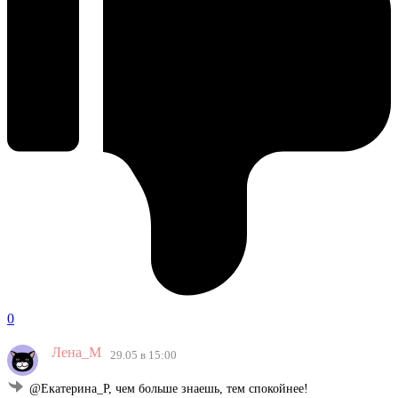
0
Лена_М
29.05 в 15:00
@Екатерина_Р, чем больше знаешь, тем спокойнее!