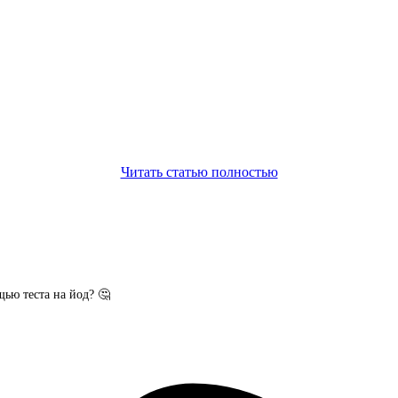
Читать статью полностью
щью теста на йод? 🤔