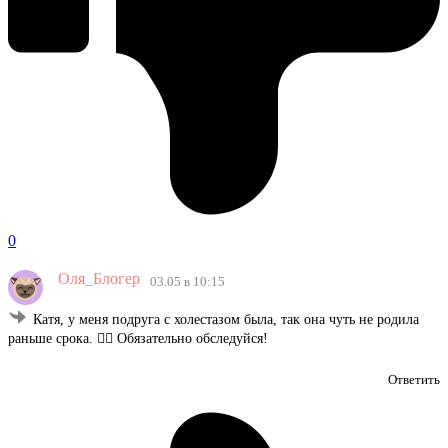
0
Оля_Блогер
03.05 в 10:15
Катя, у меня подруга с холестазом была, так она чуть не родила
раньше срока. 🤦‍♀️ Обязательно обследуйся!
Ответить