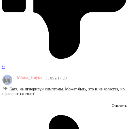
0
Маша_Наука
11.05 в 17:20
Катя, не игнорируй симптомы. Может быть, это и не холестаз, но
провериться стоит!
Ответить