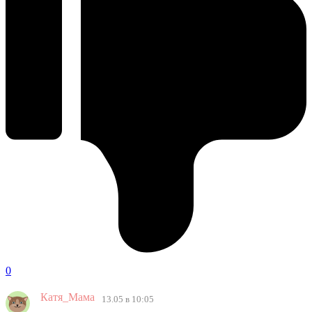
0
Катя_Мама
13.05 в 10:05