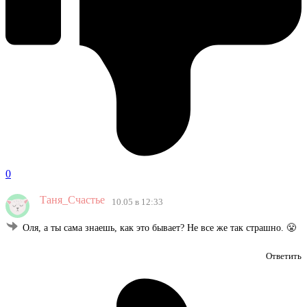
0
Таня_Счастье
10.05 в 12:33
Оля, а ты сама знаешь, как это бывает? Не все же так страшно. 😤
Ответить