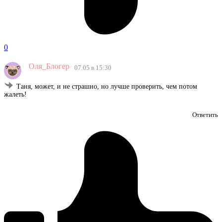
0
Оля_Блогер
07.05 в 15:30
Таня, может, и не страшно, но лучше проверить, чем потом
жалеть!
Ответить