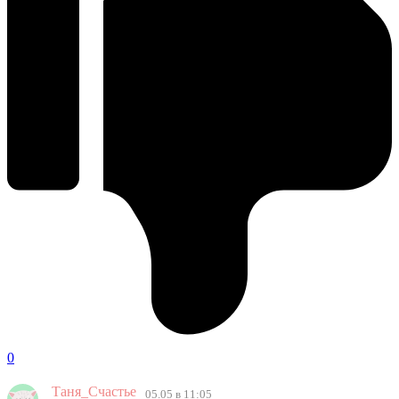
0
Таня_Счастье
05.05 в 11:05