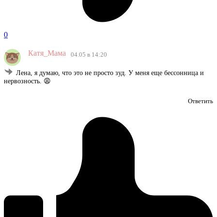
0
Катя_Мама
04.05 в 14:20
Лена, я думаю, что это не просто зуд. У меня еще бессонница и
нервозность. 😩
Ответить