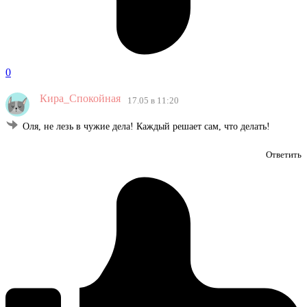
0
Кира_Спокойная
17.05 в 11:20
Оля, не лезь в чужие дела! Каждый решает сам, что делать!
Ответить