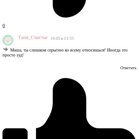
0
Таня_Счастье
16.05 в 13:55
Маша, ты слишком серьезно ко всему относишься! Иногда это
просто зуд!
Ответить