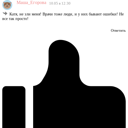
Маша_Егорова
10.05 в 12:30
Катя, не зли меня! Врачи тоже люди, и у них бывают ошибки! Не
все так просто!
Ответить