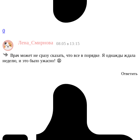
0
Лена_Смирнова
08.05 в 13:15
Врач может не сразу сказать, что все в порядке. Я однажды ждала
неделю, и это было ужасно! 😩
Ответить