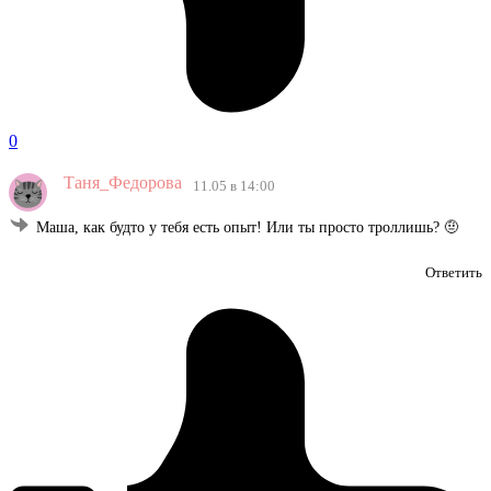
0
Таня_Федорова
11.05 в 14:00
Маша, как будто у тебя есть опыт! Или ты просто троллишь? 🤨
Ответить