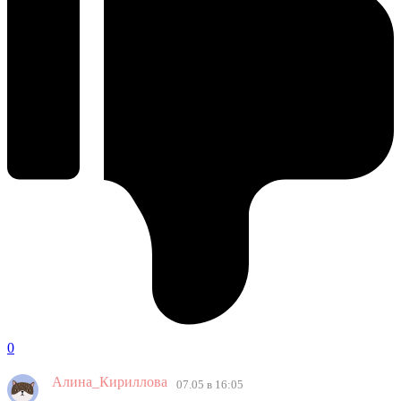
0
Алина_Кириллова
07.05 в 16:05