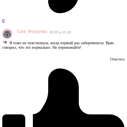
0
Таня_Федорова
05.05 в 15:20
Я тоже не чувствовала, когда первый раз забеременела. Врач
говорил, что это нормально. Не переживайте!
Ответить