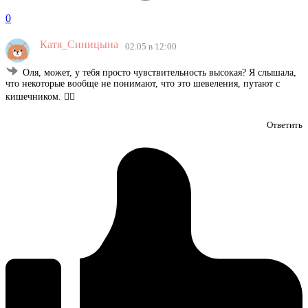
0
Катя_Синицына
02.05 в 12:00
Оля, может, у тебя просто чувствительность высокая? Я слышала,
что некоторые вообще не понимают, что это шевеления, путают с
кишечником. 🤷‍♀️
Ответить