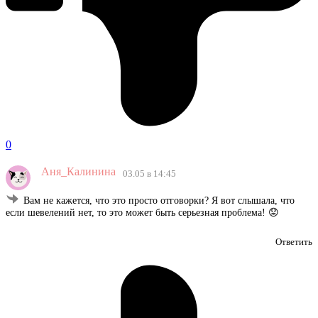
0
Аня_Калинина
03.05 в 14:45
Вам не кажется, что это просто отговорки? Я вот слышала, что
если шевелений нет, то это может быть серьезная проблема! 😟
Ответить