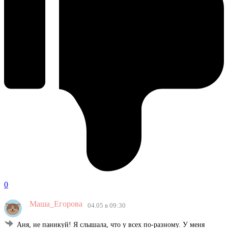
0
Маша_Егорова
04.05 в 09:30
Аня, не паникуй! Я слышала, что у всех по-разному. У меня