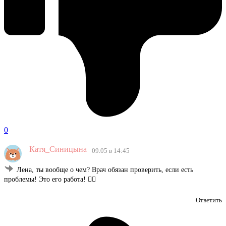
0
Катя_Синицына
09.05 в 14:45
Лена, ты вообще о чем? Врач обязан проверить, если есть
проблемы! Это его работа! 🤦‍♀️
Ответить