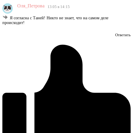
Оля_Петрова
13.05 в 14:15
Я согласна с Таней! Никто не знает, что на самом деле
происходит!
Ответить