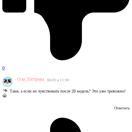
0
Оля_Петрова
06.05 в 11:00
Таня, а если не чувствовать после 20 недель? Это уже тревожно!
😬
Ответить