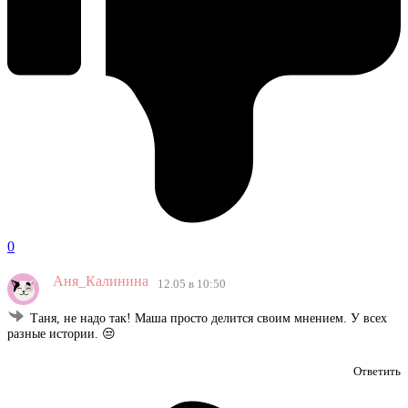
0
Аня_Калинина
12.05 в 10:50
Таня, не надо так! Маша просто делится своим мнением. У всех
разные истории. 😒
Ответить