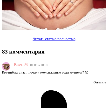
Читать статью полностью
83 комментария
Кира_М
01.05 в 10:00
Кто-нибудь знает, почему околоплодные воды мутнеют? 😟
Ответить