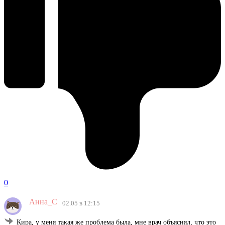
0
Анна_С
02.05 в 12:15
Кира, у меня такая же проблема была, мне врач объяснял, что это