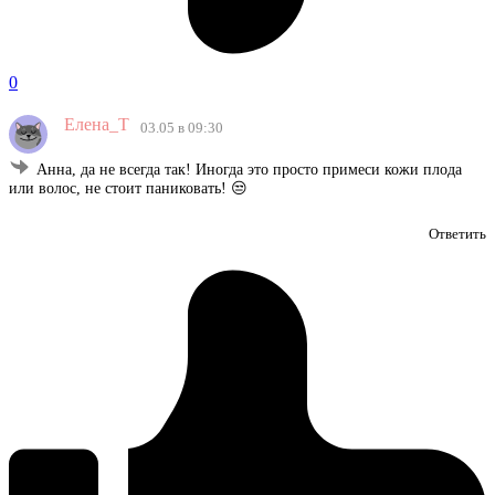
0
Елена_Т
03.05 в 09:30
Анна, да не всегда так! Иногда это просто примеси кожи плода
или волос, не стоит паниковать! 😒
Ответить