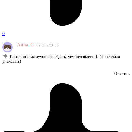
0
Анна_С
08.05 в 12:00
Елена, иногда лучше перебдеть, чем недобдеть. Я бы не стала
рисковать!
Ответить