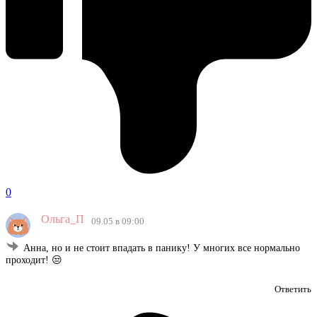
0
Ольга_П
09.05 в 09:00
Анна, но и не стоит впадать в панику! У многих все нормально
проходит! 😒
Ответить