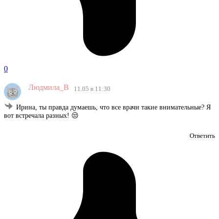
0
Людмила_В
11.05 в 11:30
Ирина, ты правда думаешь, что все врачи такие внимательные? Я
вот встречала разных! 😒
Ответить