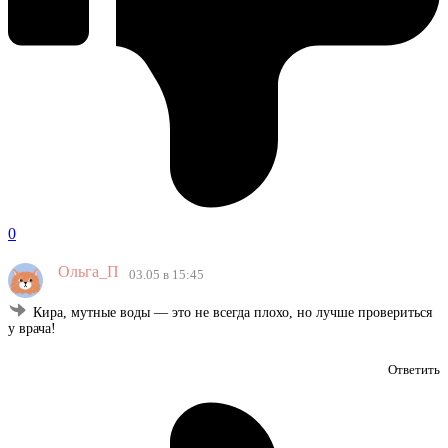
0
Ольга_П
03.05 в 15:45
Кира, мутные воды — это не всегда плохо, но лучше провериться
у врача!
Ответить