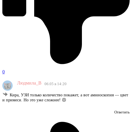
0
Людмила_В
06.05 в 14:20
Кира, УЗИ только количество покажет, а вот амниоскопия — цвет
и примеси. Но это уже сложнее! 😣
Ответить