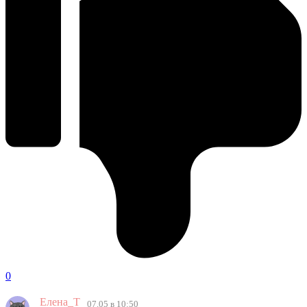
0
Елена_Т
07.05 в 10:50