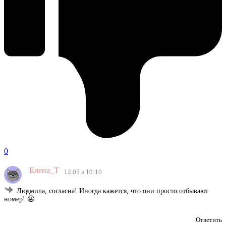
0
Елена_Т
12.05 в 10:10
Людмила, согласна! Иногда кажется, что они просто отбывают
номер! 🤬
Ответить