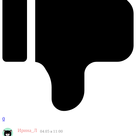
0
Ирина_Л
04.05 в 11:00