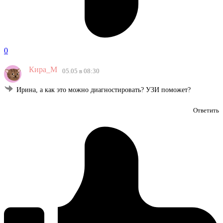
0
Кира_М
05.05 в 08:30
Ирина, а как это можно диагностировать? УЗИ поможет?
Ответить