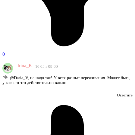
0
Irina_K
10.05 в 09:00
@Daria_V, не надо так! У всех разные переживания. Может быть,
у кого-то это действительно важно.
Ответить