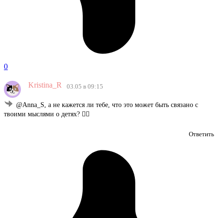
0
Kristina_R
03.05 в 09:15
@Anna_S, а не кажется ли тебе, что это может быть связано с
твоими мыслями о детях? 🤷‍♀️
Ответить