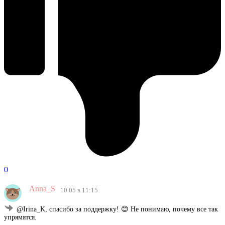
0
Anna_S
10.05 в 11:15
@Irina_K, спасибо за поддержку! 😊 Не понимаю, почему все так
упрямятся.