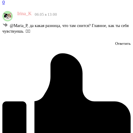
0
Irina_K
06.05 в 13:00
@Maria_P, да какая разница, что там снится? Главное, как ты себя
чувствуешь. 🤷‍♀️
Ответить