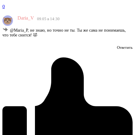
0
Daria_V
09.05 в 14:30
@Maria_P, не знаю, но точно не ты. Ты же сама не понимаешь,
что тебе снится! 🤣
Ответить