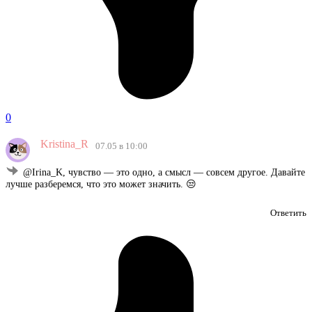
0
Kristina_R
07.05 в 10:00
@Irina_K, чувство — это одно, а смысл — совсем другое. Давайте
лучше разберемся, что это может значить. 😒
Ответить