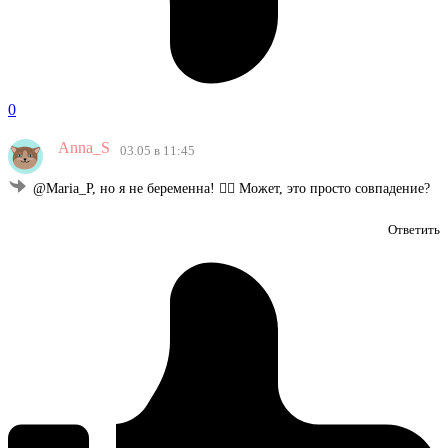
0
Anna_S
03.05 в 11:45
@Maria_P, но я не беременна! 🤦‍♀️ Может, это просто совпадение?
Ответить