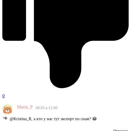
0
Maria_P
08.05 в 12:00
@Kristina_R, а кто у нас тут эксперт по снам? 😂
Ответить