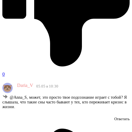
0
Daria_V
05.05 в 10:30
@Anna_S, может, это просто твое подсознание играет с тобой? Я
слышала, что такие сны часто бывают у тех, кто переживает кризис в
жизни.
Ответить