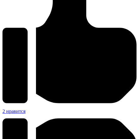
2
нравится