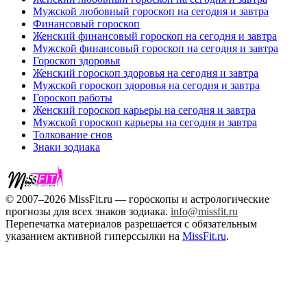
Мужской любовный гороскоп на сегодня и завтра
Финансовый гороскоп
Женский финансовый гороскоп на сегодня и завтра
Мужской финансовый гороскоп на сегодня и завтра
Гороскоп здоровья
Женский гороскоп здоровья на сегодня и завтра
Мужской гороскоп здоровья на сегодня и завтра
Гороскоп работы
Женский гороскоп карьеры на сегодня и завтра
Мужской гороскоп карьеры на сегодня и завтра
Толкование снов
Знаки зодиака
© 2007–2026 MissFit.ru — гороскопы и астрологические
прогнозы для всех знаков зодиака.
info@missfit.ru
Перепечатка материалов разрешается с обязательным
указанием активной гиперссылки на
MissFit.ru
.