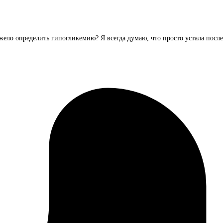
яжело определить гипогликемию? Я всегда думаю, что просто устала посл