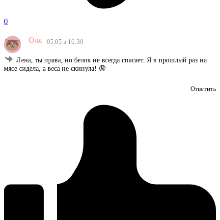
0
Оля
05.05 в 16:30
Лена, ты права, но белок не всегда спасает. Я в прошлый раз на
мясе сидела, а веса не скинула! 😩
Ответить