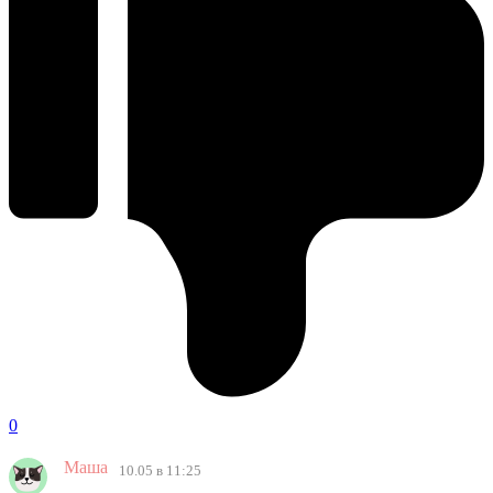
0
Маша
10.05 в 11:25