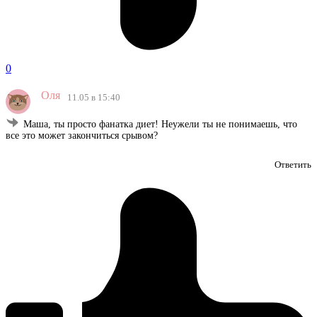
0
Оля
11.05 в 15:40
Маша, ты просто фанатка диет! Неужели ты не понимаешь, что
все это может закончиться срывом?
Ответить