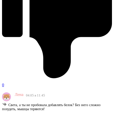
0
Лена
04.05 в 11:45
Света, а ты не пробовала добавлять белок? Без него сложно
похудеть, мышцы теряются!