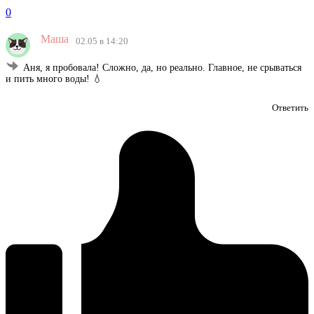
0
Маша
02.05 в 14:20
Аня, я пробовала! Сложно, да, но реально. Главное, не срываться
и пить много воды! 💧
Ответить