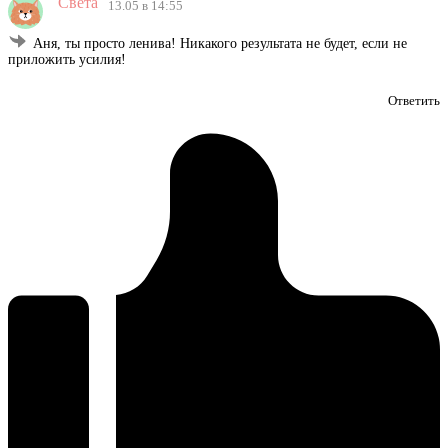
Света
13.05 в 14:55
Аня, ты просто ленива! Никакого результата не будет, если не
приложить усилия!
Ответить