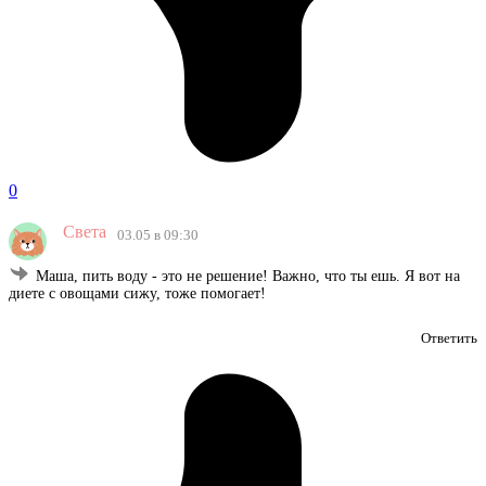
0
Света
03.05 в 09:30
Маша, пить воду - это не решение! Важно, что ты ешь. Я вот на
диете с овощами сижу, тоже помогает!
Ответить