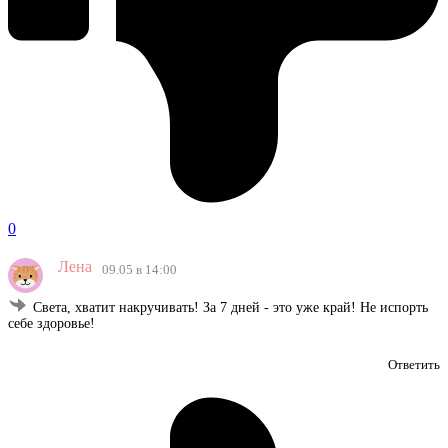
0
Лена
09.05 в 14:00
Света, хватит накручивать! За 7 дней - это уже край! Не испорть
себе здоровье!
Ответить