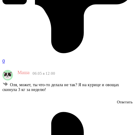
0
Маша
06.05 в 12:00
Оля, может, ты что-то делала не так? Я на курице и овощах
скинула 3 кг за неделю!
Ответить