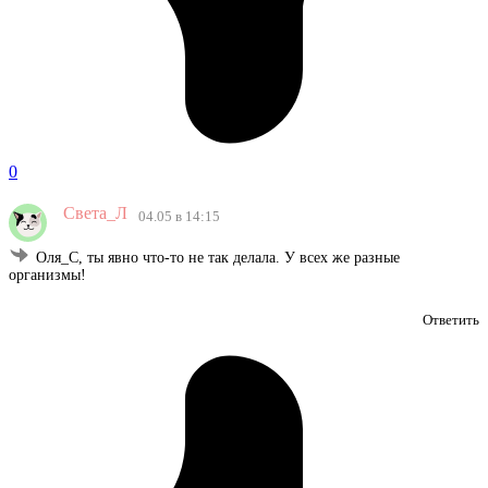
0
Света_Л
04.05 в 14:15
Оля_С, ты явно что-то не так делала. У всех же разные
организмы!
Ответить