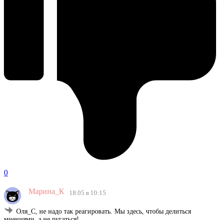
0
Марина_К
18.05 в 10:15
Оля_С, не надо так реагировать. Мы здесь, чтобы делиться
мнениями, а не ругаться!