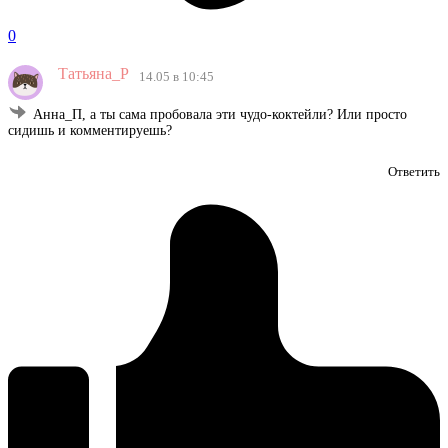
0
Татьяна_Р
14.05 в 10:45
Анна_П, а ты сама пробовала эти чудо-коктейли? Или просто
сидишь и комментируешь?
Ответить