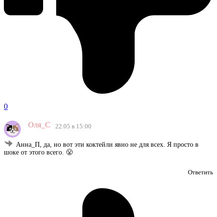
0
Оля_С
22.05 в 15:00
Анна_П, да, но вот эти коктейли явно не для всех. Я просто в
шоке от этого всего. 😤
Ответить