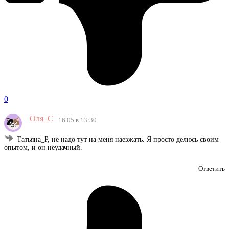
0
Оля_С
16.05 в 13:30
Татьяна_Р, не надо тут на меня наезжать. Я просто делюсь своим
опытом, и он неудачный.
Ответить