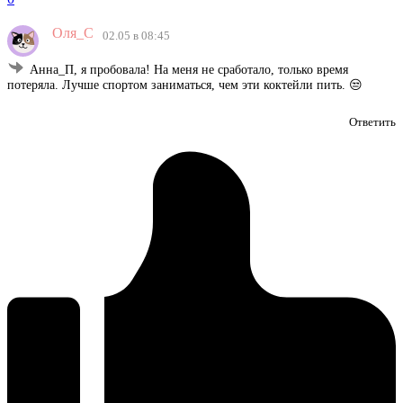
Оля_С
02.05 в 08:45
Анна_П, я пробовала! На меня не сработало, только время
потеряла. Лучше спортом заниматься, чем эти коктейли пить. 😒
Ответить