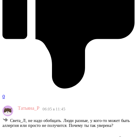
0
Татьяна_Р
06.05 в 11:45
Света_Л, не надо обобщать. Люди разные, у кого-то может быть
аллергия или просто не получится. Почему ты так уверена?