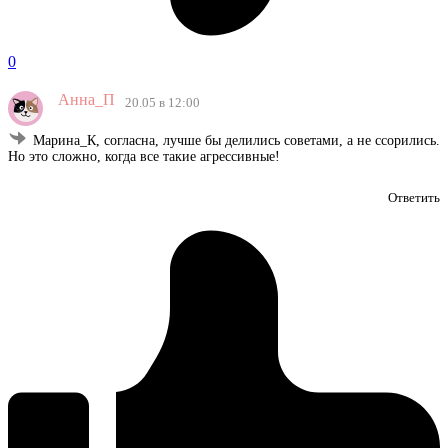
0
Анна_П
20.05 в 12:00
Марина_К, согласна, лучше бы делились советами, а не ссорились.
Но это сложно, когда все такие агрессивные!
Ответить