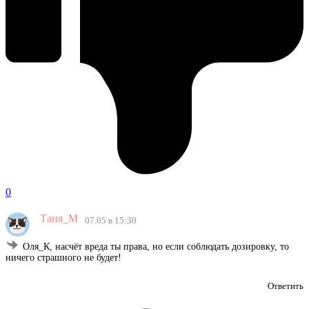
0
Таня_М
07.05 в 15:30
Оля_К, насчёт вреда ты права, но если соблюдать дозировку, то
ничего страшного не будет!
Ответить