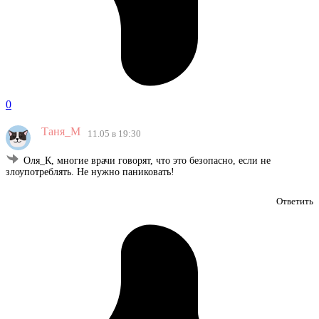
0
Таня_М
11.05 в 19:30
Оля_К, многие врачи говорят, что это безопасно, если не
злоупотреблять. Не нужно паниковать!
Ответить