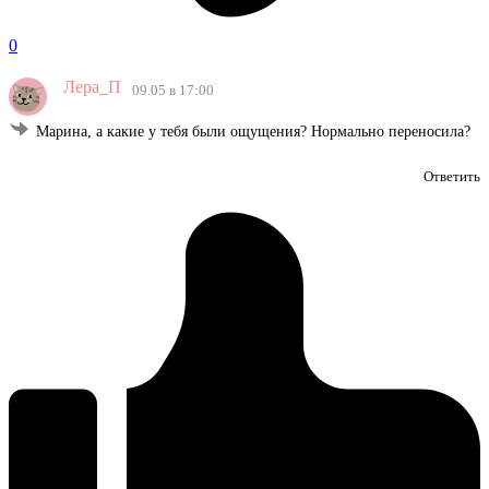
0
Лера_П
09.05 в 17:00
Марина, а какие у тебя были ощущения? Нормально переносила?
Ответить