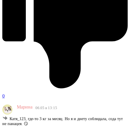
0
Марина
06.05 в 13:15
Катя_123, где-то 3 кг за месяц. Но я и диету соблюдала, сода тут
не панацея. 😏