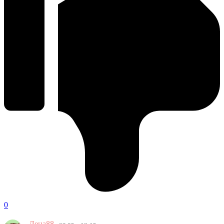
0
Лена88