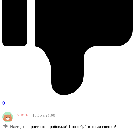
0
Света
13.05 в 21:00
Настя, ты просто не пробовала! Попробуй и тогда говори!