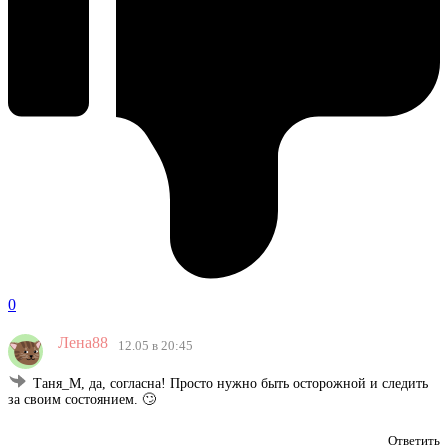
0
Лена88
12.05 в 20:45
Таня_М, да, согласна! Просто нужно быть осторожной и следить
за своим состоянием. 🙄
Ответить