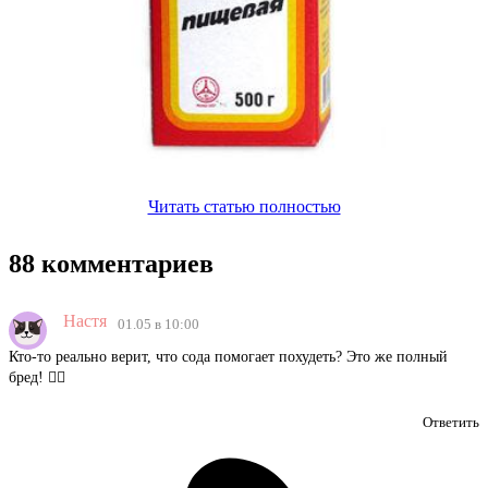
Читать статью полностью
88 комментариев
Настя
01.05 в 10:00
Кто-то реально верит, что сода помогает похудеть? Это же полный
бред! 🤦‍♀️
Ответить