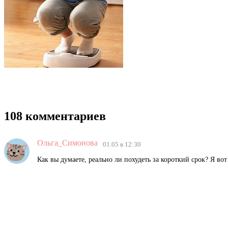
108 комментариев
Ольга_Симонова
01.05 в 12:30
Как вы думаете, реально ли похудеть за короткий срок? Я во