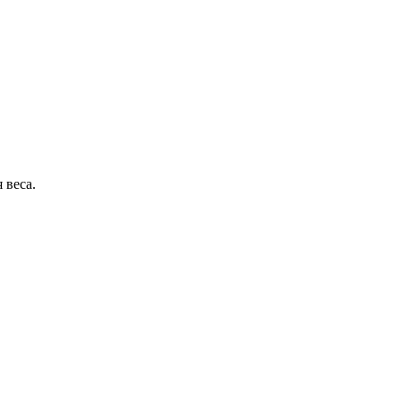
 веса.