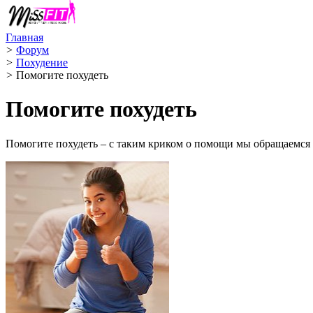
Главная
>
Форум
>
Похудение
>
Помогите похудеть
Помогите похудеть
Помогите похудеть – с таким криком о помощи мы обращаемся 