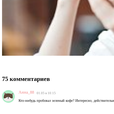
75 комментариев
Анна_88
01.05 в 10:15
Кто-нибудь пробовал зеленый кофе? Интересно, действительн