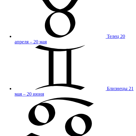
Телец
20
апреля – 20 мая
Близнецы
21
мая – 20 июня