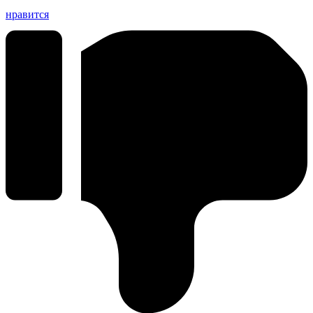
нравится