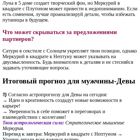
Луна в 5 доме создает творческий фон, но Меркурий в
квадрате с Плутоном может привести к недопониманию. Если
есть сомнения, лучше проанализируй детали, чтобы избежать
путаницы в будущем.
Что может скрываться за предложениями
партнеров?
Сатурн в секстиле с Солнцем укрепляет твои позиции, однако
Меркурий в квадрате к Нептуну может указывать на
двусмысленность. Будь внимателен к деталям и не стесняйся
задавать уточняющие вопросы.
Итоговый прогноз для мужчины-Девы
♍️ Согласно астропрогнозу для Девы на сегодня:
→ Идеи и креативность создадут новые возможности в
карьере!
→ Уверенность в себе поможет в переговорах и
взаимодействии с коллегами!
Твоя астрологическая сила:
Стратегическое мышление
Меркурия.
Переход к завтра:
Меркурий в квадрате с Нептуном →
Уточни детали всех важных встреч.