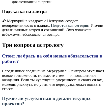
для активации энергии.
Подсказка на завтра
🌠 Меркурий в квадрате с Нептуном создаст
неопределенность в планах.
Подготовься сегодня:
Уточни
детали важных встреч и соглашений.
Это поможет
избежать недопонимания завтра.
Три вопроса астрологу
Стоит ли брать на себя новые обязательства в
работе?
Сегодняшнее соединение Меркурия с Юпитером открывает
новые возможности, но вместе с тем — и повышенные
ожидания. Если ты чувствуешь уверенность в своих силах,
можешь рискнуть, но учти, что перегрузка может вызвать
стресс.
Нужно ли углубляться в детали текущих
проектов?