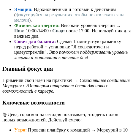
Эмоции:
Вдохновленный и готовый к действиям
(
фокусируйся на результатах, чтобы не отвлекаться на
мелочи
).
Физическая энергия:
Высокий уровень энергии →
Пик:
10:00-14:00 /
Спад:
после 17:00. Используй пик для
важных дел.
Совет для баланса:
Сделай 15-минутную разминку
перед работой + установка: "Я сосредоточен и
целеустремлён".
Это поможет поддерживать уровень
энергии и мотивации в течение дня!
Главный фокус дня
Применяй свои идеи на практике! →
Сегодняшнее соединение
Меркурия с Юпитером открывает двери для новых
возможностей в карьере.
Ключевые возможности
♍️ Дева, гороскоп на сегодня показывает, что день полон
новых возможностей. Действуй смело:
Утро:
Проведи планёрку с командой → Меркурий в 10