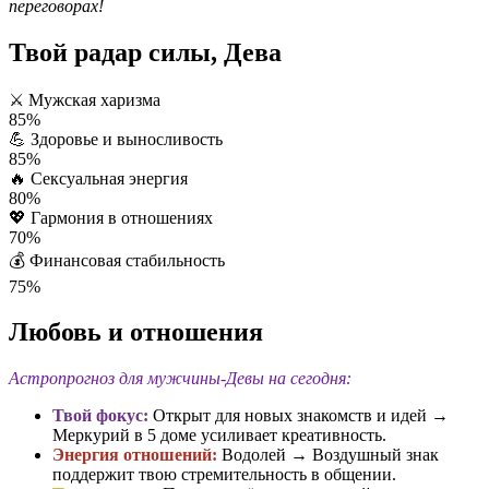
переговорах!
Твой радар силы, Дева
⚔️
Мужская харизма
85%
💪
Здоровье и выносливость
85%
🔥
Сексуальная энергия
80%
💖
Гармония в отношениях
70%
💰
Финансовая стабильность
75%
Любовь и отношения
Астропрогноз для мужчины-Девы на сегодня:
Твой фокус:
Открыт для новых знакомств и идей →
Меркурий в 5 доме усиливает креативность.
Энергия отношений:
Водолей → Воздушный знак
поддержит твою стремительность в общении.