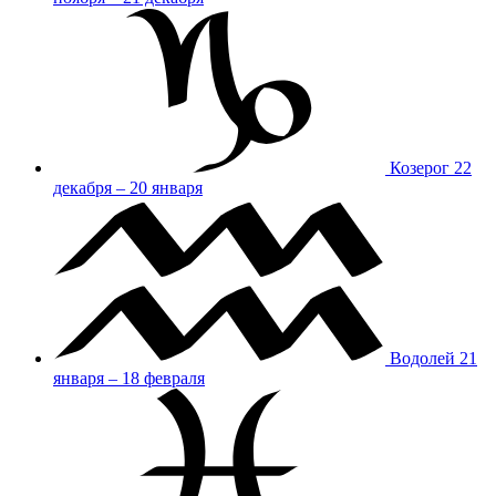
Козерог
22
декабря – 20 января
Водолей
21
января – 18 февраля