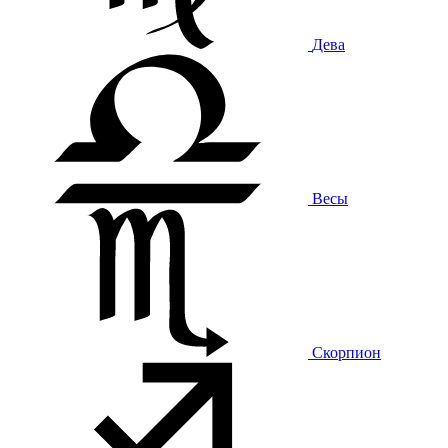
Дева
Весы
Скорпион