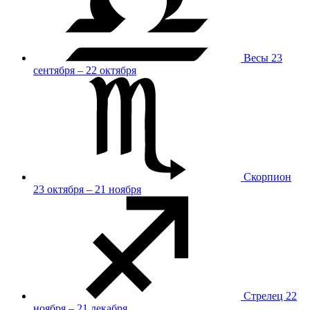
Весы
23
сентября – 22 октября
Скорпион
23 октября – 21 ноября
Стрелец
22
ноября – 21 декабря