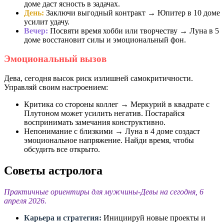
доме даст ясность в задачах.
День:
Заключи выгодный контракт → Юпитер в 10 доме
усилит удачу.
Вечер:
Посвяти время хобби или творчеству → Луна в 5
доме восстановит силы и эмоциональный фон.
Эмоциональный вызов
Дева, сегодня высок риск излишней самокритичности.
Управляй своим настроением:
Критика со стороны коллег → Меркурий в квадрате с
Плутоном может усилить негатив. Постарайся
воспринимать замечания конструктивно.
Непонимание с близкими → Луна в 4 доме создаст
эмоциональное напряжение. Найди время, чтобы
обсудить все открыто.
Советы астролога
Практичные ориентиры для мужчины-Девы на сегодня, 6
апреля 2026.
Карьера и стратегия:
Инициируй новые проекты и