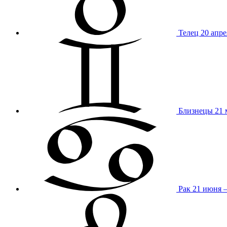
Телец
20 апре
Близнецы
21 
Рак
21 июня 