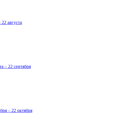
 22 августа
та – 22 сентября
ября – 22 октября