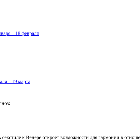
нваря – 18 февраля
аля – 19 марта
гноз:
в секстиле к Венере откроет возможности для гармонии в отнош