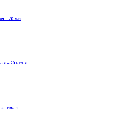
ля – 20 мая
мая – 20 июня
– 21 июля