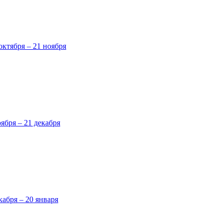
октября – 21 ноября
оября – 21 декабря
кабря – 20 января