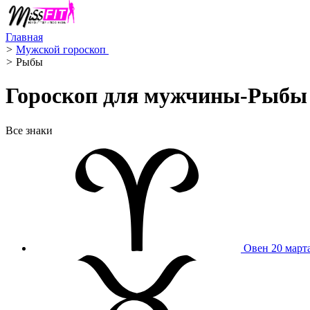
Главная
>
Мужской гороскоп ️
>
Рыбы ️
Гороскоп для мужчины-Рыбы н
Все знаки
Овен
20 март