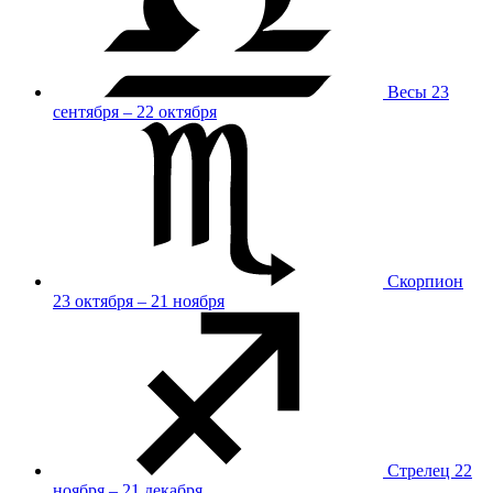
Весы
23
сентября – 22 октября
Скорпион
23 октября – 21 ноября
Стрелец
22
ноября – 21 декабря