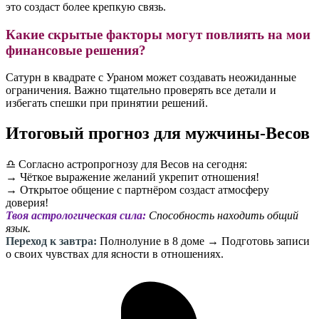
это создаст более крепкую связь.
Какие скрытые факторы могут повлиять на мои
финансовые решения?
Сатурн в квадрате с Ураном может создавать неожиданные
ограничения. Важно тщательно проверять все детали и
избегать спешки при принятии решений.
Итоговый прогноз для мужчины-Весов
♎️ Согласно астропрогнозу для Весов на сегодня:
→ Чёткое выражение желаний укрепит отношения!
→ Открытое общение с партнёром создаст атмосферу
доверия!
Твоя астрологическая сила:
Способность находить общий
язык.
Переход к завтра:
Полнолуние в 8 доме → Подготовь записи
о своих чувствах для ясности в отношениях.