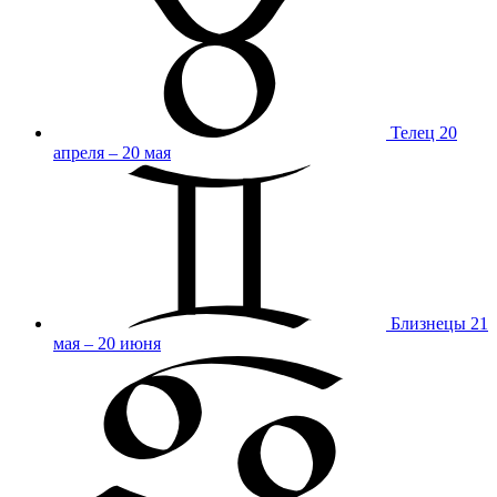
Телец
20
апреля – 20 мая
Близнецы
21
мая – 20 июня