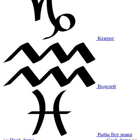
Козерог
Водолей
Рыбы
Все знаки