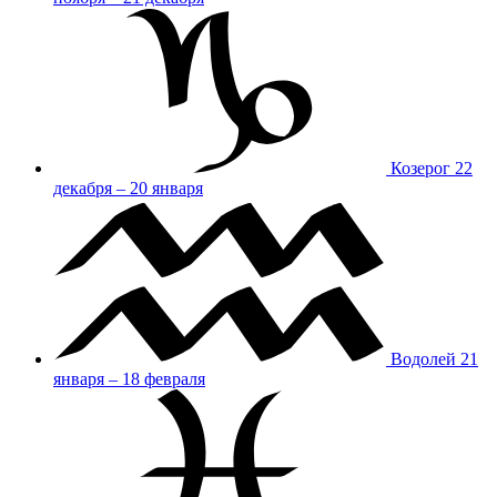
Козерог
22
декабря – 20 января
Водолей
21
января – 18 февраля