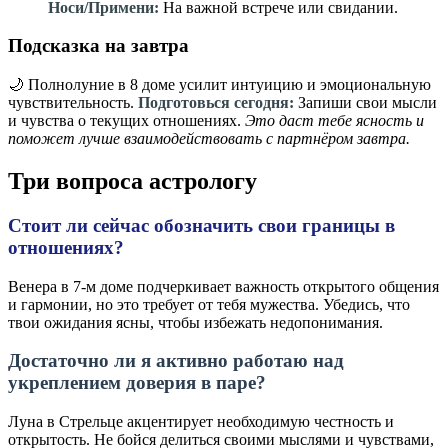
Носи/Примени:
На важной встрече или свидании.
Подсказка на завтра
🌙 Полнолуние в 8 доме усилит интуицию и эмоциональную
чувствительность.
Подготовься сегодня:
Запиши свои мысли
и чувства о текущих отношениях.
Это даст тебе ясность и
поможет лучше взаимодействовать с партнёром завтра.
Три вопроса астрологу
Стоит ли сейчас обозначить свои границы в
отношениях?
Венера в 7-м доме подчеркивает важность открытого общения
и гармонии, но это требует от тебя мужества. Убедись, что
твои ожидания ясны, чтобы избежать недопонимания.
Достаточно ли я активно работаю над
укреплением доверия в паре?
Луна в Стрельце акцентирует необходимую честность и
открытость. Не бойся делиться своими мыслями и чувствами,