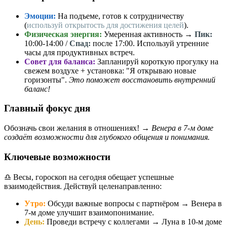
Эмоции:
На подъеме, готов к сотрудничеству
(
используй открытость для достижения целей
).
Физическая энергия:
Умеренная активность →
Пик:
10:00-14:00 /
Спад:
после 17:00. Используй утренние
часы для продуктивных встреч.
Совет для баланса:
Запланируй короткую прогулку на
свежем воздухе + установка: "Я открываю новые
горизонты".
Это поможет восстановить внутренний
баланс!
Главный фокус дня
Обозначь свои желания в отношениях! →
Венера в 7-м доме
создаёт возможности для глубокого общения и понимания.
Ключевые возможности
♎️ Весы, гороскоп на сегодня обещает успешные
взаимодействия. Действуй целенаправленно:
Утро:
Обсуди важные вопросы с партнёром → Венера в
7-м доме улучшит взаимопонимание.
День:
Проведи встречу с коллегами → Луна в 10-м доме