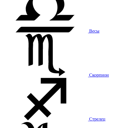
Весы
Скорпион
Стрелец