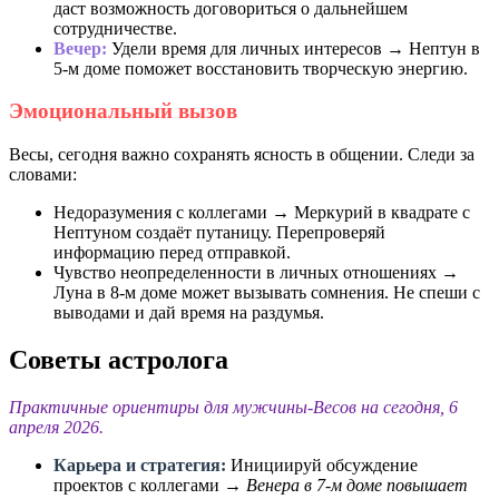
даст возможность договориться о дальнейшем
сотрудничестве.
Вечер:
Удели время для личных интересов → Нептун в
5-м доме поможет восстановить творческую энергию.
Эмоциональный вызов
Весы, сегодня важно сохранять ясность в общении. Следи за
словами:
Недоразумения с коллегами → Меркурий в квадрате с
Нептуном создаёт путаницу. Перепроверяй
информацию перед отправкой.
Чувство неопределенности в личных отношениях →
Луна в 8-м доме может вызывать сомнения. Не спеши с
выводами и дай время на раздумья.
Советы астролога
Практичные ориентиры для мужчины-Весов на сегодня, 6
апреля 2026.
Карьера и стратегия:
Инициируй обсуждение
проектов с коллегами →
Венера в 7-м доме повышает