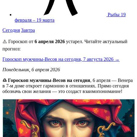
Рыбы
19
февраля – 19 марта
Сегодня
Завтра
⚠️ Гороскоп от
6 апреля 2026
устарел. Читайте актуальный
прогноз:
Гороскоп мужчины-Весов на сегодня, 7 августа 2026 →
Понедельник, 6 апреля 2026
♎️ Гороскоп мужчины-Весов на сегодня
, 6 апреля — Венера
в 7-м доме откроет гармонию в отношениях. Прямо сегодня
обозначь свои желания — это создаст взаимопонимание!