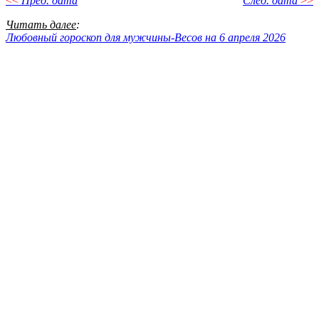
<<
Пред. дата
След. дата
>>
Читать далее
:
Любовный гороскоп для мужчины-Весов на 6 апреля 2026