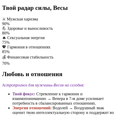
Твой радар силы, Весы
⚔️
Мужская харизма
90%
💪
Здоровье и выносливость
80%
🔥
Сексуальная энергия
75%
💖
Гармония в отношениях
85%
💰
Финансовая стабильность
70%
Любовь и отношения
Астропрогноз для мужчины-Весов на сегодня:
Твой фокус:
Стремление к гармонии и
взаимопониманию → Венера в 7-м доме усиливает
потребность в сбалансированных отношениях.
Энергия отношений:
Водолей → Воздушный знак
оценит твою интеллектуальную сторону и поддержит во