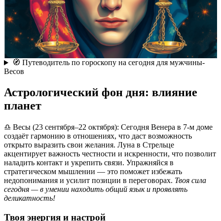
🧭 Путеводитель по гороскопу на сегодня для мужчины-
Весов
Астрологический фон дня: влияние
планет
♎ Весы (23 сентября–22 октября): Сегодня Венера в 7-м доме
создаёт гармонию в отношениях, что даст возможность
открыто выразить свои желания. Луна в Стрельце
акцентирует важность честности и искренности, что позволит
наладить контакт и укрепить связи. Упражняйся в
стратегическом мышлении — это поможет избежать
недопонимания и усилит позиции в переговорах.
Твоя сила
сегодня — в умении находить общий язык и проявлять
деликатность!
Твоя энергия и настрой