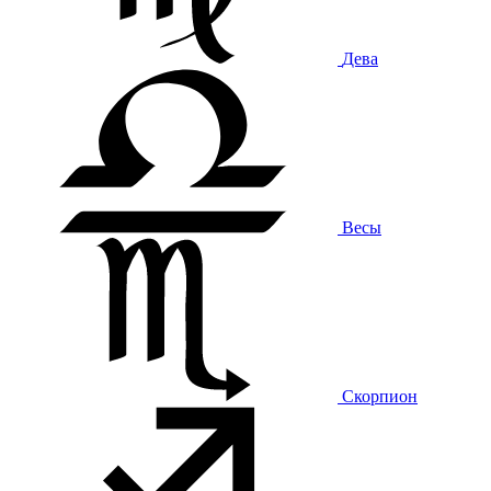
Дева
Весы
Скорпион