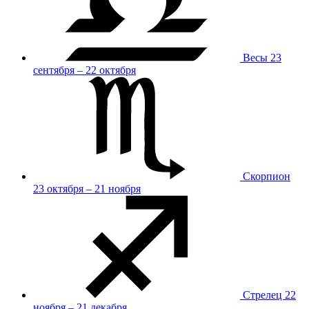
Весы
23
сентября – 22 октября
Скорпион
23 октября – 21 ноября
Стрелец
22
ноября – 21 декабря