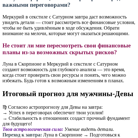
важными переговорами?
Меркурий в секстиле с Сатурном завтра даст возможность
увидеть детали — стоит рассмотреть все финансовые условия,
чтобы не быть удивлённым в ходе обсуждения. Обрати
внимание на мелочи, которые могут оказаться решающими.
Не стоит ли мне пересмотреть свои финансовые
планы из-за возможных скрытых рисков?
Луна в Скорпионе и Меркурий в секстиле с Сатурном
создают возможность для глубокого анализа — это время,
когда стоит проверить свои ресурсы и понять, чего можно
избежать. Будь готов к возможным изменениям в планах.
Итоговый прогноз для мужчины-Девы
♍️ Согласно астропрогнозу для Девы на завтра:
→ Успех в переговорах обеспечит твои усилия!
→ Стабильность в отношениях создаст прочный фундамент
для будущего!
Твоя астрологическая сила:
Умение видеть детали.
Переход к завтра:
Луна в Скорпионе → Подготовься к