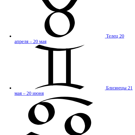
Телец
20
апреля – 20 мая
Близнецы
21
мая – 20 июня