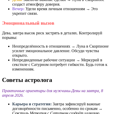
создаст атмосферу доверия.
Вечер:
Удели время личным отношениям → Это
укрепит связи.
Эмоциональный вызов
Дева, завтра высок риск застрять в деталях. Контролируй
порывы:
Неопределённость в отношениях → Луна в Скорпионе
усилит эмоциональное давление. Обсуди чувства
открыто.
Непредвиденные рабочие ситуации → Меркурий в
секстиле с Сатурном потребует гибкости. Будь готов к
изменениям.
Советы астролога
Практичные ориентиры для мужчины-Девы на завтра, 8
апреля 2026.
Карьера и стратегия:
Завтра зафиксируй важные
договорённости письменно, особенно по срокам →
Секстиль Меркурия с Сатурном создаёт иллюзию