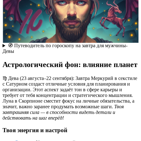
🧭 Путеводитель по гороскопу на завтра для мужчины-
Девы
Астрологический фон: влияние планет
♍ Дева (23 августа–22 сентября): Завтра Меркурий в секстиле
с Сатурном создаст отличные условия для планирования и
организации. Этот аспект задаёт тон в сфере карьеры и
требует от тебя концентрации и стратегического мышления.
Луна в Скорпионе сместит фокус на личные обязательства, а
значит, важно заранее продумать возможные шаги.
Твоя
завтрашняя сила — в способности видеть детали и
действовать на шаг вперёд!
Твоя энергия и настрой