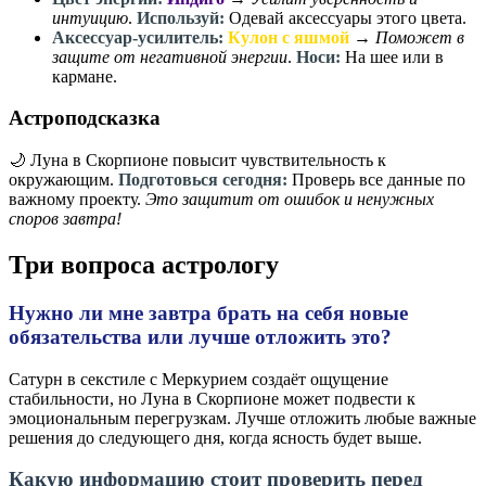
интуицию
.
Используй:
Одевай аксессуары этого цвета.
Аксессуар-усилитель:
Кулон с яшмой
→
Поможет в
защите от негативной энергии
.
Носи:
На шее или в
кармане.
Астроподсказка
🌙 Луна в Скорпионе повысит чувствительность к
окружающим.
Подготовься сегодня:
Проверь все данные по
важному проекту.
Это защитит от ошибок и ненужных
споров завтра!
Три вопроса астрологу
Нужно ли мне завтра брать на себя новые
обязательства или лучше отложить это?
Сатурн в секстиле с Меркурием создаёт ощущение
стабильности, но Луна в Скорпионе может подвести к
эмоциональным перегрузкам. Лучше отложить любые важные
решения до следующего дня, когда ясность будет выше.
Какую информацию стоит проверить перед