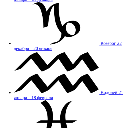
Козерог
22
декабря – 20 января
Водолей
21
января – 18 февраля