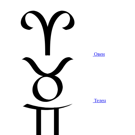
Овен
Телец