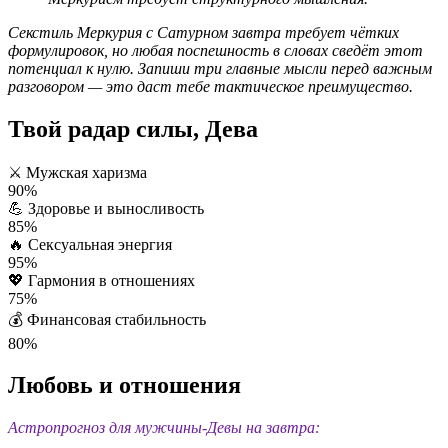
Секстиль Меркурия с Сатурном завтра требует чётких
формулировок, но любая поспешность в словах сведёт этот
потенциал к нулю. Запиши три главные мысли перед важным
разговором — это даст тебе тактическое преимущество.
Твой радар силы, Дева
⚔️
Мужская харизма
90%
💪
Здоровье и выносливость
85%
🔥
Сексуальная энергия
95%
💖
Гармония в отношениях
75%
💰
Финансовая стабильность
80%
Любовь и отношения
Астропрогноз для мужчины-Девы на завтра: