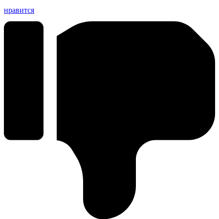
нравится