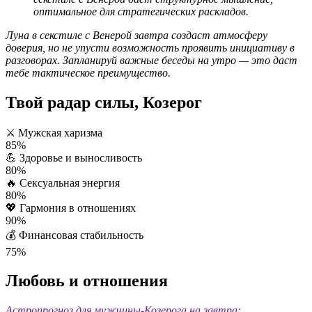
оптимальное для стратегических раскладов.
Луна в секстиле с Венерой завтра создаст атмосферу
доверия, но не упусти возможность проявить инициативу в
разговорах. Запланируй важные беседы на утро — это даст
тебе тактическое преимущество.
Твой радар силы, Козерог
⚔️
Мужская харизма
85%
💪
Здоровье и выносливость
80%
🔥
Сексуальная энергия
80%
💖
Гармония в отношениях
90%
💰
Финансовая стабильность
75%
Любовь и отношения
Астропрогноз для мужчины-Козерога на завтра: