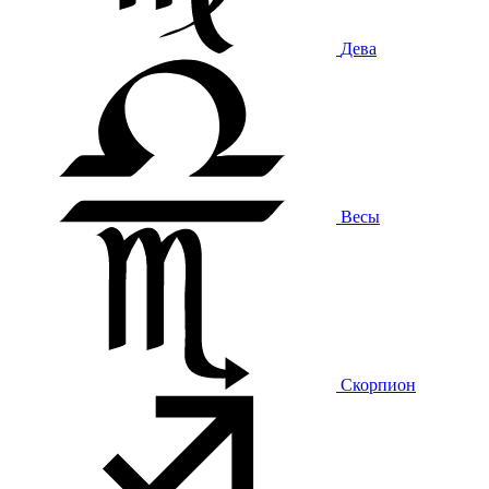
Дева
Весы
Скорпион