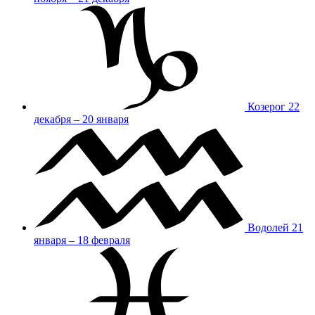
Козерог
22
декабря – 20 января
Водолей
21
января – 18 февраля