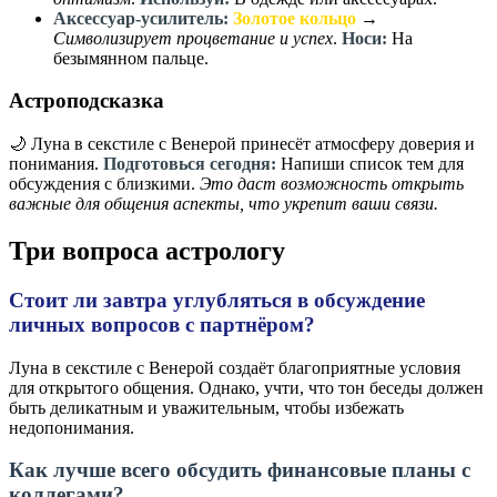
Аксессуар-усилитель:
Золотое кольцо
→
Символизирует процветание и успех
.
Носи:
На
безымянном пальце.
Астроподсказка
🌙 Луна в секстиле с Венерой принесёт атмосферу доверия и
понимания.
Подготовься сегодня:
Напиши список тем для
обсуждения с близкими.
Это даст возможность открыть
важные для общения аспекты, что укрепит ваши связи.
Три вопроса астрологу
Стоит ли завтра углубляться в обсуждение
личных вопросов с партнёром?
Луна в секстиле с Венерой создаёт благоприятные условия
для открытого общения. Однако, учти, что тон беседы должен
быть деликатным и уважительным, чтобы избежать
недопонимания.
Как лучше всего обсудить финансовые планы с
коллегами?