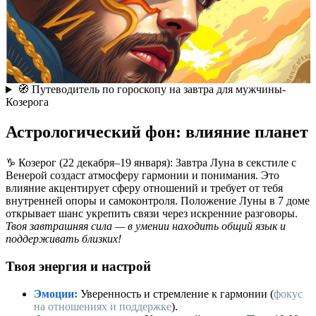
🧭 Путеводитель по гороскопу на завтра для мужчины-
Козерога
Астрологический фон: влияние планет
♑️ Козерог (22 декабря–19 января): Завтра Луна в секстиле с
Венерой создаст атмосферу гармонии и понимания. Это
влияние акцентирует сферу отношений и требует от тебя
внутренней опоры и самоконтроля. Положение Луны в 7 доме
открывает шанс укрепить связи через искренние разговоры.
Твоя завтрашняя сила — в умении находить общий язык и
поддерживать близких!
Твоя энергия и настрой
Эмоции:
Уверенность и стремление к гармонии (
фокус
на отношениях и поддержке
).