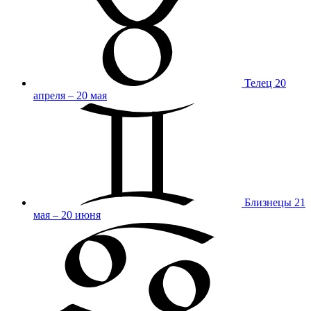
Телец
20
апреля – 20 мая
Близнецы
21
мая – 20 июня