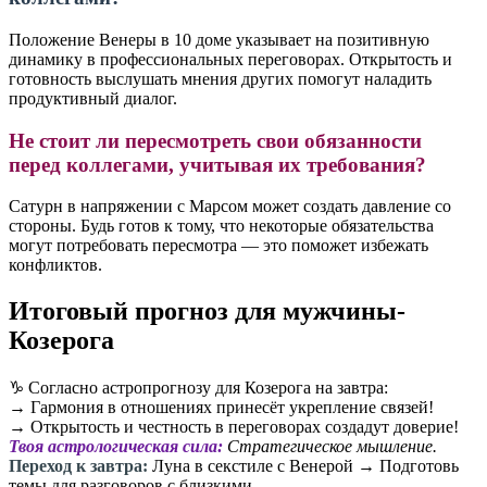
Положение Венеры в 10 доме указывает на позитивную
динамику в профессиональных переговорах. Открытость и
готовность выслушать мнения других помогут наладить
продуктивный диалог.
Не стоит ли пересмотреть свои обязанности
перед коллегами, учитывая их требования?
Сатурн в напряжении с Марсом может создать давление со
стороны. Будь готов к тому, что некоторые обязательства
могут потребовать пересмотра — это поможет избежать
конфликтов.
Итоговый прогноз для мужчины-
Козерога
♑️ Согласно астропрогнозу для Козерога на завтра:
→ Гармония в отношениях принесёт укрепление связей!
→ Открытость и честность в переговорах создадут доверие!
Твоя астрологическая сила:
Стратегическое мышление.
Переход к завтра:
Луна в секстиле с Венерой → Подготовь
темы для разговоров с близкими.