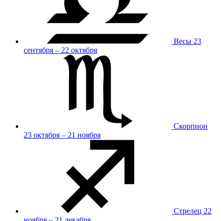
Весы
23
сентября – 22 октября
Скорпион
23 октября – 21 ноября
Стрелец
22
ноября – 21 декабря