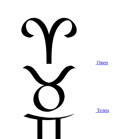
Овен
Телец