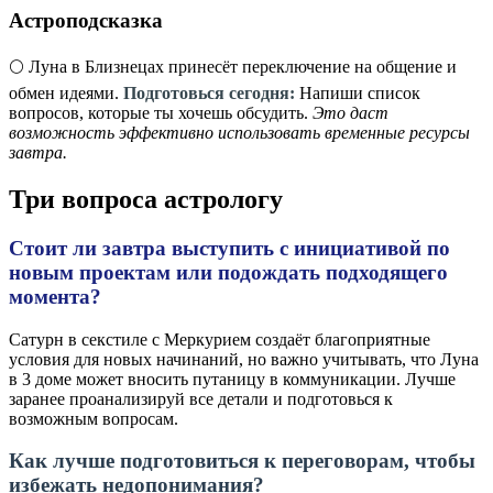
Астроподсказка
🌕 Луна в Близнецах принесёт переключение на общение и
обмен идеями.
Подготовься сегодня:
Напиши список
вопросов, которые ты хочешь обсудить.
Это даст
возможность эффективно использовать временные ресурсы
завтра.
Три вопроса астрологу
Стоит ли завтра выступить с инициативой по
новым проектам или подождать подходящего
момента?
Сатурн в секстиле с Меркурием создаёт благоприятные
условия для новых начинаний, но важно учитывать, что Луна
в 3 доме может вносить путаницу в коммуникации. Лучше
заранее проанализируй все детали и подготовься к
возможным вопросам.
Как лучше подготовиться к переговорам, чтобы
избежать недопонимания?