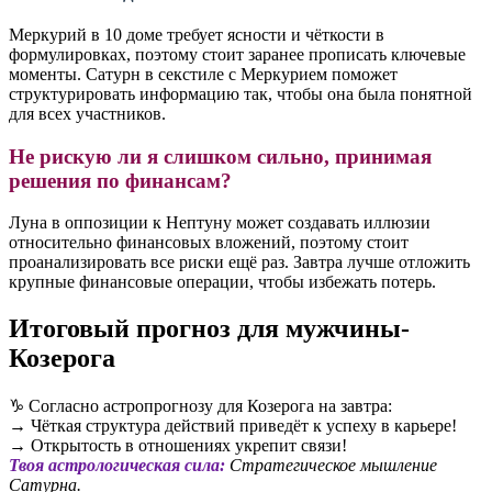
Меркурий в 10 доме требует ясности и чёткости в
формулировках, поэтому стоит заранее прописать ключевые
моменты. Сатурн в секстиле с Меркурием поможет
структурировать информацию так, чтобы она была понятной
для всех участников.
Не рискую ли я слишком сильно, принимая
решения по финансам?
Луна в оппозиции к Нептуну может создавать иллюзии
относительно финансовых вложений, поэтому стоит
проанализировать все риски ещё раз. Завтра лучше отложить
крупные финансовые операции, чтобы избежать потерь.
Итоговый прогноз для мужчины-
Козерога
♑️ Согласно астропрогнозу для Козерога на завтра:
→ Чёткая структура действий приведёт к успеху в карьере!
→ Открытость в отношениях укрепит связи!
Твоя астрологическая сила:
Стратегическое мышление
Сатурна.