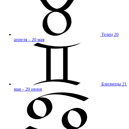
Телец
20
апреля – 20 мая
Близнецы
21
мая – 20 июня