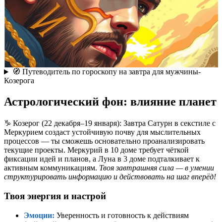
🧭 Путеводитель по гороскопу на завтра для мужчины-
Козерога
Астрологический фон: влияние планет
♑ Козерог (22 декабря–19 января): Завтра Сатурн в секстиле с
Меркурием создаст устойчивую почву для мыслительных
процессов — ты сможешь основательно проанализировать
текущие проекты. Меркурий в 10 доме требует чёткой
фиксации идей и планов, а Луна в 3 доме подталкивает к
активным коммуникациям.
Твоя завтрашняя сила — в умении
структурировать информацию и действовать на шаг вперёд!
Твоя энергия и настрой
Эмоции:
Уверенность и готовность к действиям