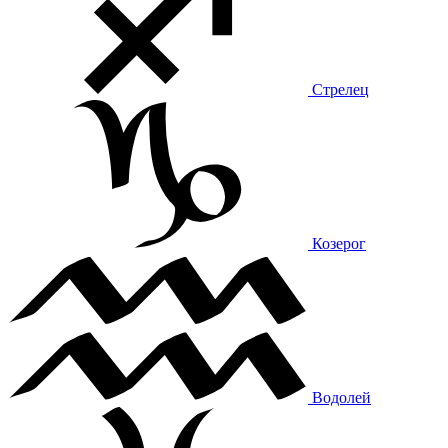
Стрелец
Козерог
Водолей