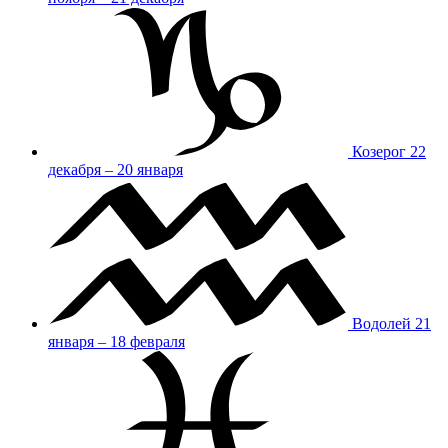
Козерог
22
декабря – 20 января
Водолей
21
января – 18 февраля