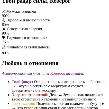
Твой радар силы, Козерог
⚔️
Мужская харизма
90%
💪
Здоровье и выносливость
85%
🔥
Сексуальная энергия
90%
💖
Гармония в отношениях
75%
💰
Финансовая стабильность
80%
Любовь и отношения
Астропрогноз для мужчины-Козерога на завтра:
Твой фокус:
Откровенность и искренность в общении
→ Сатурн в секстиле с Меркурием создаст
доверительную атмосферу.
Энергия отношений:
Дева → Земной знак поддержит
твою стремление к гармонии и взаимопониманию.
Тактика дня:
Поделитесь своими планами на будущее
→ Это укрепит ваши связи и создаст общий вектор.