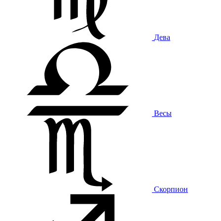
Дева
Весы
Скорпион