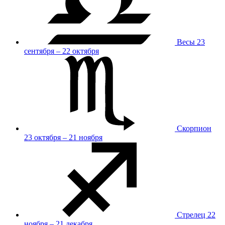
Весы
23
сентября – 22 октября
Скорпион
23 октября – 21 ноября
Стрелец
22
ноября – 21 декабря