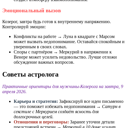
Эмоциональный вызов
Козерог, завтра будь готов к внутреннему напряжению.
Контролируй эмоции:
Конфликты на работе → Луна в квадрате с Марсом
может вызвать недопонимание. Оставайся спокойным и
уверенным в своих словах.
Споры с партнёром → Меркурий в напряжении к
Венере может усилить недовольство. Лучше отложи
обсуждение важных вопросов.
Советы астролога
Практичные ориентиры для мужчины-Козерога на завтра, 9
апреля 2026.
Карьера и стратегия:
Зафиксируй все идеи письменно
— это поможет избежать недопонимания →
Сатурн в
секстиле с Меркурием создаёт ясность для
долгосрочных целей.
Отношения и переговоры:
Заранее уточни детали
предстоящей встречи →
Меркурий в 10 доме усилит