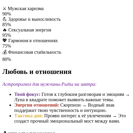
⚔️
Мужская харизма
90%
💪
Здоровье и выносливость
85%
🔥
Сексуальная энергия
95%
💖
Гармония в отношениях
75%
💰
Финансовая стабильность
80%
Любовь и отношения
Астропрогноз для мужчины-Рыбы на завтра:
Твой фокус:
Готов к глубоким разговорам и эмоциям →
Луна в квадрате поможет выявить важные темы.
Энергия отношений:
Скорпион → Водный знак
поддержит твою чувственность и интуицию.
Тактика дня:
Прояви интерес к её увлечениям → Это
создаст прочный эмоциональный мост между вами.