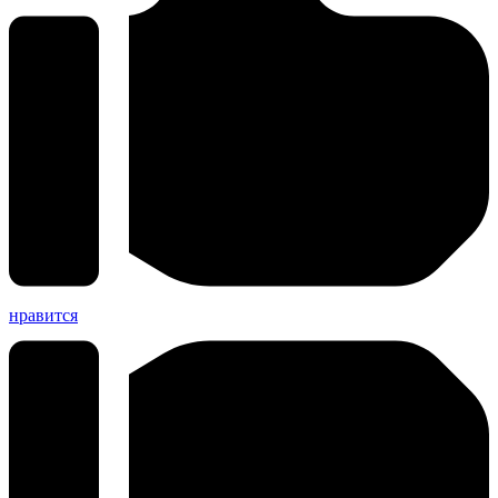
нравится