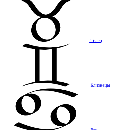
Телец
Близнецы
Рак