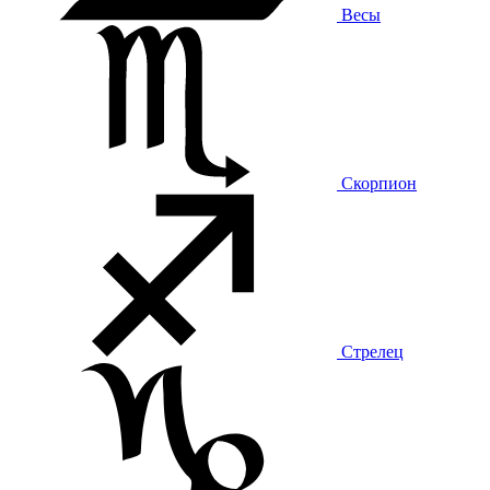
Весы
Скорпион
Стрелец