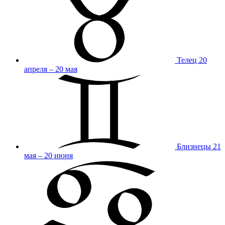
Телец
20
апреля – 20 мая
Близнецы
21
мая – 20 июня