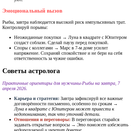
Эмоциональный вызов
Рыбы, завтра наблюдается высокий риск импульсивных трат.
Контролируй порывы:
Неожиданные покупки → Луна в квадрате с Юпитером
создаст соблазн. Сделай паузу перед покупкой.
Споры с коллегами → Марс в 7-м доме усилит
напряжение. Сохраняй спокойствие и не бери на себя
ответственность за чужие ошибки.
Советы астролога
Практичные ориентиры для мужчины-Рыбы на завтра, 7
апреля 2026.
Карьера и стратегия:
Завтра зафиксируй все важные
договорённости письменно, особенно по срокам →
Луна в квадрате с Юпитером может привести к
недопониманию, так что уточняй детали.
Отношения и переговоры:
В переговорах старайся
задавать открытые вопросы →
Это поможет избежать
недоразумений и укрепит доверие.