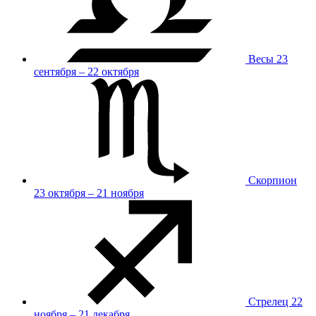
Весы
23
сентября – 22 октября
Скорпион
23 октября – 21 ноября
Стрелец
22
ноября – 21 декабря