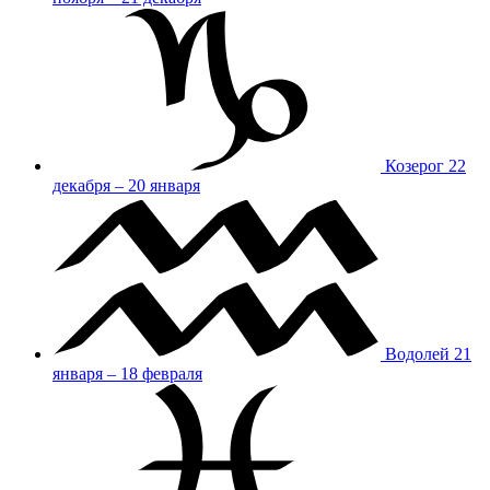
Козерог
22
декабря – 20 января
Водолей
21
января – 18 февраля