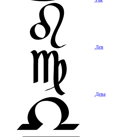
Лев
Дева