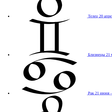
Телец
20 апре
Близнецы
21 
Рак
21 июня 