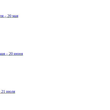
ля – 20 мая
мая – 20 июня
– 21 июля