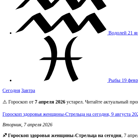
Водолей
21 я
Рыбы
19 февр
Сегодня
Завтра
⚠️ Гороскоп от
7 апреля 2026
устарел. Читайте актуальный про
Гороскоп здоровья женщины-Стрельца на сегодня, 9 августа 2
Вторник, 7 апреля 2026
♐️ Гороскоп здоровья женщины-Стрельца на сегодня
, 7 апр