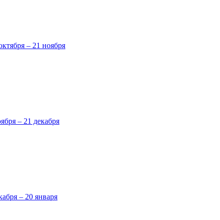
октября – 21 ноября
оября – 21 декабря
кабря – 20 января