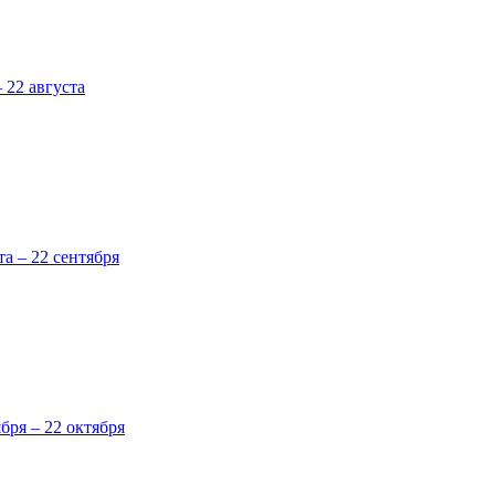
 22 августа
та – 22 сентября
ября – 22 октября