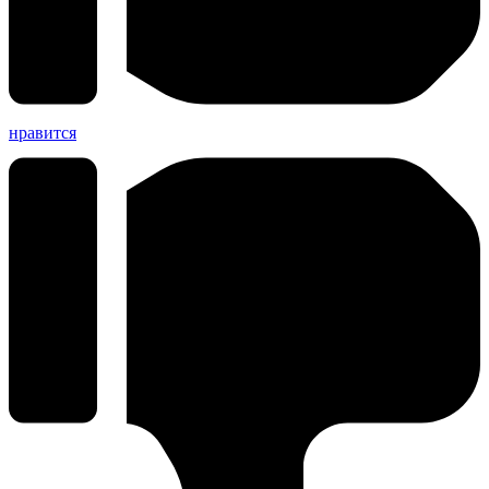
нравится