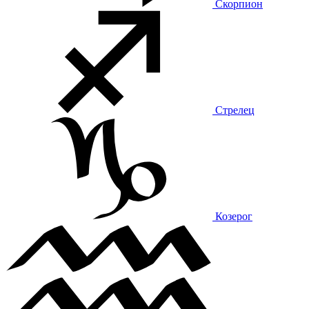
Скорпион
Стрелец
Козерог