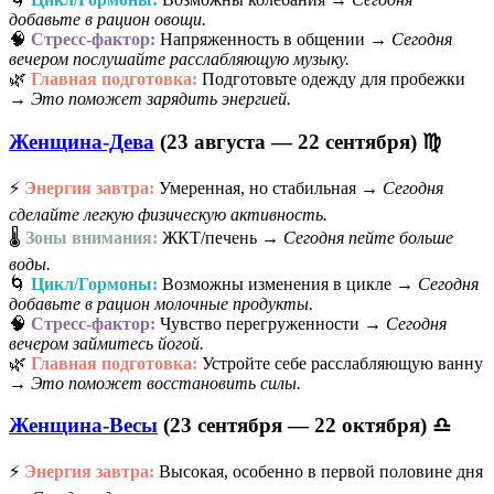
добавьте в рацион овощи.
🧠
Стресс-фактор:
Напряженность в общении →
Сегодня
вечером послушайте расслабляющую музыку.
🌿
Главная подготовка:
Подготовьте одежду для пробежки
→
Это поможет зарядить энергией.
Женщина-Дева
(23 августа — 22 сентября) ♍
⚡
Энергия завтра:
Умеренная, но стабильная →
Сегодня
сделайте легкую физическую активность.
🌡️
Зоны внимания:
ЖКТ/печень →
Сегодня пейте больше
воды.
🌀
Цикл/Гормоны:
Возможны изменения в цикле →
Сегодня
добавьте в рацион молочные продукты.
🧠
Стресс-фактор:
Чувство перегруженности →
Сегодня
вечером займитесь йогой.
🌿
Главная подготовка:
Устройте себе расслабляющую ванну
→
Это поможет восстановить силы.
Женщина-Весы
(23 сентября — 22 октября) ♎
⚡
Энергия завтра:
Высокая, особенно в первой половине дня