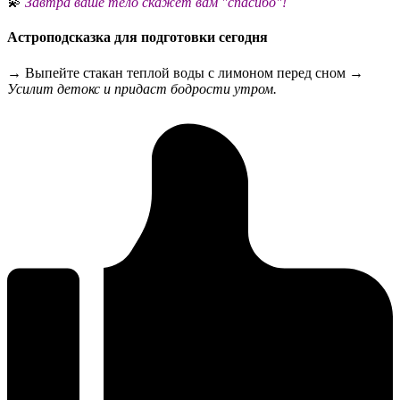
💫
Завтра ваше тело скажет вам "спасибо"!
Астроподсказка для подготовки сегодня
→ Выпейте стакан теплой воды с лимоном перед сном →
Усилит детокс и придаст бодрости утром.