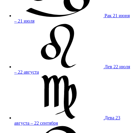
Рак
21 июня
– 21 июля
Лев
22 июля
– 22 августа
Дева
23
августа – 22 сентября