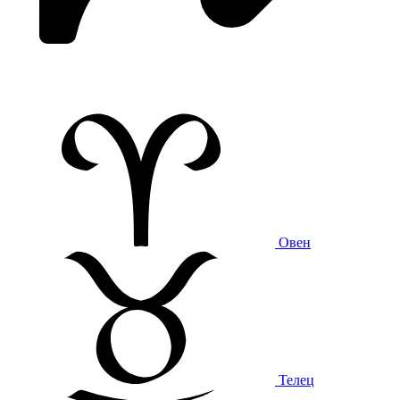
Овен
Телец