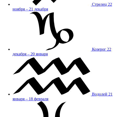
Стрелец
22
ноября – 21 декабря
Козерог
22
декабря – 20 января
Водолей
21
января – 18 февраля