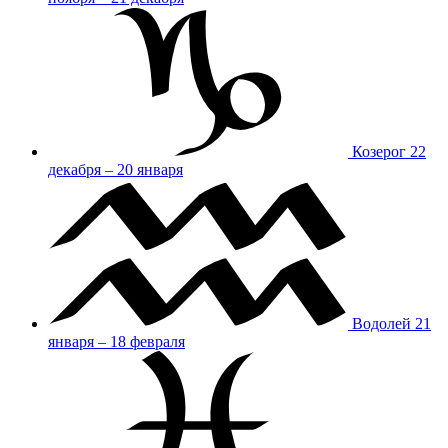
Козерог
22
декабря – 20 января
Водолей
21
января – 18 февраля