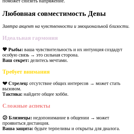
поможет снизить напряжение.
Любовная совместимость Девы
Завтра акцент на чувственности и эмоциональной близости.
Идеальная гармония
💖 Рыбы:
ваша чувствительность и их интуиция создадут
особую связь → это сильная сторона.
Ваш секрет:
делитесь мечтами.
Требует внимания
💔 Стрелец:
отсутствие общих интересов → может стать
вызовом.
Тактика:
найдите общее хобби.
Сложные аспекты
😕 Близнецы:
недопонимание в общении → может
проявиться дистанция.
Ваша защита:
будьте терпеливы и открыты для диалога.