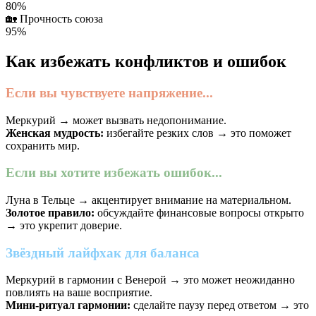
80%
🏡
Прочность союза
95%
Как избежать конфликтов и ошибок
Если вы чувствуете напряжение...
Меркурий → может вызвать недопонимание.
Женская мудрость:
избегайте резких слов → это поможет
сохранить мир.
Если вы хотите избежать ошибок...
Луна в Тельце → акцентирует внимание на материальном.
Золотое правило:
обсуждайте финансовые вопросы открыто
→ это укрепит доверие.
Звёздный лайфхак для баланса
Меркурий в гармонии с Венерой → это может неожиданно
повлиять на ваше восприятие.
Мини-ритуал гармонии:
сделайте паузу перед ответом → это