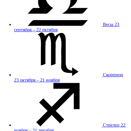
Весы
23
сентября – 22 октября
Скорпион
23 октября – 21 ноября
Стрелец
22
ноября – 21 декабря