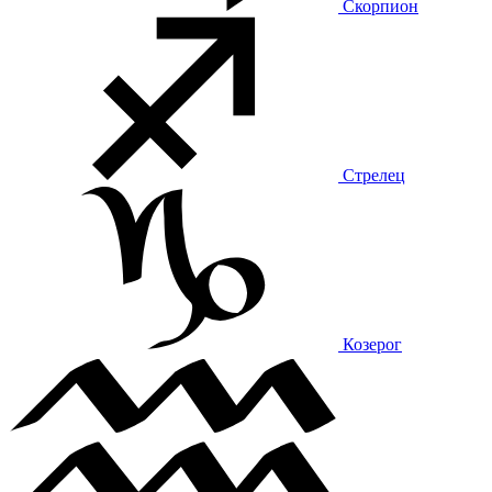
Скорпион
Стрелец
Козерог