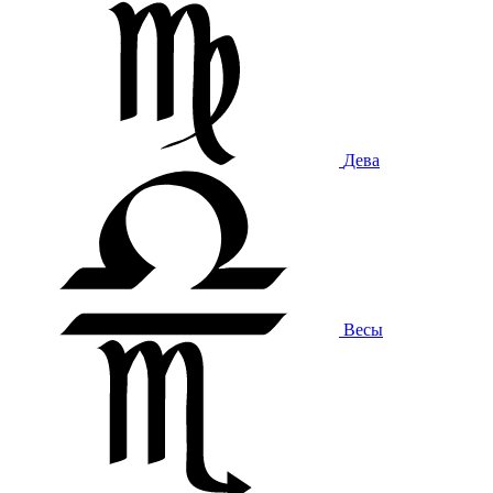
Дева
Весы