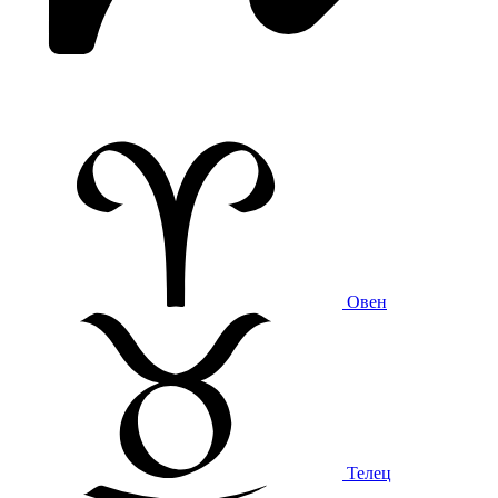
Овен
Телец