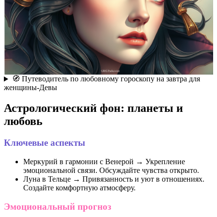
🧭 Путеводитель по любовному гороскопу на завтра для
женщины-Девы
Астрологический фон: планеты и
любовь
Ключевые аспекты
Меркурий в гармонии с Венерой → Укрепление
эмоциональной связи. Обсуждайте чувства открыто.
Луна в Тельце → Привязанность и уют в отношениях.
Создайте комфортную атмосферу.
Эмоциональный прогноз