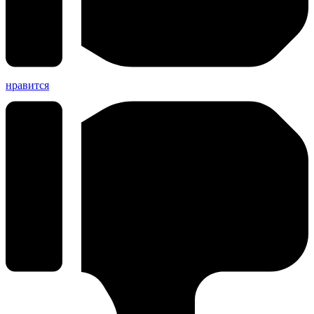
нравится