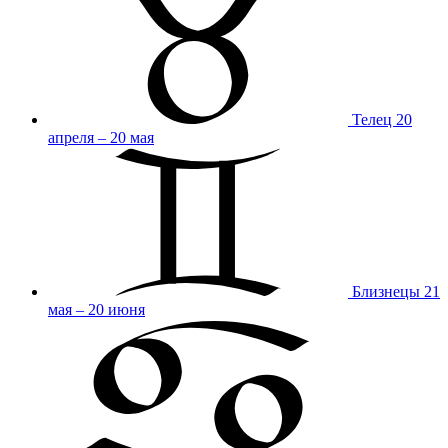
Телец
20
апреля – 20 мая
Близнецы
21
мая – 20 июня