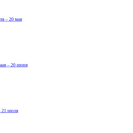
ля – 20 мая
мая – 20 июня
– 21 июля