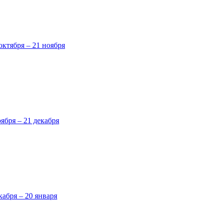
октября – 21 ноября
оября – 21 декабря
кабря – 20 января