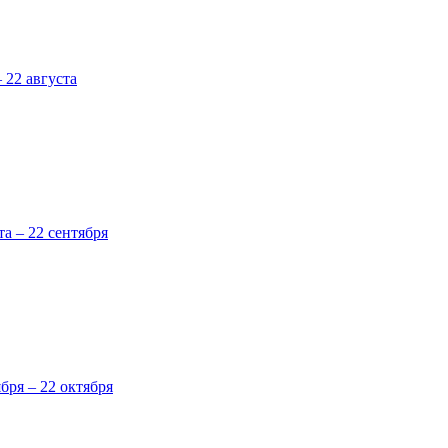
 22 августа
та – 22 сентября
ября – 22 октября