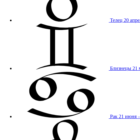
Телец
20 апре
Близнецы
21 
Рак
21 июня 