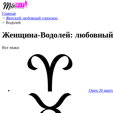
Главная
>
Женский любовный гороскоп ️
>
Водолей ️
Женщина-Водолей: любовный 
Все знаки
Овен
20 март